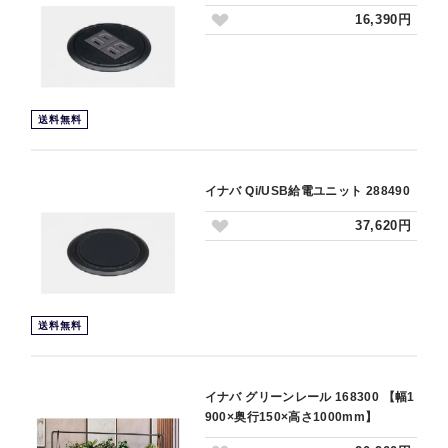
16,390円
送料無料
イナバ Qi/USB給電ユニット 288490
37,620円
送料無料
イナバ グリーンレール 168300 【幅1
900×奥行150×高さ1000mm】