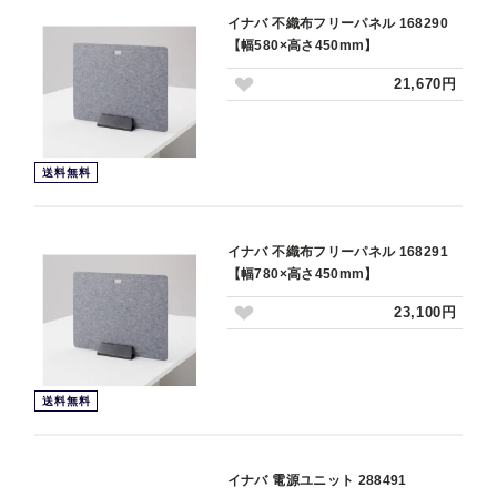
イナバ 不織布フリーパネル 168290
【幅580×高さ450mm】
21,670円
送料無料
イナバ 不織布フリーパネル 168291
【幅780×高さ450mm】
23,100円
送料無料
イナバ 電源ユニット 288491