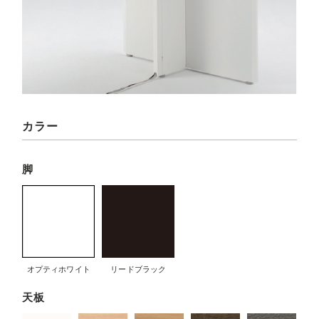
カラー
脚
オプティホワイト
リードブラック
天板