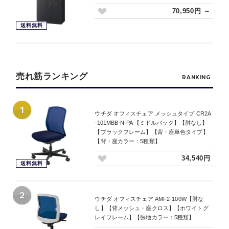
70,950円 ～
送料無料
売れ筋ランキング
RANKING
1
ウチダ オフィスチェア メッシュタイプ CR2A
-101MBB-N PA 【ミドルバック】【肘なし】
【ブラックフレーム】【背・座単色タイプ】
【背・座カラー：5種類】
34,540円
送料無料
2
ウチダ オフィスチェア AMF2-100W【肘な
し】【背メッシュ・座クロス】【ホワイトグ
レイフレーム】【張地カラー：5種類】