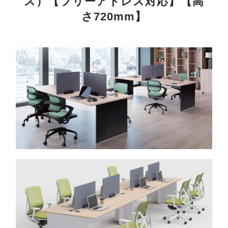
ス）【フリーアドレス対応】【高
さ720mm】