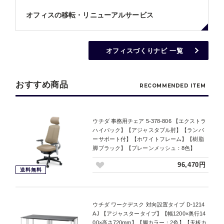
オフィスの移転・リニューアルサービス
オフィスづくりナビ 一覧
おすすめ商品
RECOMMENDED ITEM
ウチダ 事務用チェア 5-378-806 【エクストラ
ハイバック】【アジャスタブル肘】【ランバ
ーサポート付】【ホワイトフレーム】【樹脂
脚ブラック】【プレーンメッシュ：8色】
96,470円
送料無料
ウチダ ワークデスク 対向設置タイプ D-1214
AJ 【アジャスタータイプ】【幅1200×奥行14
00×高さ720mm】【脚カラー：2色】【天板カ