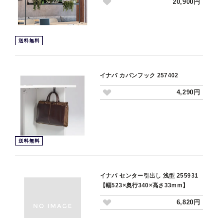
20,900円
送料無料
イナバ カバンフック 257402
4,290円
送料無料
イナバ センター引出し 浅型 255931
【幅523×奥行340×高さ33mm】
6,820円