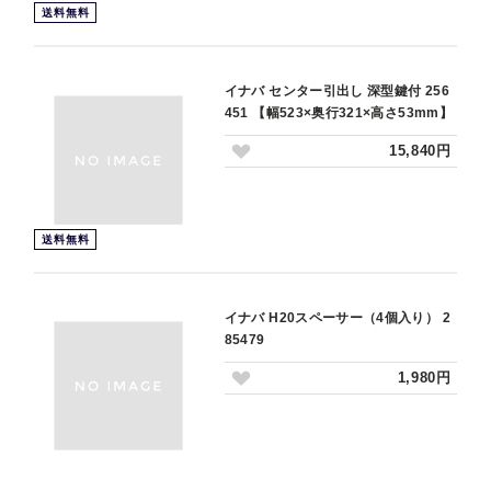
送料無料
イナバ センター引出し 深型鍵付 256
451 【幅523×奥行321×高さ53mm】
15,840円
送料無料
イナバ H20スペーサー（4個入り） 2
85479
1,980円