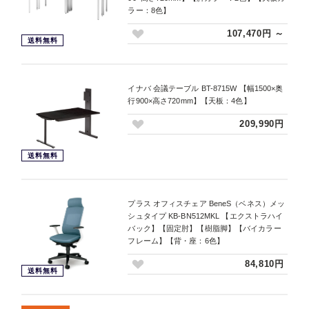
ラー：8色】
107,470円 ～
送料無料
イナバ 会議テーブル BT-8715W 【幅1500×奥
行900×高さ720mm】【天板：4色】
209,990円
送料無料
プラス オフィスチェア BeneS（ベネス）メッ
シュタイプ KB-BN512MKL 【エクストラハイ
バック】【固定肘】【樹脂脚】【バイカラー
フレーム】【背・座：6色】
84,810円
送料無料