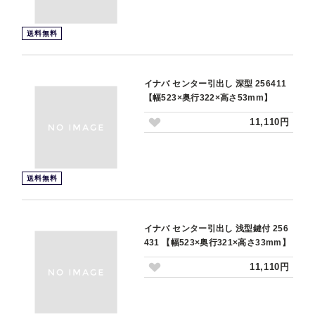
送料無料
イナバ センター引出し 深型 256411
【幅523×奥行322×高さ53mm】
11,110円
送料無料
イナバ センター引出し 浅型鍵付 256
431 【幅523×奥行321×高さ33mm】
11,110円