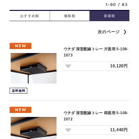
1-60 / 83
おすすめ順
価格順
新着順
次のページ
NEW
ウチダ 深型配線トレー 片面用 5-108-
1073
10,120円
送料無料
NEW
ウチダ 深型配線トレー 両面用 5-108-
1072
11,440円