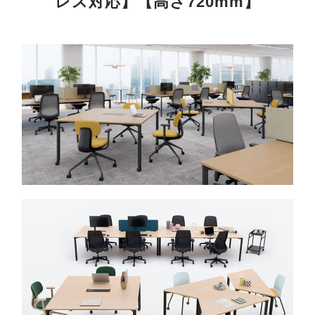
レス対応】【高さ720mm】