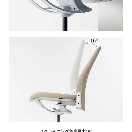
リクライニング角度最大16°