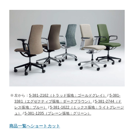
左から：
5-381-2162（トラッド張地：ゴールドグレイ）
/
5-381-
3381（エグゼクティブ張地：ダークブラウン）
/
5-381-2744（ド
レス張地：ブルー）
/
5-381-1622（ミックス張地：ライトグレージ
ュ）
/
5-381-1205（プレーン張地：グリーン）
商品一覧へショートカット