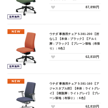
87,890円
送料無料
NEW
ウチダ 事務用チェア 5-381-200 【肘
なし】【本体：ブラック】【アルミ
脚：ブラック】【プレーン張地（布張
り）：6色】
62,810円
送料無料
NEW
ウチダ 事務用チェア 5-381-160 【ア
ジャスタブル肘】【本体：ライトグレ
イ】【樹脂脚：ライトグレイ】【プレ
ーン張地（布張り）：6色】
62,810円