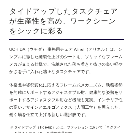
タイドアップしたタスクチェア
が生産性を高め、ワークシーン
をシックに彩る
UCHIDA（ウチダ） 事務用チェア Alinel（アリネル）は、シ
ンプルに徹した縫製仕上げのシートを、ソリッドなフレーム
メカが支える仕様で、洗練された落ち着きと抜けの良い軽や
かさを手に入れた端正なタスクチェアです。
体格差や姿勢変化に応えるフレーム式メカニズム、執務姿勢
を的確にサポートするアジャスタブル肘、健康的な姿勢をサ
ポートするアジャスタブル肘など機能も充実。インテリア性
の高いデザインとエルゴノミクス（人間工学）を両立した、
働く場を仕立て上げる新しい選択肢です。
タイドアップ（Tide-up）とは、ファッションにおいて「ネクタイ