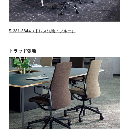
5-381-3844（ドレス張地：ブルー）
トラッド張地