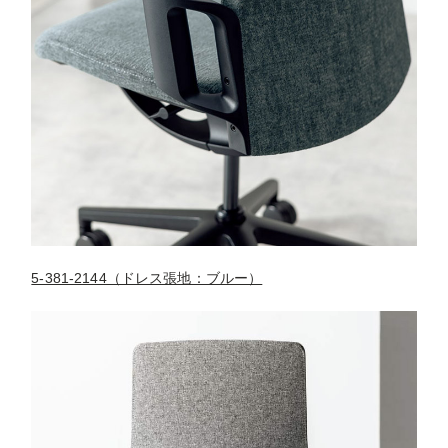
5-381-2144（ドレス張地：ブルー）