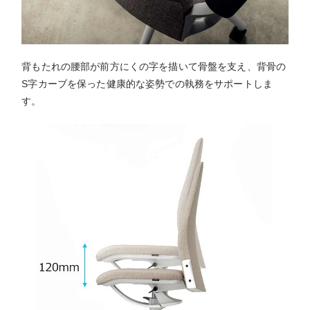
背もたれの腰部が前方にくの字を描いて骨盤を支え、背骨の
S字カーブを保った健康的な姿勢での執務をサポートしま
す。