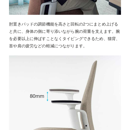
肘置きパッドの調節機能を高さと回転の2つにまとめ上げる
と共に、身体の側に寄り添いながら腕の荷重を支えます。腕
を必要以上に伸ばすことなくタイピングできるため、猫背、
首や肩の疲労などの軽減につながります。