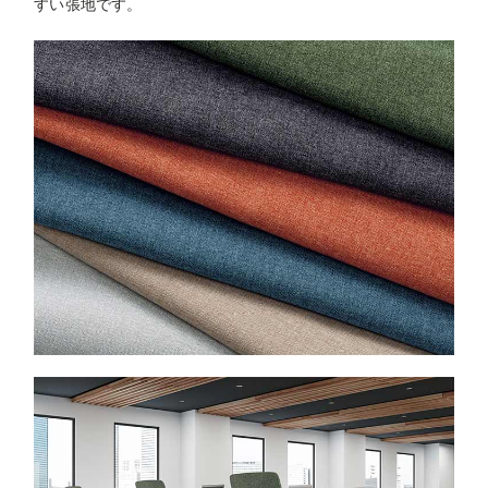
すい張地です。