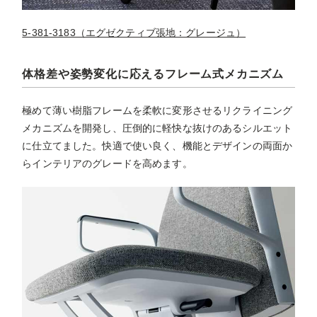
5-381-3183（エグゼクティブ張地：グレージュ）
体格差や姿勢変化に応えるフレーム式メカニズム
極めて薄い樹脂フレームを柔軟に変形させるリクライニング
メカニズムを開発し、圧倒的に軽快な抜けのあるシルエット
に仕立てました。快適で使い良く、機能とデザインの両面か
らインテリアのグレードを高めます。