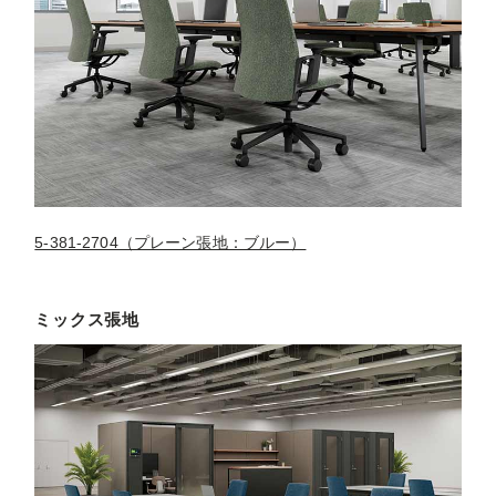
5-381-2704（プレーン張地：ブルー）
ミックス張地