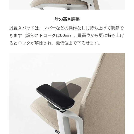
肘の高さ調整
肘置きパッドは、レバーなどの操作なしに持ち上げて調節で
きます（調節ストロークは80㎜）。最高位から更に持ち上げ
るとロックが解除され、最低位まで下ろせます。