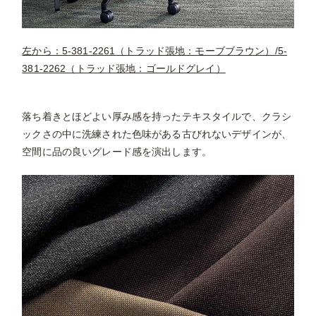
左から：5-381-2261（トラッド張地：モーブブラウン）/5-
381-2262（トラッド張地：ゴールドグレイ）
落ち着きとほどよい厚み感を持ったテキスタイルで、クラシ
ックさの中に洗練された色味がある古びれないデザインが、
空間に品の良いグレード感を演出します。