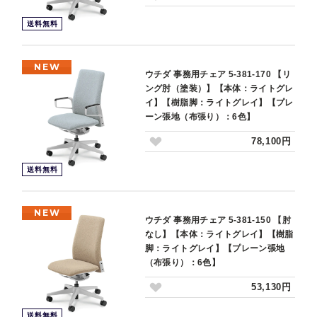
送料無料
NEW
ウチダ 事務用チェア 5-381-170 【リ
ング肘（塗装）】【本体：ライトグレ
イ】【樹脂脚：ライトグレイ】【プレ
ーン張地（布張り）：6色】
78,100円
送料無料
NEW
ウチダ 事務用チェア 5-381-150 【肘
なし】【本体：ライトグレイ】【樹脂
脚：ライトグレイ】【プレーン張地
（布張り）：6色】
53,130円
送料無料