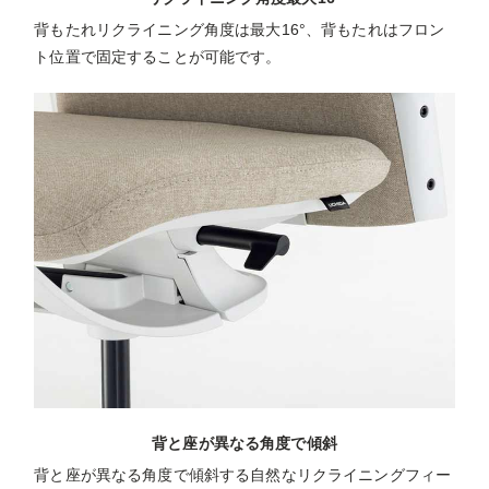
背もたれリクライニング角度は最大16°、背もたれはフロン
ト位置で固定することが可能です。
背と座が異なる角度で傾斜
背と座が異なる角度で傾斜する自然なリクライニングフィー