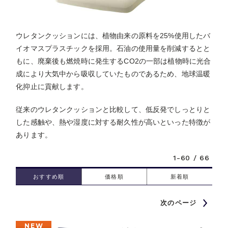
ウレタンクッションには、植物由来の原料を25%使用したバ
イオマスプラスチックを採用。石油の使用量を削減するとと
もに、廃棄後も燃焼時に発生するCO2の一部は植物時に光合
成により大気中から吸収していたものであるため、地球温暖
化抑止に貢献します。
従来のウレタンクッションと比較して、低反発でしっとりと
した感触や、熱や湿度に対する耐久性が高いといった特徴が
あります。
1-60 / 66
おすすめ順
価格順
新着順
次のページ
NEW