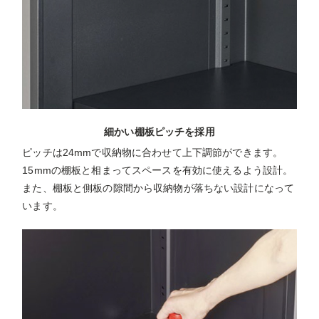
細かい棚板ピッチを採用
ピッチは24mmで収納物に合わせて上下調節ができます。
15mmの棚板と相まってスペースを有効に使えるよう設計。
また、棚板と側板の隙間から収納物が落ちない設計になって
います。