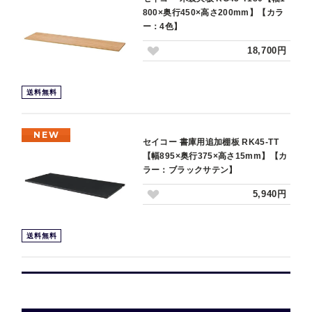
800×奥行450×高さ200mm】【カラ
ー：4色】
18,700円
送料無料
NEW
セイコー 書庫用追加棚板 RK45-TT
【幅895×奥行375×高さ15mm】【カ
ラー：ブラックサテン】
5,940円
送料無料