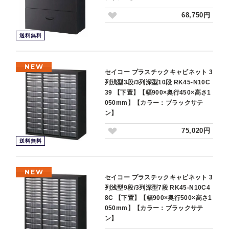
68,750円
送料無料
NEW
セイコー プラスチックキャビネット 3
列浅型3段/3列深型10段 RK45-N10C
39 【下置】【幅900×奥行450×高さ1
050mm】【カラー：ブラックサテ
ン】
75,020円
送料無料
NEW
セイコー プラスチックキャビネット 3
列浅型9段/3列深型7段 RK45-N10C4
8C 【下置】【幅900×奥行500×高さ1
050mm】【カラー：ブラックサテ
ン】