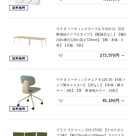
送料無料
ウチダ ミーティングテーブル 5-203-11 【CE
脚連結テーブルタイプ】【配線孔なし】【幅3
200×奥行1200×高さ720mm】【脚・本体：3
色】【天板：5色】
273,570円 ～
送料無料
ウチダ ミーティングチェア 6-125-20 【4本パ
イプ脚キャスター】【肘なし】【本体・脚カ
ラー：3色】【背・座張地カラー：10色】
45,100円 ～
送料無料
プラス スクリーン SY2-2715C 【クロスタイ
プ3連】【幅2750×高さ1500mm】【クロスカ