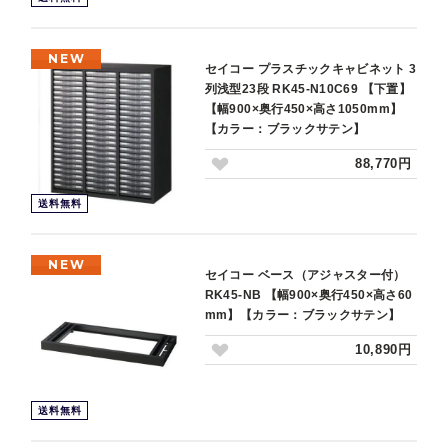
NEW
セイコー プラスチックキャビネット 3
列浅型23段 RK45-N10C69 【下置】
【幅900×奥行450×高さ1050mm】
【カラー：ブラックサテン】
88,770円
送料無料
NEW
セイコー ベース（アジャスター付）
RK45-NB 【幅900×奥行450×高さ60
mm】【カラー：ブラックサテン】
10,890円
送料無料