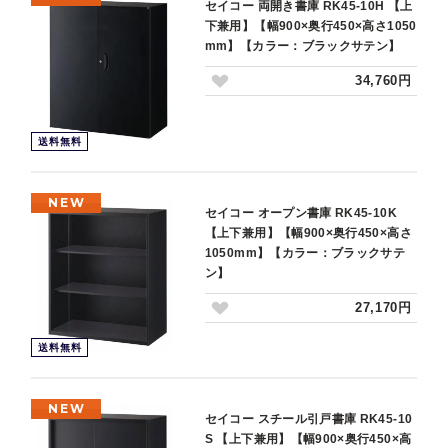
セイコー 両開き書庫 RK45-10H 【上
下兼用】【幅900×奥行450×高さ1050
mm】【カラー：ブラックサテン】
34,760円
送料無料
NEW
セイコー オープン書庫 RK45-10K
【上下兼用】【幅900×奥行450×高さ
1050mm】【カラー：ブラックサテ
ン】
27,170円
送料無料
NEW
セイコー スチール引戸書庫 RK45-10
S 【上下兼用】【幅900×奥行450×高