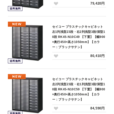
79,420円
送料無料
NEW
セイコー プラスチックキャビネット
左1列浅型23段・右2列浅型3段/深型1
0段 RK45-N10C49 【下置】【幅900
×奥行450×高さ1050mm】【カラ
ー：ブラックサテン】
80,410円
送料無料
NEW
セイコー プラスチックキャビネット
左2列浅型23段・右1列浅型3段/深型1
0段 RK45-N10C59 【下置】【幅900
×奥行450×高さ1050mm】【カラ
ー：ブラックサテン】
84,590円
送料無料