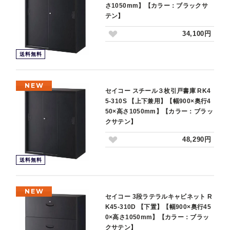
さ1050mm】【カラー：ブラックサ
テン】
34,100円
送料無料
NEW
セイコー スチール３枚引戸書庫 RK4
5-310S 【上下兼用】【幅900×奥行4
50×高さ1050mm】【カラー：ブラッ
クサテン】
48,290円
送料無料
NEW
セイコー 3段ラテラルキャビネット R
K45-310D 【下置】【幅900×奥行45
0×高さ1050mm】【カラー：ブラッ
クサテン】