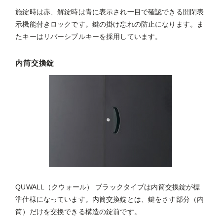
施錠時は赤、解錠時は青に表示され一目で確認できる開閉表
示機能付きロックです。鍵の掛け忘れの防止になります。ま
たキーはリバーシブルキーを採用しています。
内筒交換錠
QUWALL（クウォール） ブラックタイプは内筒交換錠が標
準仕様になっています。内筒交換錠とは、鍵をさす部分（内
筒）だけを交換できる構造の錠前です。