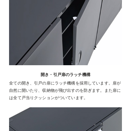
開き・引戸扉のラッチ機構
全ての開き、引戸の扉にラッチ機構を採用しています。扉が
自然に開いたり、収納物が飛び出すのを防ぎます。また扉に
は全て戸当りクッションがついています。