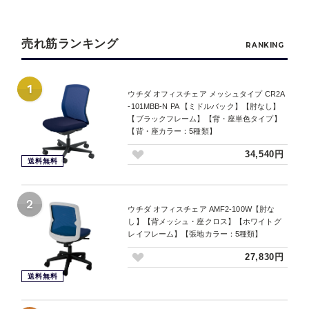
売れ筋ランキング
RANKING
1
ウチダ オフィスチェア メッシュタイプ CR2A
-101MBB-N PA 【ミドルバック】【肘なし】
【ブラックフレーム】【背・座単色タイプ】
【背・座カラー：5種類】
34,540円
送料無料
2
ウチダ オフィスチェア AMF2-100W【肘な
し】【背メッシュ・座クロス】【ホワイトグ
レイフレーム】【張地カラー：5種類】
27,830円
送料無料