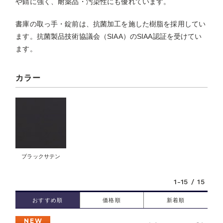
や錆に強く、耐薬品・汚染性にも優れています。
書庫の取っ手・錠前は、抗菌加工を施した樹脂を採用してい
ます。抗菌製品技術協議会（SIAA）のSIAA認証を受けてい
ます。
カラー
ブラックサテン
1-15 / 15
おすすめ順
価格順
新着順
NEW