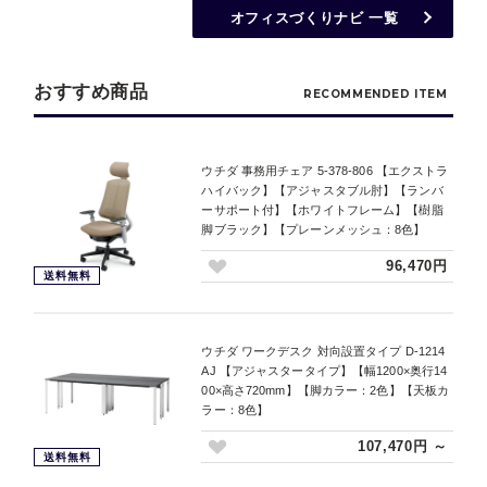
オフィスづくりナビ 一覧
おすすめ商品
RECOMMENDED ITEM
ウチダ 事務用チェア 5-378-806 【エクストラ
ハイバック】【アジャスタブル肘】【ランバ
ーサポート付】【ホワイトフレーム】【樹脂
脚ブラック】【プレーンメッシュ：8色】
96,470円
送料無料
ウチダ ワークデスク 対向設置タイプ D-1214
AJ 【アジャスタータイプ】【幅1200×奥行14
00×高さ720mm】【脚カラー：2色】【天板カ
ラー：8色】
107,470円 ～
送料無料