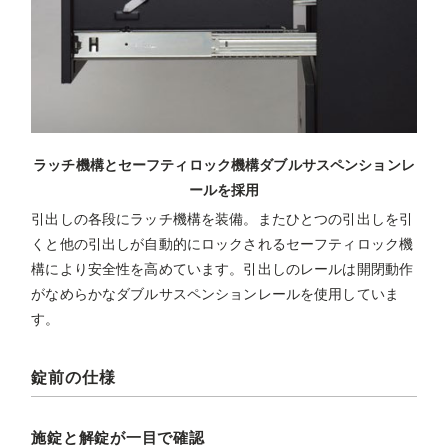
ラッチ機構とセーフティロック機構ダブルサスペンションレ
ールを採用
引出しの各段にラッチ機構を装備。またひとつの引出しを引
くと他の引出しが自動的にロックされるセーフティロック機
構により安全性を高めています。引出しのレールは開閉動作
がなめらかなダブルサスペンションレールを使用していま
す。
錠前の仕様
施錠と解錠が一目で確認