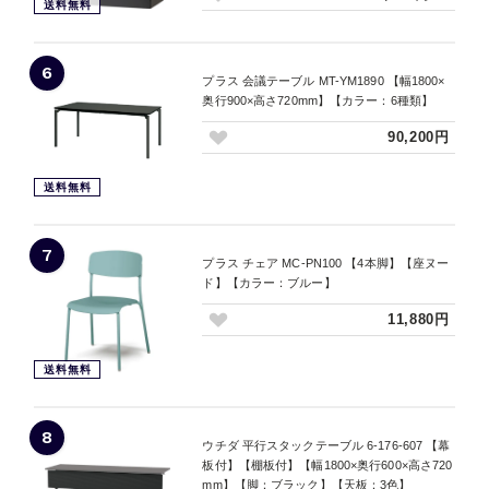
送料無料
6
プラス 会議テーブル MT-YM1890 【幅1800×
奥行900×高さ720mm】【カラー：6種類】
90,200円
送料無料
7
プラス チェア MC-PN100 【4本脚】【座ヌー
ド】【カラー：ブルー】
11,880円
送料無料
8
ウチダ 平行スタックテーブル 6-176-607 【幕
板付】【棚板付】【幅1800×奥行600×高さ720
mm】【脚：ブラック】【天板：3色】