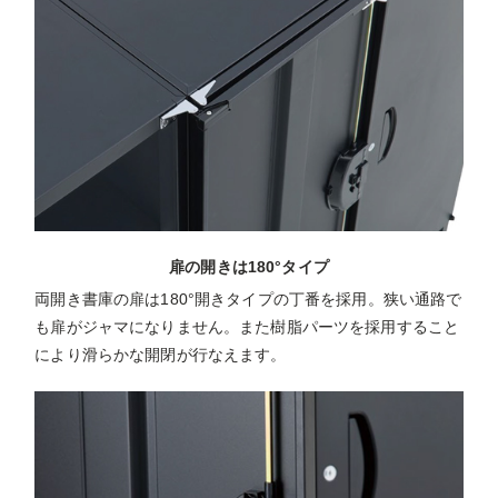
扉の開きは180°タイプ
両開き書庫の扉は180°開きタイプの丁番を採用。狭い通路で
も扉がジャマになりません。また樹脂パーツを採用すること
により滑らかな開閉が行なえます。