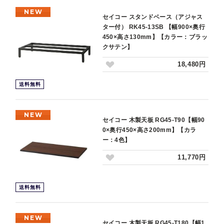
NEW
セイコー スタンドベース（アジャス
ター付） RK45-13SB 【幅900×奥行
450×高さ130mm】【カラー：ブラッ
クサテン】
18,480円
送料無料
NEW
セイコー 木製天板 RG45-T90【幅90
0×奥行450×高さ200mm】【カラ
ー：4色】
11,770円
送料無料
NEW
セイコー 木製天板 RG45-T180【幅1