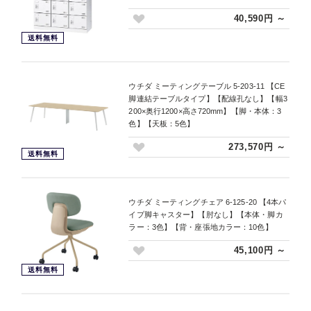
40,590円 ～
送料無料
ウチダ ミーティングテーブル 5-203-11 【CE
脚連結テーブルタイプ】【配線孔なし】【幅3
200×奥行1200×高さ720mm】【脚・本体：3
色】【天板：5色】
273,570円 ～
送料無料
ウチダ ミーティングチェア 6-125-20 【4本パ
イプ脚キャスター】【肘なし】【本体・脚カ
ラー：3色】【背・座張地カラー：10色】
45,100円 ～
送料無料