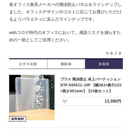
各オフィス家具メーカーの飛沫防止パネルをラインナップし
ました。オフィスデザインやコストに応じてお選びいただけ
るようバラエティに富んだラインナップです。
withコロナ時代のオフィスにおいて、感染リスクを減らすた
めの一助としてご活用ください。
1-3 / 3
おすすめ順
価格順
新着順
プラス 飛沫防止 卓上パーティション
DTP-0605CL-10P 【幅582×奥行120
×高さ601mm】【10枚セット】
12,980円
送料無料