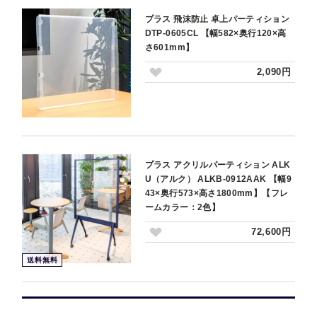
プラス 飛沫防止 卓上パーティション
DTP-0605CL 【幅582×奥行120×高
さ601mm】
2,090円
プラス アクリルパーティション ALK
U（アルク） ALKB-0912AAK 【幅9
43×奥行573×高さ1800mm】【フレ
ームカラー：2色】
72,600円
送料無料