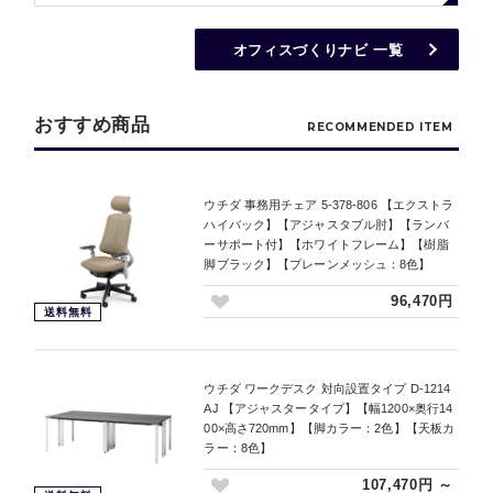
オフィスづくりナビ 一覧
おすすめ商品
RECOMMENDED ITEM
ウチダ 事務用チェア 5-378-806 【エクストラ
ハイバック】【アジャスタブル肘】【ランバ
ーサポート付】【ホワイトフレーム】【樹脂
脚ブラック】【プレーンメッシュ：8色】
96,470円
送料無料
ウチダ ワークデスク 対向設置タイプ D-1214
AJ 【アジャスタータイプ】【幅1200×奥行14
00×高さ720mm】【脚カラー：2色】【天板カ
ラー：8色】
107,470円 ～