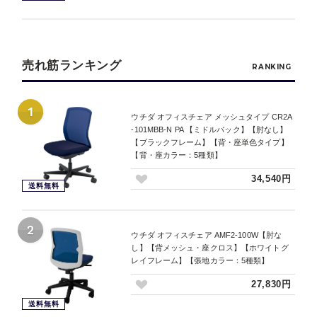
売れ筋ランキング
RANKING
1
ウチダ オフィスチェア メッシュタイプ CR2A
-101MBB-N PA 【ミドルバック】【肘なし】
【ブラックフレーム】【背・座単色タイプ】
【背・座カラー：5種類】
34,540円
送料無料
2
ウチダ オフィスチェア AMF2-100W【肘な
し】【背メッシュ・座クロス】【ホワイトグ
レイフレーム】【張地カラー：5種類】
27,830円
送料無料