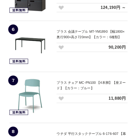
124,190円 ～
送料無料
6
プラス 会議テーブル MT-YM1890 【幅1800×
奥行900×高さ720mm】【カラー：6種類】
90,200円
送料無料
7
プラス チェア MC-PN100 【4本脚】【座ヌー
ド】【カラー：ブルー】
11,880円
送料無料
8
ウチダ 平行スタックテーブル 6-176-607 【幕