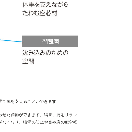
置で腕を支えることができます。
わせた調節ができます。結果、肩をリラッ
がなくなり、猫背の防止や首や肩の疲労軽