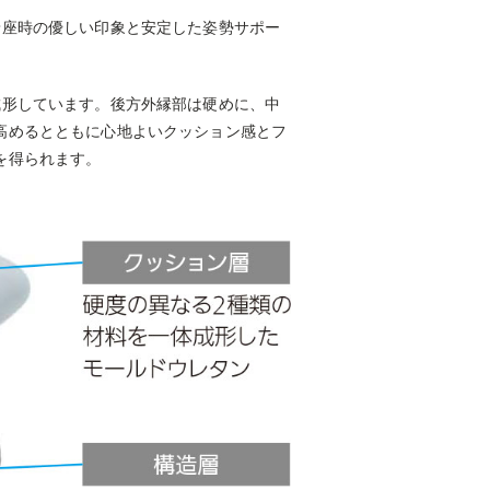
着座時の優しい印象と安定した姿勢サポー
成形しています。後方外縁部は硬めに、中
高めるとともに心地よいクッション感とフ
を得られます。