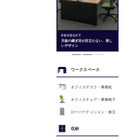
PRODUCT
ミニマルで美しく、省スペース対
応の快適なメッシュチェア
ワークスペース
オフィスデスク・事務机
オフィスチェア・事務椅子
ローパーティション・衝立
収納