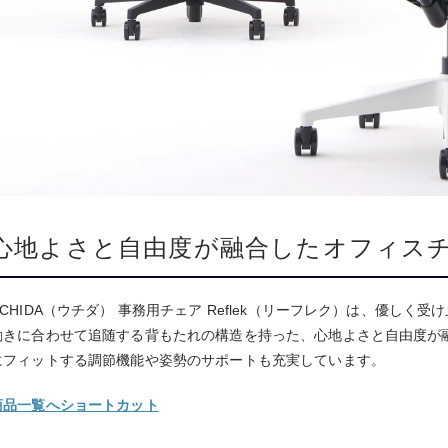
心地よさと自由度が融合したオフィス
UCHIDA（ウチダ） 事務用チェア Reflek（リーフレク）は、優し
動きに合わせて追随する背もたれの構造を持った、心地よさと自由度が
にフィットする調節機能や姿勢のサポートも充実しています。
商品一覧へショートカット