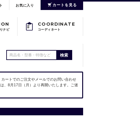
カートを見る
ト
お気に入り
ION
COORDINATE
りナビ
コーディネート
検索
。カートでのご注文やメールでのお問い合わせ
は、8月17日（月）より再開いたします。ご迷