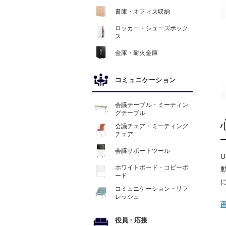
書庫・オフィス収納
ロッカー・シューズボック
ス
金庫・耐火金庫
コミュニケーション
会議テーブル・ミーティン
グテーブル
会議チェア・ミーティング
チェア
会議サポートツール
ホワイトボード・コピーボ
ード
コミュニケーション・リフ
レッシュ
役員
・
応接