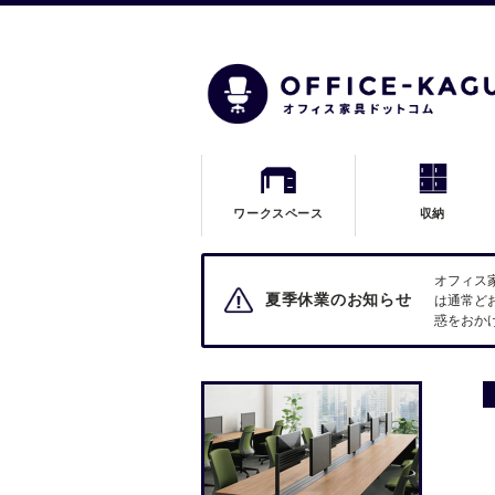
ワークスペース
収納
オフィス
夏季休業のお知らせ
は通常ど
惑をおか