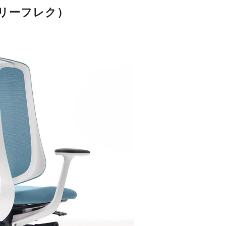
k（リーフレク）