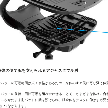
身体の側で腕を支えられるアジャスタブル肘
肘パッドの可動範囲は広く余裕があるため、身体のすぐ側に寄り添う位
肘パッドの前後・回転可動を組み合わせることで、さまざまな体格に合
クスさせたまま肘パッドに腕を預けられ、腕全体をデスクに伸ばす必要
減につながります。