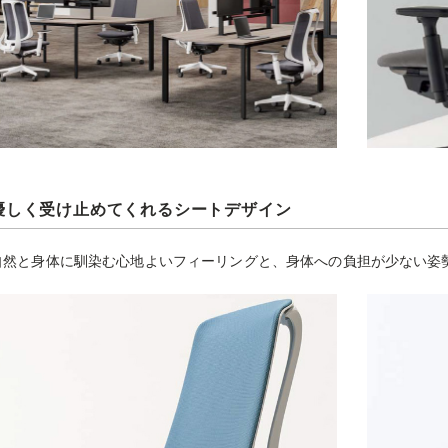
優しく受け止めてくれるシートデザイン
自然と身体に馴染む心地よいフィーリングと、身体への負担が少ない姿