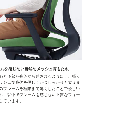
ームを感じない自然なメッシュ背もたれ
部と下部を身体から遠ざけるようにし、張り
ッシュで身体を優しくかつしっかりと支えま
のフレームを極限まで薄くしたことで優しい
れ、背中でフレームを感じない上質なフィー
しています。