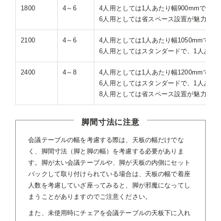
1800
4～6
4人用としては1人あたり幅900mmでゆっ
6人用としては省スペース設置が魅力だが、
2100
4～6
4人用としては1人あたり幅1050mmでか
6人用としてはスタンダードで、1人あたり
2400
4～8
4人用としては1人あたり幅1200mmでか
6人用としてはスタンダードで、1人あたり
8人用としては省スペース設置が魅力だが、
脚間寸法に注意
会議テーブルの幅を考慮する際は、天板の幅だけでな
く、脚間寸法（脚と脚の幅）を考慮する必要がありま
す。脚が太い会議テーブルや、脚が天板の内側にセット
バックして取り付けられている場合は、天板の幅で着座
人数を考慮していざ座ってみると、脚が邪魔になってし
まうことがありますのでご注意ください。
また、未使用時にチェアを会議テーブルの天板下に入れ