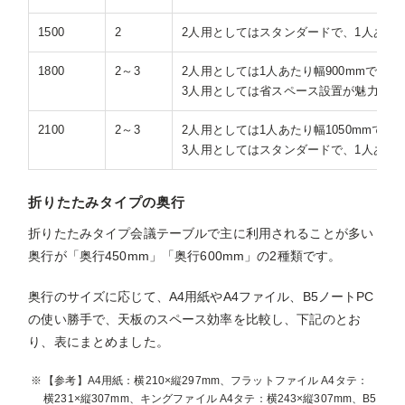
1500
2
2人用としてはスタンダードで、1人あたり
1800
2～3
2人用としては1人あたり幅900mmでゆっ
3人用としては省スペース設置が魅力だが、
2100
2～3
2人用としては1人あたり幅1050mmでか
3人用としてはスタンダードで、1人あたり
折りたたみタイプの奥行
折りたたみタイプ会議テーブルで主に利用されることが多い
奥行が「奥行450mm」「奥行600mm」の2種類です。
奥行のサイズに応じて、A4用紙やA4ファイル、B5ノートPC
の使い勝手で、天板のスペース効率を比較し、下記のとお
り、表にまとめました。
【参考】A4用紙：横210×縦297mm、フラットファイル A4タテ：
横231×縦307mm、キングファイル A4タテ：横243×縦307mm、B5