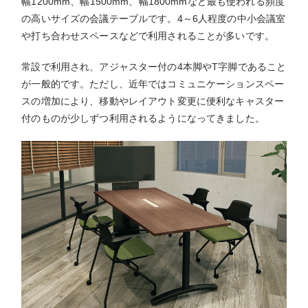
幅1200mm、幅1500mm、幅1800mmなど最も使われる頻度
の高いサイズの会議テーブルです。4～6人程度の中小会議室
や打ち合わせスペースなどで利用されることが多いです。
常設で利用され、アジャスター付の4本脚やT字脚であること
が一般的です。ただし、近年ではコミュニケーションスペー
スの増加により、移動やレイアウト変更に便利なキャスター
付のものが少しずつ利用されるようになってきました。