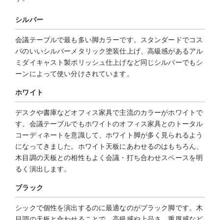
シルバー
会議テーブルで最も多い脚カラーです。スタンダードでコス
パのいいシルバーメタリック塗装仕上げ、高級感があるアル
ミダイキャスト製ポリッシュ仕上げなど同じシルバーでもシ
ーンによって使い分けされています。
ホワイト
デスクや書庫などオフィス家具で主流のカラーがホワイトで
す。会議テーブルでもホワイトのオフィス家具とのトータル
コーディネートを意識して、ホワイト脚が多く見られるよう
になってきました。ホワイト天板にあわせるのはもちろん、
木目調の天板との相性もよく会議・打ち合わせスペースを明
るく演出します。
ブラック
シックで個性を演出するのに最適なのがブラック脚です。木
目調の天板と合わせることで、高級感や上品さ、重厚感など