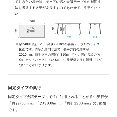
ておきたい場合は、チェアの幅と会議テーブルの脚間寸
法を考慮する必要がありますのであわせてご注意くださ
い。
幅2400×奥行1200×高さ720mmの会議テーブルのサイズ
図面です。青字が脚間寸法で、長手方向の脚間が
2010mm、短手方向の脚間が810mmです。脚が天板の内
側にセットバックしているので、天板幅よりも脚間寸法が
短いことがわかります。
固定タイプの奥行
固定タイプ会議テーブルで主に利用されることが多い奥行が
「奥行750mm」「奥行900mm」「奥行1200mm」の3種類
です。