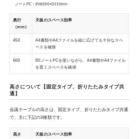
ノートPC：約W280×D210mm
奥行
天板のスペース効率
（mm）
450
A4書類やA4ファイルを縦に広げても十分なスペ
ースを確保
600
B5ノートPCを使いながら、A4書類やA4ファイル
を置くスペースを確保
高さについて【固定タイプ、折りたたみタイプ共
通】
会議テーブルの高さは、固定タイプ、折りたたみタイプ共通
で、主に下記の3種類です。
高さ
天板のスペース効率