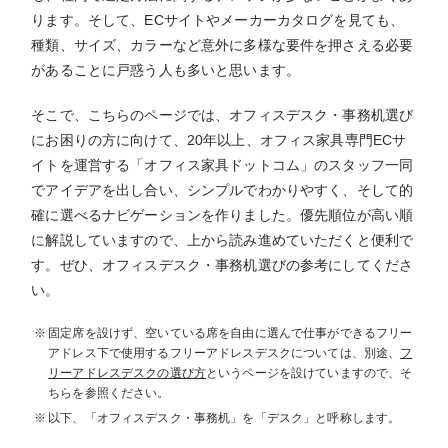
ります。そして、ECサイトやメーカーカタログを見ても、
種類、サイズ、カラーなど意外に多様な要件を押さえる必要
があることに戸惑う人も多いと思います。
そこで、こちらのページでは、オフィスデスク・事務机選び
にお困りの方に向けて、20年以上、オフィス家具専門ECサ
イトを運営する「オフィス家具ドットコム」のスタッフ一同
でアイデアを出し合い、シンプルでわかりやすく、そして的
確に選べるナビゲーションを作りました。優先順位が高い順
に解説していますので、上から読み進めていただくと便利で
す。ぜひ、オフィスデスク・事務机選びの参考にしてくださ
い。
固定席を設けず、空いている席を自由に選んで仕事ができるフリー
アドレス下で使用するフリーアドレスデスクについては、別途、
フ
リーアドレスデスクの選び方
というページを設けていますので、そ
ちらを参照ください。
以下、「オフィスデスク・事務机」を「デスク」と呼称します。