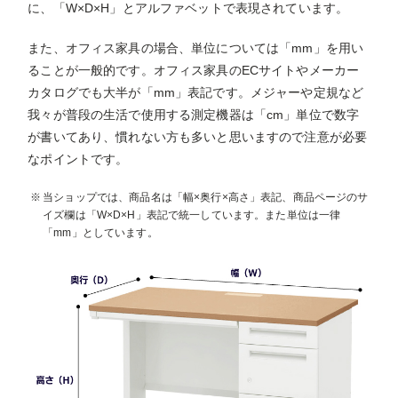
に、「W×D×H」とアルファベットで表現されています。
また、オフィス家具の場合、単位については「mm」を用い
ることが一般的です。オフィス家具のECサイトやメーカー
カタログでも大半が「mm」表記です。メジャーや定規など
我々が普段の生活で使用する測定機器は「cm」単位で数字
が書いてあり、慣れない方も多いと思いますので注意が必要
なポイントです。
当ショップでは、商品名は「幅×奥行×高さ」表記、商品ページのサ
イズ欄は「W×D×H」表記で統一しています。また単位は一律
「mm」としています。