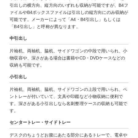
引出しの横方向、縦方向のいずれも収納が可能ですが、B4フ
ァイルやB4ボックスファイルは引出しの縦方向にのみ収納が
可能です。メーカーによって「A4・B4引出し」もしくは
「B4引出し」と呼称が異なります。
中引出し
片袖机、両袖机、脇机、サイドワゴンの中段で用いられ、小
物収容や、深さがある場合は書籍やCD・DVDケースなどの
収納も可能です。
小引出し
片袖机、両袖机、脇机、サイドワゴンの上段で用いられ、ペ
ントレーが付いていて、文具や印鑑など小物収納に便利で
す。深さがある小引出しなら名刺整理ケースの収納も可能で
す。
センタートレー・サイドトレー
デスクのちょうどお腹にあたる部分にあるトレーで、電卓や