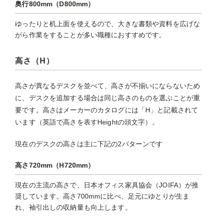
奥行800mm（D800mm）
ゆったりと机上面を使えるので、大きな書類や資料を広げな
がら作業をすることが多い職種におすすめです。
高さ（H）
高さが異なるデスクを並べて、高さが不揃いにならないため
に、デスクを追加する場合は同じ高さのものを選ぶことが重
要です。高さはメーカーのカタログには「H」と記載されて
います（英語で高さを表すHeightの頭文字）。
現在のデスクの高さは主に下記の2パターンです
高さ720mm（H720mm）
現在の主流の高さで、日本オフィス家具協会（JOIFA）が推
奨しています。高さ700mmに比べ、足元にゆとりが生ま
れ、袖引出しの収納量も向上します。