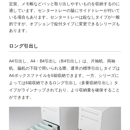
定規、メモ帳などパッと取り出しやすいものを収納するのに
適しています。センタートレーの脇にサイドトレーが付いて
いる場合もあります。センタートレーは錠なしタイプが一般
的ですが、オプションで錠付タイプに変更できるシリーズも
あります。
ロング引出し
A4引出し、A4・B4引出し（B4引出し）は、片袖机、両袖
机、脇机の下段で用いられる際、通常の標準引出しタイプは
A4ボックスファイルを5箱収納できます。一方、シリーズに
よっては6箱収納できるロング引出し（多量収納引出し）タ
イプがラインナップされており、より収納量を確保すること
ができます。