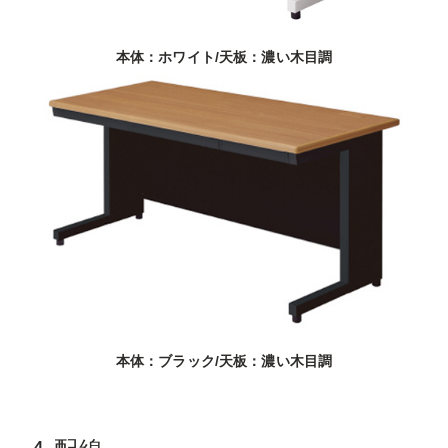
本体：ホワイト/天板：濃い木目調
本体：ブラック/天板：濃い木目調