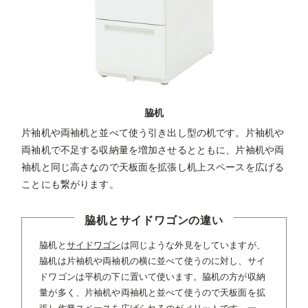
脇机
片袖机や両袖机と並べて使う引き出し型の机です。片袖机や
両袖机で不足する収納量を増加させるとともに、片袖机や両
袖机と同じ高さなので天板面を拡張し机上スペースを広げる
ことにも繋がります。
脇机とサイドワゴンの違い
脇机と
サイドワゴン
は同じような外見をしていますが、
脇机は片袖机や両袖机の横に並べて使うのに対し、サイ
ドワゴンは平机の下に置いて使います。脇机の方が収納
量が多く、片袖机や両袖机と並べて使うので天板面を拡