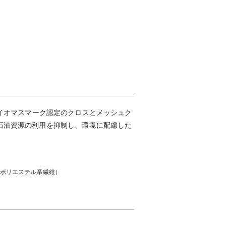
バイオマスマーク認定のクロスとメッシュク
石油資源の利用を抑制し、環境に配慮した
（ポリエステル系繊維）