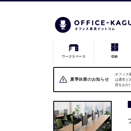
ワークスペース
収納
オフィス
夏季休業のお知らせ
は通常ど
惑をおか