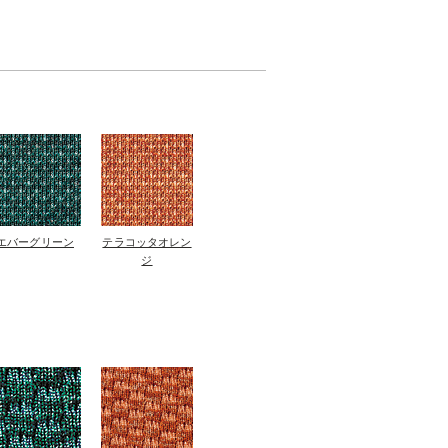
エバーグリーン
テラコッタオレン
ジ