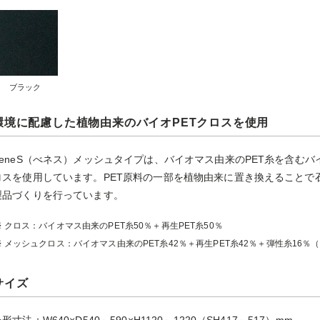
ブラック
環境に配慮した植物由来のバイオPETクロスを使用
BeneS（べネス）メッシュタイプは、バイオマス由来のPET糸を含む
ロスを使用しています。PET原料の一部を植物由来に置き換えることで
製品づくりを行っています。
クロス：バイオマス由来のPET糸50％＋再生PET糸50％
メッシュクロス：バイオマス由来のPET糸42％＋再生PET糸42％＋弾性糸16％
サイズ