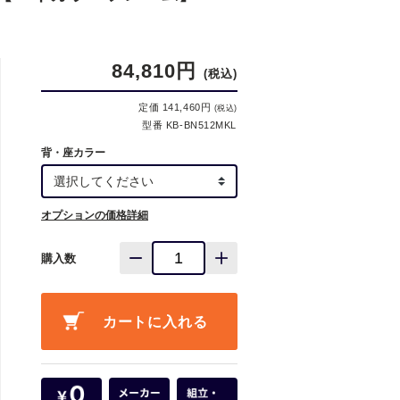
84,810円
(税込)
定価 141,460円
(税込)
型番 KB-BN512MKL
背・座カラー
オプションの価格詳細
購入数