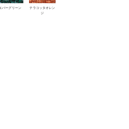
エバーグリーン
テラコッタオレン
ジ