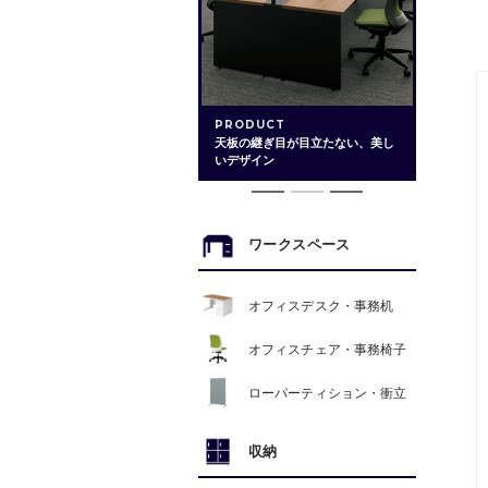
PRODUCT
天板の継ぎ目が目立たない、美し
いデザイン
ワークスペース
オフィスデスク・事務机
オフィスチェア・事務椅子
ローパーティション・衝立
収納