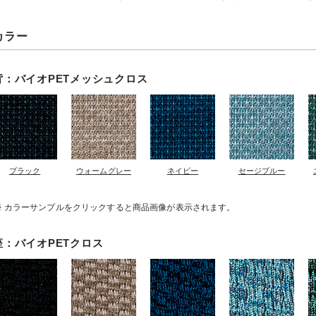
カラー
背：バイオPETメッシュクロス
ブラック
ウォームグレー
ネイビー
セージブルー
カラーサンプルをクリックすると商品画像が表示されます。
座：バイオPETクロス