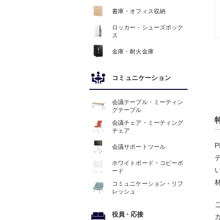
書庫・オフィス収納
ロッカー・シューズボック
ス
金庫・耐火金庫
コミュニケーション
会議テーブル・ミーティン
グテーブル
会議チェア・ミーティング
チェア
会議サポートツール
ホワイトボード・コピーボ
ード
コミュニケーション・リフ
レッシュ
役員
・
応接