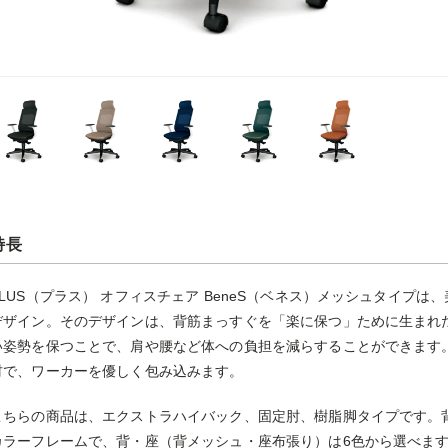
特長
PLUS（プラス） オフィスチェア BeneS（ベネス）メッシュタイプ
デザイン。そのデザインは、背筋まっすぐを「楽に保つ」ために生まれ
い姿勢を保つことで、肩や腰など体への負担を減らすることができます
材で、ワーカーを優しく包み込みます。
こちらの商品は、エクストラハイバック、固定肘、樹脂脚タイプです。
カラーフレームで、背・座（背メッシュ・座布張り）は6色から選べま