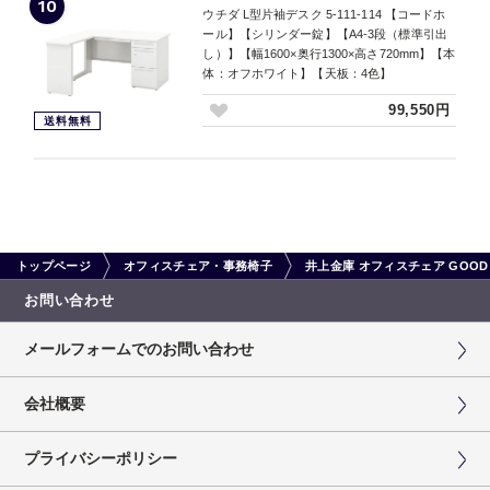
10
ウチダ L型片袖デスク 5-111-114 【コードホ
ール】【シリンダー錠】【A4-3段（標準引出
し）】【幅1600×奥行1300×高さ720mm】【本
体：オフホワイト】【天板：4色】
99,550円
送料無料
トップページ
オフィスチェア・事務椅子
井上金庫 オフィスチェア GOOD S
お問い合わせ
メールフォームでのお問い合わせ
会社概要
プライバシーポリシー