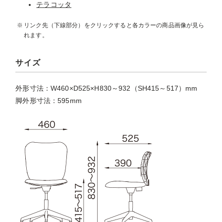
テラコッタ
リンク先（下線部分）をクリックすると各カラーの商品画像が見ら
れます。
サイズ
外形寸法：W460×D525×H830～932（SH415～517）mm
脚外形寸法：595mm