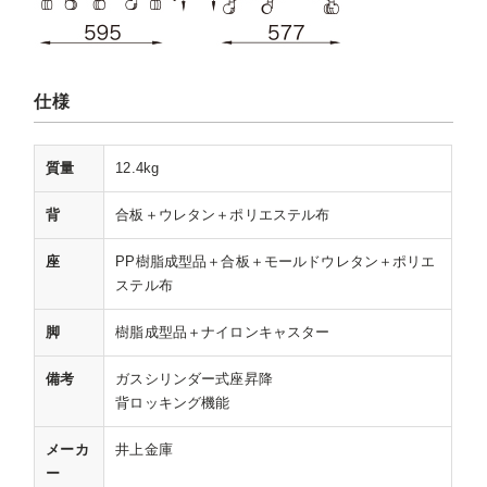
仕様
質量
12.4kg
背
合板＋ウレタン＋ポリエステル布
座
PP樹脂成型品＋合板＋モールドウレタン＋ポリエ
ステル布
脚
樹脂成型品＋ナイロンキャスター
備考
ガスシリンダー式座昇降
背ロッキング機能
メーカ
井上金庫
ー