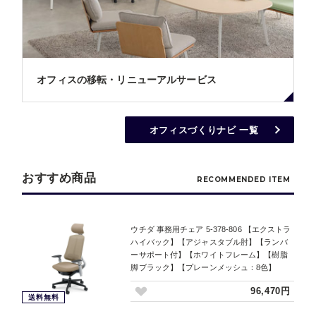
オフィスの移転・リニューアルサービス
オフィスづくりナビ 一覧
おすすめ商品
RECOMMENDED ITEM
ウチダ 事務用チェア 5-378-806 【エクストラ
ハイバック】【アジャスタブル肘】【ランバ
ーサポート付】【ホワイトフレーム】【樹脂
脚ブラック】【プレーンメッシュ：8色】
96,470円
送料無料