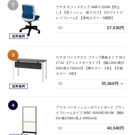
2
ウチダ オフィスチェア AMF2-100W【肘な
し】【背メッシュ・座クロス】【ホワイトグ
レイフレーム】【張地カラー：5種類】
27,830円
送料無料
3
ウチダ ワークデスク フラップ幕板タイプ W-1
27 AJ 【アジャスタータイプ】【幅1200×奥行
650×高さ720mm】【脚カラー：2色】【天板
カラー：8色】
55,660円 ～
送料無料
4
プラス パーティションホワイトボード ブラッ
クフレームタイプ WBC-S0918DSK-BK 【幅9
50×奥行560×高さ1840mm】
40,040円