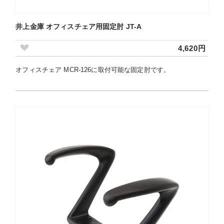
井上金庫 オフィスチェア用固定肘 JT-A
4,620円
オフィスチェア MCR-126に取付可能な固定肘です。