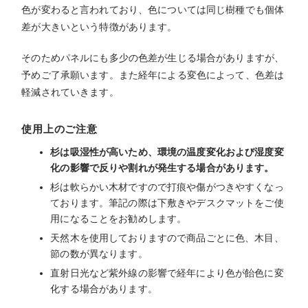
色が変わると言われており、色については同じ樹種でも個体
差が大きいという特徴があります。
そのためパネルにも多少の色差が生じる場合がありますが、
予めご了承願います。また経年による変色によって、色差は
軽減されていきます。
使用上のご注意
杉は吸湿性が高いため、環境の温度変化および湿度変
化の影響で反りや割れが発生する場合があります。
杉は軟らかい木材ですので打痕や傷がつきやすくなっ
ております。筆記の際は下敷きやデスクマットをご使
用になることをお勧めします。
天然木を使用しておりますので商品ごとに色、木目、
節の数が異なります。
直射日光など紫外線の影響で経年により色が飴色に変
化する場合があります。