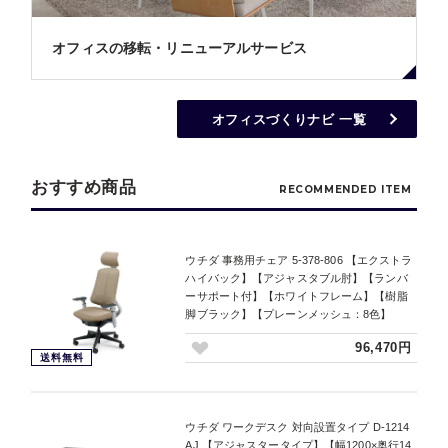
オフィスの移転・リニューアルサービス
オフィスづくりナビ 一覧
おすすめ商品
RECOMMENDED ITEM
ウチダ 事務用チェア 5-378-806 【エクストラ
ハイバック】【アジャスタブル肘】【ランバ
ーサポート付】【ホワイトフレーム】【樹脂
脚ブラック】【プレーンメッシュ：8色】
96,470円
送料無料
ウチダ ワークデスク 対向設置タイプ D-1214
AJ 【アジャスタータイプ】【幅1200×奥行14