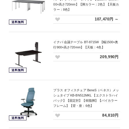
00×高さ720mm】【脚カラー：2色】【天板カ
ラー：8色】
107,470円 ～
送料無料
イナバ 会議テーブル BT-8715W 【幅1500×奥
行900×高さ720mm】【天板：4色】
209,990円
送料無料
プラス オフィスチェア BeneS（ベネス）メッ
シュタイプ KB-BN512MKL 【エクストラハイ
バック】【固定肘】【樹脂脚】【バイカラー
フレーム】【背・座：6色】
84,810円
送料無料