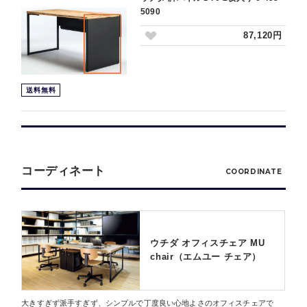
5090
87,120円
送料無料
コーディネート
COORDINATE
ウチダ オフィスチェア MU
chair（エムユー チェア）
大きすぎず派手すぎず、シンプルで丁度良い心地よさのオフィスチェアで