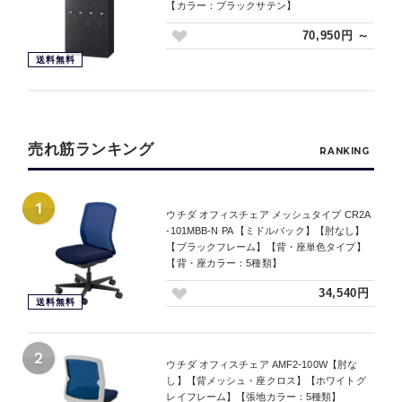
【カラー：ブラックサテン】
70,950円 ～
送料無料
売れ筋ランキング
RANKING
1
ウチダ オフィスチェア メッシュタイプ CR2A
-101MBB-N PA 【ミドルバック】【肘なし】
【ブラックフレーム】【背・座単色タイプ】
【背・座カラー：5種類】
34,540円
送料無料
2
ウチダ オフィスチェア AMF2-100W【肘な
し】【背メッシュ・座クロス】【ホワイトグ
レイフレーム】【張地カラー：5種類】