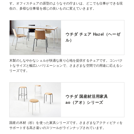
す。オフィスチェアの原型のようなその佇まいは、どこでも仕事ができる現
在の、多様な仕事場を感じの良いものに変えていきます。
ウチダ チェア Hazel（ヘーゼ
ル）
木製のしなやかなシェルが快適な座り心地を提供するチェアです。コンパク
トなサイズと幅広いバリエーションで、さまざまな空間での用途に応えるシ
リーズです。
ウチダ 国産材活用家具
ao（アオ）シリーズ
国産の木材（杉）を使った家具シリーズです。さまざまなアクティビティを
サポートする高さ違いのスツールがラインナップされています。