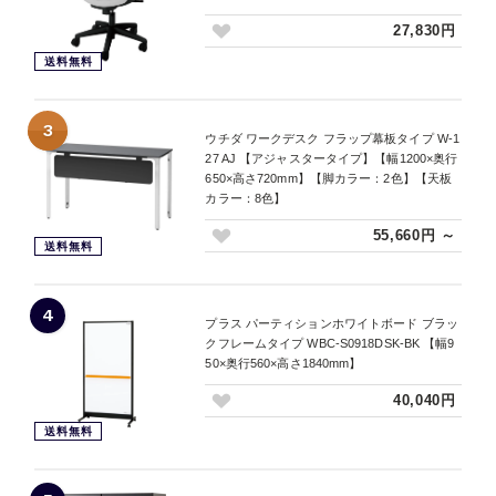
27,830円
送料無料
3
ウチダ ワークデスク フラップ幕板タイプ W-1
27 AJ 【アジャスタータイプ】【幅1200×奥行
650×高さ720mm】【脚カラー：2色】【天板
カラー：8色】
55,660円 ～
送料無料
4
プラス パーティションホワイトボード ブラッ
クフレームタイプ WBC-S0918DSK-BK 【幅9
50×奥行560×高さ1840mm】
40,040円
送料無料