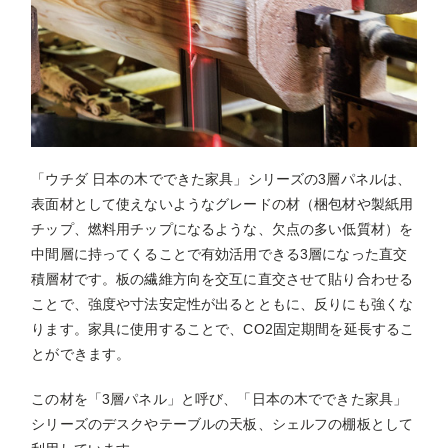
「ウチダ 日本の木でできた家具」シリーズの3層パネルは、
表面材として使えないようなグレードの材（梱包材や製紙用
チップ、燃料用チップになるような、欠点の多い低質材）を
中間層に持ってくることで有効活用できる3層になった直交
積層材です。板の繊維方向を交互に直交させて貼り合わせる
ことで、強度や寸法安定性が出るとともに、反りにも強くな
ります。家具に使用することで、CO2固定期間を延長するこ
とができます。
この材を「3層パネル」と呼び、「日本の木でできた家具」
シリーズのデスクやテーブルの天板、シェルフの棚板として