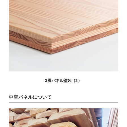
3層パネル塗装（2）
中空パネルについて