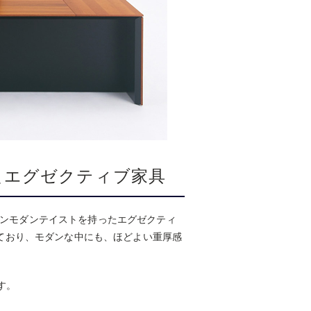
たエグゼクティブ家具
リアンモダンテイストを持ったエグゼクティ
ており、モダンな中にも、ほどよい重厚感
す。