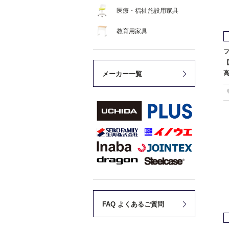
医療・福祉施設用家具
教育用家具
フ
【
高
メーカー一覧
FAQ よくあるご質問