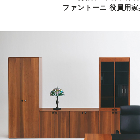
ファントーニ 役員用家具