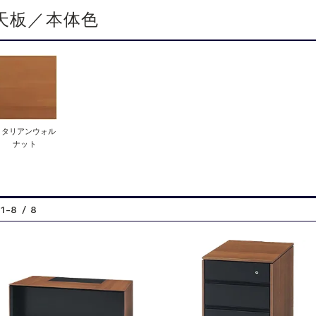
天板／本体色
イタリアンウォル
ナット
1-8 / 8