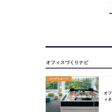
オフィスづくりナビ
コーディネート
オフ
ィネ