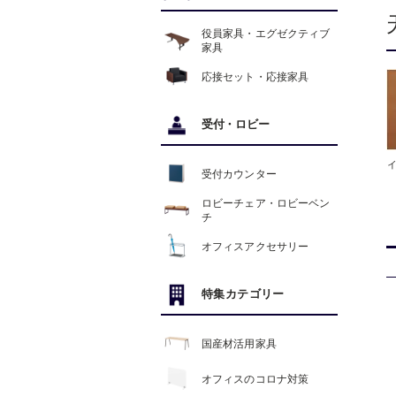
役員家具・エグゼクティブ
家具
応接セット・応接家具
受付
・
ロビー
受付カウンター
ロビーチェア・ロビーベン
チ
オフィスアクセサリー
特集カテゴリー
国産材活用家具
オフィスのコロナ対策