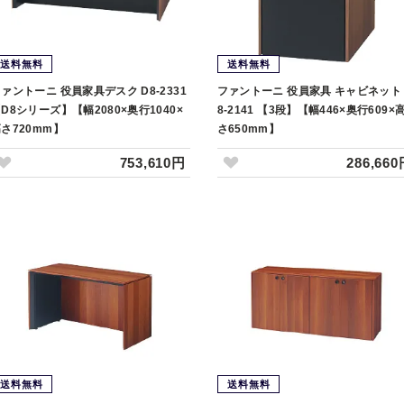
送料無料
送料無料
ァントーニ 役員家具デスク D8-2331
ファントーニ 役員家具 キャビネット 
D8シリーズ】【幅2080×奥行1040×
8-2141 【3段】【幅446×奥行609×
さ720mm】
さ650mm】
753,610円
286,66
送料無料
送料無料