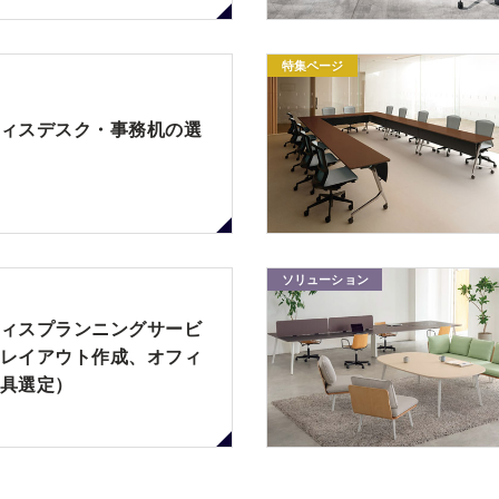
特集ページ
ィスデスク・事務机の選
ソリューション
ィスプランニングサービ
レイアウト作成、オフィ
具選定）