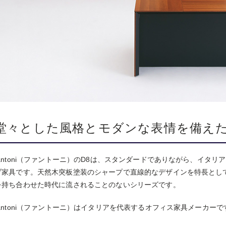
堂々とした風格とモダンな表情を備え
fantoni（ファントーニ）のD8は、スタンダードでありながら、イタ
ブ家具です。天然木突板塗装のシャープで直線的なデザインを特長とし
を持ち合わせた時代に流されることのないシリーズです。
fantoni（ファントーニ）はイタリアを代表するオフィス家具メーカーで