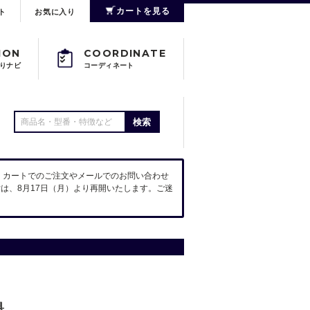
カートを見る
ト
お気に入り
ION
COORDINATE
りナビ
コーディネート
検索
。カートでのご注文やメールでのお問い合わせ
は、8月17日（月）より再開いたします。ご迷
具