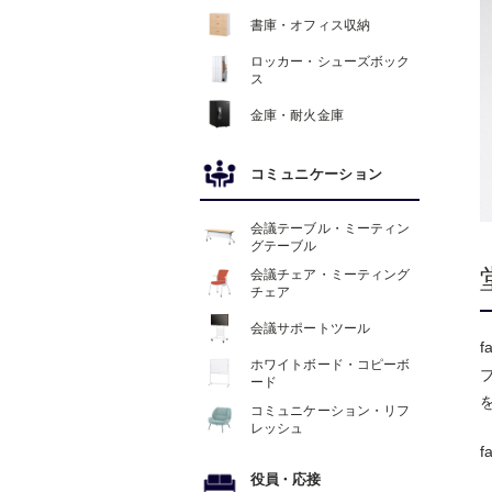
書庫・オフィス収納
ロッカー・シューズボック
ス
金庫・耐火金庫
コミュニケーション
会議テーブル・ミーティン
グテーブル
会議チェア・ミーティング
チェア
会議サポートツール
ホワイトボード・コピーボ
ード
コミュニケーション・リフ
レッシュ
役員
・
応接