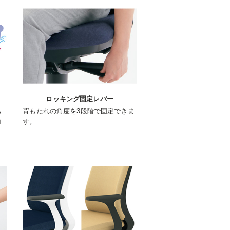
ロッキング固定レバー
も
背もたれの角度を3段階で固定できま
ロ
す。