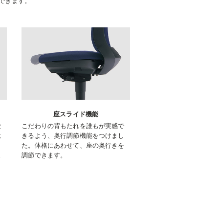
できます。
座スライド機能
な
こだわりの背もたれを誰もが実感で
に
きるよう、奥行調節機能をつけまし
た。体格にあわせて、座の奥行きを
ま
調節できます。