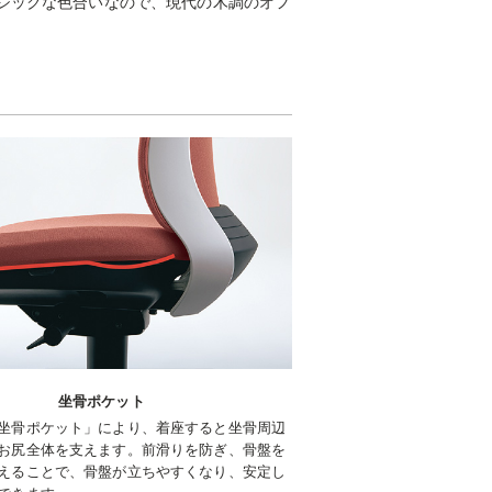
たシックな色合いなので、現代の木調のオフ
坐骨ポケット
坐骨ポケット」により、着座すると坐骨周辺
お尻全体を支えます。前滑りを防ぎ、骨盤を
えることで、骨盤が立ちやすくなり、安定し