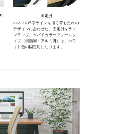
の
固定肘
べネスのS字ラインを描く背もたれの
ニ
デザインにあわせた、固定肘をライ
キ
ンアップ。※バイカラーフレームタ
イプ（樹脂脚・アルミ脚）は、ホワ
イト色の固定肘になります。