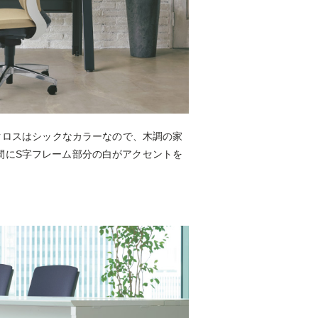
のクロスはシックなカラーなので、木調の家
間にS字フレーム部分の白がアクセントを