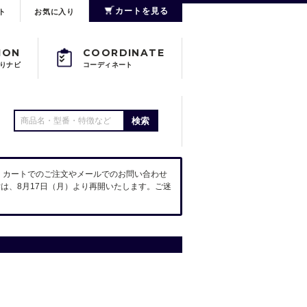
カートを見る
ト
お気に入り
ION
COORDINATE
りナビ
コーディネート
検索
。カートでのご注文やメールでのお問い合わせ
は、8月17日（月）より再開いたします。ご迷