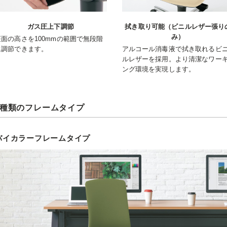
ガス圧上下調節
拭き取り可能（ビニルレザー張り
み）
座面の高さを100mmの範囲で無段階
に調節できます。
アルコール消毒液で拭き取れるビ
ルレザーを採用。より清潔なワー
ング環境を実現します。
2種類のフレームタイプ
バイカラーフレームタイプ