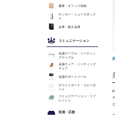
書庫・オフィス収納
ロッカー・シューズボック
ス
金庫・耐火金庫
コミュニケーション
会議テーブル・ミーティン
グテーブル
会議チェア・ミーティング
チェア
会議サポートツール
ホワイトボード・コピーボ
ード
コミュニケーション・リフ
レッシュ
役員
・
応接