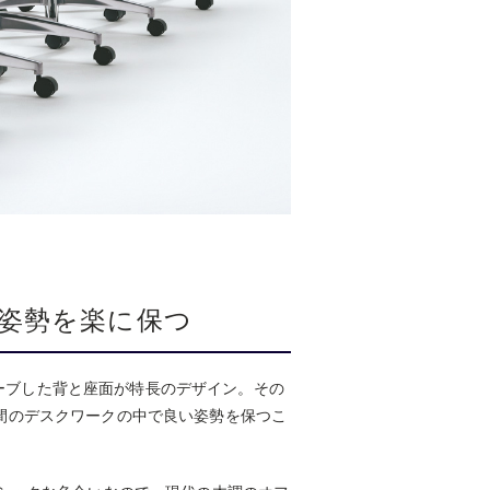
姿勢を楽に保つ
にカーブした背と座面が特長のデザイン。その
間のデスクワークの中で良い姿勢を保つこ