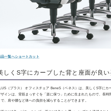
商品一覧へショートカット
美しくS字にカーブした背と座面が良い
PLUS（プラス） オフィスチェア BeneS（ベネス）は、美しくS字
デザインは、背筋まっすぐを「楽に保つ」ために生まれたもので、長時
とで、肩や腰など体への負担を減らすることができます。