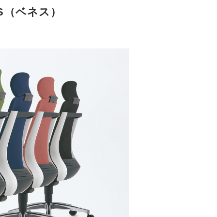
eS（ベネス）