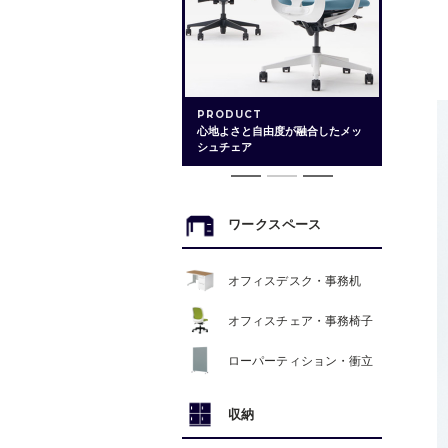
PRODUCT
天板の継ぎ目が目立たない、美し
いデザイン
ワークスペース
オフィスデスク・事務机
オフィスチェア・事務椅子
ローパーティション・衝立
収納