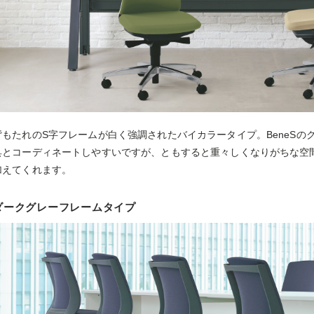
背もたれのS字フレームが白く強調されたバイカラータイプ。BeneS
具とコーディネートしやすいですが、ともすると重々しくなりがちな空
加えてくれます。
ダークグレーフレームタイプ