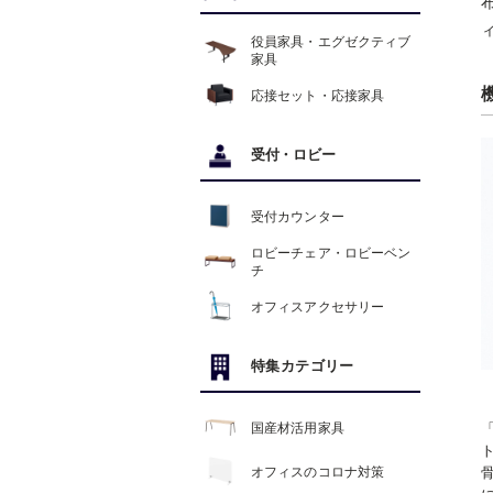
役員家具・エグゼクティブ
家具
応接セット・応接家具
受付
・
ロビー
受付カウンター
ロビーチェア・ロビーベン
チ
オフィスアクセサリー
特集カテゴリー
国産材活用家具
オフィスのコロナ対策