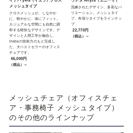
イナバ yera（イエラ）クロス
ウチダ Anyza（エニーザ）
メッシュタイプ
洗練されたデザイン、多彩なバ
リエーション。メッシュタイ
クロスメッシュが、しなやか
プ、布張りタイプをラインナッ
に、軽やかに、体にフィット。
プ
カジュアルな空間にも自然に調
和する軽快なデザインです。デ
22,770円
ザインと人間工学が融合し、
（税込）～
Inabaの技術力のもと完成し
た、大ベストセラーのオフィス
チェアです。
66,000円
（税込）～
メッシュチェア（オフィスチェ
ア・事務椅子 メッシュタイプ）
のその他のラインナップ