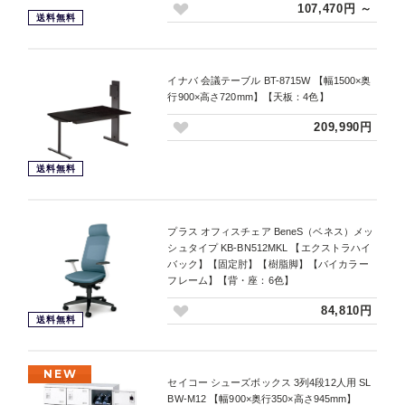
107,470円 ～
送料無料
イナバ 会議テーブル BT-8715W 【幅1500×奥
行900×高さ720mm】【天板：4色】
209,990円
送料無料
プラス オフィスチェア BeneS（ベネス）メッ
シュタイプ KB-BN512MKL 【エクストラハイ
バック】【固定肘】【樹脂脚】【バイカラー
フレーム】【背・座：6色】
84,810円
送料無料
NEW
セイコー シューズボックス 3列4段12人用 SL
BW-M12 【幅900×奥行350×高さ945mm】