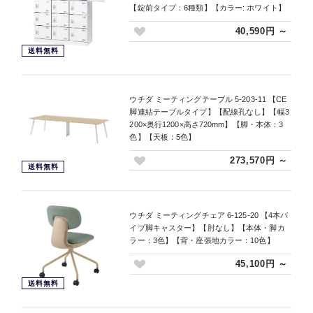
【錠前タイプ：6種類】【カラー: ホワイト】
40,590円 ～
送料無料
ウチダ ミーティングテーブル 5-203-11 【CE
脚連結テーブルタイプ】【配線孔なし】【幅3
200×奥行1200×高さ720mm】【脚・本体：3
色】【天板：5色】
273,570円 ～
送料無料
ウチダ ミーティングチェア 6-125-20 【4本パ
イプ脚キャスター】【肘なし】【本体・脚カ
ラー：3色】【背・座張地カラー：10色】
45,100円 ～
送料無料