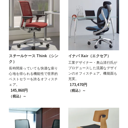
スチールケース Think（シン
イナバ Xair（エクセア）
ク）
工業デザイナー・奥山清行氏が
プロデュースした流麗なデザイ
長時間座っていても快適な座り
ンのオフィスチェア。機能面も
心地を得られる機能性で世界的
充実。
ベストセラーを誇るオフィスチ
ェア。
173,470円
145,860円
（税込）～
（税込）～