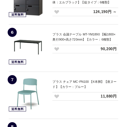
体：エルブラック】【錠タイプ：6種類】
124,190円 ～
送料無料
6
プラス 会議テーブル MT-YM1890 【幅1800×
奥行900×高さ720mm】【カラー：6種類】
90,200円
送料無料
7
プラス チェア MC-PN100 【4本脚】【座ヌー
ド】【カラー：ブルー】
11,880円
送料無料
8