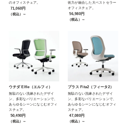
のオフィスチェア。
術力が融合した大ベストセラー
オフィスチェア。
71,060円
56,980円
（税込）～
（税込）～
ウチダ Elfie（エルフィ）
プラス Fita2（フィータ2）
無駄のない洗練されたデザイ
無駄のない洗練されたデザイ
ン、多彩なバリエーションで、
ン、多彩なバリエーションで、
あらゆるシーンになじむオフィ
あらゆるシーンになじむオフィ
スチェア。
スチェア。
50,490円
47,080円
（税込）～
（税込）～