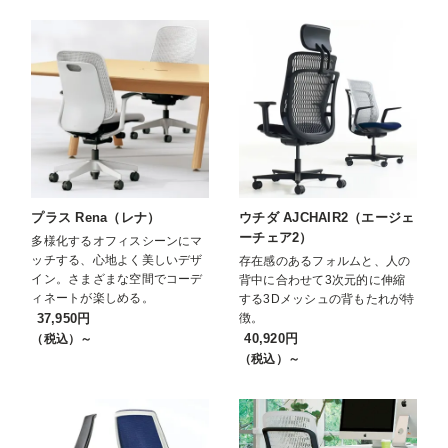
プラス Rena（レナ）
ウチダ AJCHAIR2（エージェ
ーチェア2）
多様化するオフィスシーンにマ
ッチする、心地よく美しいデザ
存在感のあるフォルムと、人の
イン。さまざまな空間でコーデ
背中に合わせて3次元的に伸縮
ィネートが楽しめる。
する3Dメッシュの背もたれが特
37,950円
徴。
40,920円
（税込）～
（税込）～