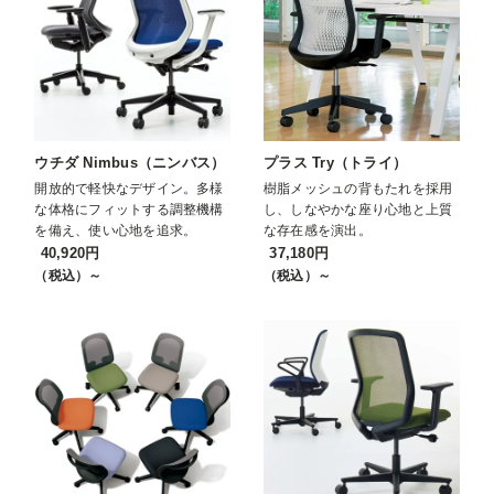
ウチダ Nimbus（ニンバス）
プラス Try（トライ）
開放的で軽快なデザイン。多様
樹脂メッシュの背もたれを採用
な体格にフィットする調整機構
し、しなやかな座り心地と上質
を備え、使い心地を追求。
な存在感を演出。
40,920円
37,180円
（税込）～
（税込）～