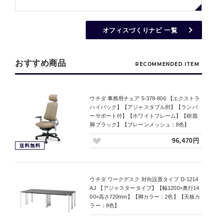
オフィスづくりナビ 一覧
おすすめ商品
RECOMMENDED ITEM
ウチダ 事務用チェア 5-378-806 【エクストラ
ハイバック】【アジャスタブル肘】【ランバ
ーサポート付】【ホワイトフレーム】【樹脂
脚ブラック】【プレーンメッシュ：8色】
96,470円
送料無料
ウチダ ワークデスク 対向設置タイプ D-1214
AJ 【アジャスタータイプ】【幅1200×奥行14
00×高さ720mm】【脚カラー：2色】【天板カ
ラー：8色】