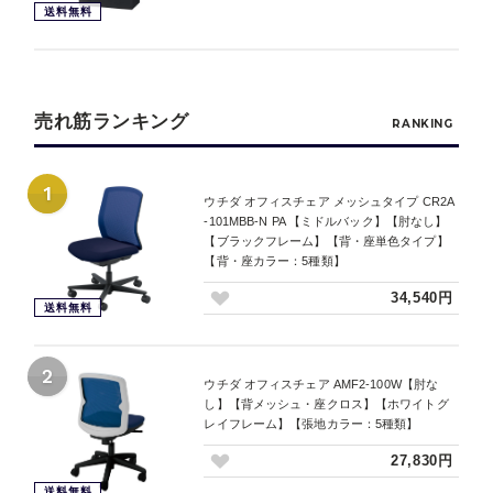
送料無料
売れ筋ランキング
RANKING
1
ウチダ オフィスチェア メッシュタイプ CR2A
-101MBB-N PA 【ミドルバック】【肘なし】
【ブラックフレーム】【背・座単色タイプ】
【背・座カラー：5種類】
34,540円
送料無料
2
ウチダ オフィスチェア AMF2-100W【肘な
し】【背メッシュ・座クロス】【ホワイトグ
レイフレーム】【張地カラー：5種類】
27,830円
送料無料