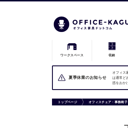
ワークスペース
収納
オフィス
夏季休業のお知らせ
は通常ど
惑をおか
トップページ
オフィスチェア・事務椅子