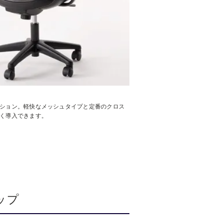
ション。軽快なメッシュタイプと定番のクロス
く導入できます。
ップ