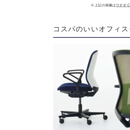
上記の画像は
ウチダ C
コスパのいいオフィス