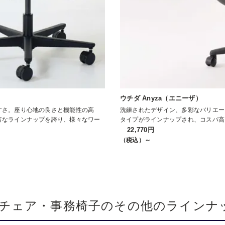
ウチダ Anyza（エニーザ）
すさ。座り心地の良さと機能性の高
洗練されたデザイン、多彩なバリエー
富なラインナップを誇り、様々なワー
タイプがラインナップされ、コスパ高
22,770円
（税込）～
チェア・事務椅子のその他のラインナ