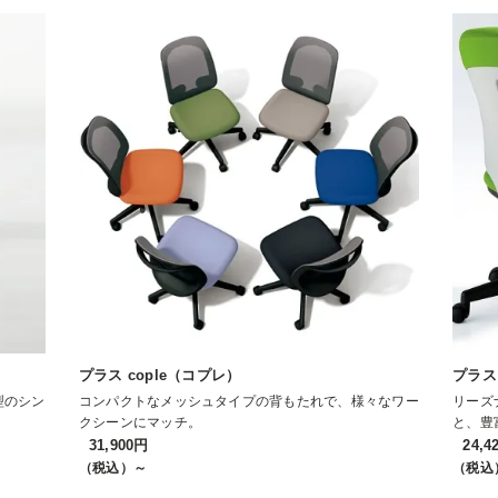
プラス cople（コプレ）
プラス
型のシン
コンパクトなメッシュタイプの背もたれで、様々なワー
リーズ
クシーンにマッチ。
と、豊
31,900円
24,4
（税込）～
（税込