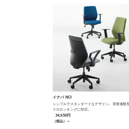
イナバ NCI
シンプルでスタンダードなデザイン。背座連動
クロロッキングに対応。
34,650円
（税込）～