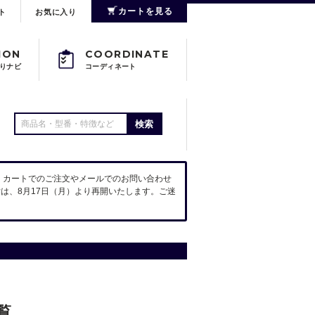
カートを見る
ト
お気に入り
ION
COORDINATE
りナビ
コーディネート
検索
。カートでのご注文やメールでのお問い合わせ
は、8月17日（月）より再開いたします。ご迷
覧