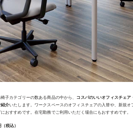
務椅子カテゴリーの数ある商品の中から、
コスパのいいオフィスチェア
ご紹介
いたします。ワークスペースのオフィスチェアの入替や、新規オ
どにおすすめです。在宅勤務でご利用いただく場合にもおすすめです。
円（税込）