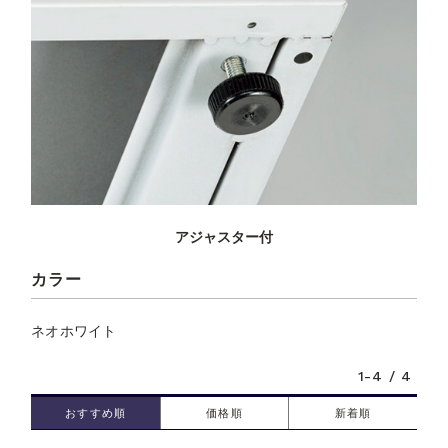
アジャスター付
カラー
ネオホワイト
1-4 / 4
おすすめ順
価格順
新着順