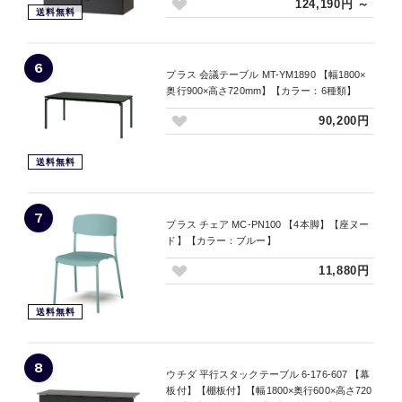
124,190円 ～
送料無料
6
プラス 会議テーブル MT-YM1890 【幅1800×
奥行900×高さ720mm】【カラー：6種類】
90,200円
送料無料
7
プラス チェア MC-PN100 【4本脚】【座ヌー
ド】【カラー：ブルー】
11,880円
送料無料
8
ウチダ 平行スタックテーブル 6-176-607 【幕
板付】【棚板付】【幅1800×奥行600×高さ720