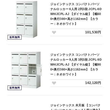
ジョインテックス コンパクトパーソ
ナルロッカー 6人用 2列3段 JCPL-6D
WH/JCPL-AJ 【ダイヤル錠】【幅60
0×奥行380×高さ1162mm】【カラ
ー：ネオホワイト】
101,530円
送料無料
ジョインテックス コンパクトパーソ
ナルロッカー 9人用 3列3段 JCPL-9D
WH/JCPL-AJ 【ダイヤル錠】【幅90
0×奥行380×高さ1162mm】【カラ
ー：ネオホワイト】
142,120円
送料無料
ジョインテックス 木天板 【コンパク