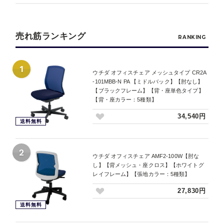
売れ筋ランキング
RANKING
1
ウチダ オフィスチェア メッシュタイプ CR2A
-101MBB-N PA 【ミドルバック】【肘なし】
【ブラックフレーム】【背・座単色タイプ】
【背・座カラー：5種類】
34,540円
送料無料
2
ウチダ オフィスチェア AMF2-100W【肘な
し】【背メッシュ・座クロス】【ホワイトグ
レイフレーム】【張地カラー：5種類】
27,830円
送料無料