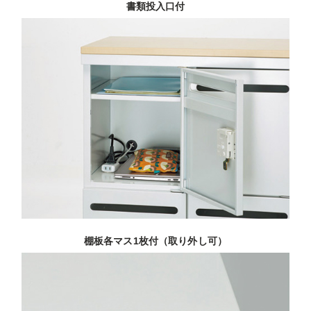
書類投入口付
棚板各マス1枚付（取り外し可）