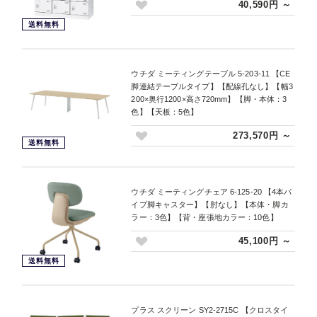
40,590円 ～
送料無料
ウチダ ミーティングテーブル 5-203-11 【CE
脚連結テーブルタイプ】【配線孔なし】【幅3
200×奥行1200×高さ720mm】【脚・本体：3
色】【天板：5色】
273,570円 ～
送料無料
ウチダ ミーティングチェア 6-125-20 【4本パ
イプ脚キャスター】【肘なし】【本体・脚カ
ラー：3色】【背・座張地カラー：10色】
45,100円 ～
送料無料
プラス スクリーン SY2-2715C 【クロスタイ