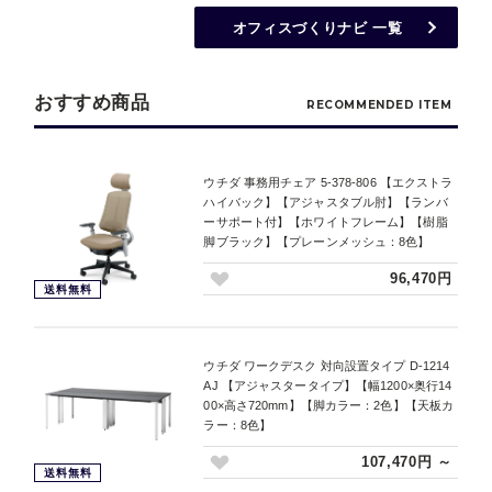
オフィスづくりナビ 一覧
おすすめ商品
RECOMMENDED ITEM
ウチダ 事務用チェア 5-378-806 【エクストラ
ハイバック】【アジャスタブル肘】【ランバ
ーサポート付】【ホワイトフレーム】【樹脂
脚ブラック】【プレーンメッシュ：8色】
96,470円
送料無料
ウチダ ワークデスク 対向設置タイプ D-1214
AJ 【アジャスタータイプ】【幅1200×奥行14
00×高さ720mm】【脚カラー：2色】【天板カ
ラー：8色】
107,470円 ～
送料無料