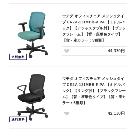
ウチダ オフィスチェア メッシュタイ
プ CR2A-131MBB-A PA 【ミドルバ
ック】【アジャスタブル肘】【ブラッ
クフレーム】【背・座単色タイプ】
【背・座カラー：5種類】
44,330円
送料無料
ウチダ オフィスチェア メッシュタイ
プ CR2A-121MBB-R PA 【ミドルバ
ック】【リング肘】【ブラックフレー
ム】【背・座単色タイプ】【背・座カ
ラー：5種類】
42,130円
送料無料