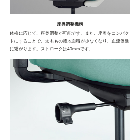
座奥調整機構
体格に応じて、座奥調整が可能です。また、座奥をコンパク
トにすることで、太ももの接地面積が少なくなり、血流促進
に繋がります。ストロークは40mmです。