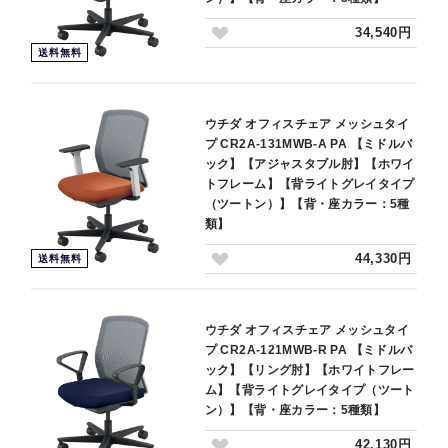
34,540円
送料無料
ウチダ オフィスチェア メッシュタイ
プ CR2A-131MWB-A PA 【ミドルバ
ック】【アジャスタブル肘】【ホワイ
トフレーム】【背ライトグレイタイプ
（ツートン）】【背・座カラー：5種
類】
44,330円
送料無料
ウチダ オフィスチェア メッシュタイ
プ CR2A-121MWB-R PA 【ミドルバ
ック】【リング肘】【ホワイトフレー
ム】【背ライトグレイタイプ（ツート
ン）】【背・座カラー：5種類】
42,130円