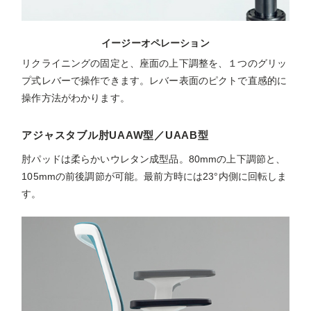
イージーオペレーション
リクライニングの固定と、座面の上下調整を、１つのグリッ
プ式レバーで操作できます。レバー表面のピクトで直感的に
操作方法がわかります。
アジャスタブル肘UAAW型／UAAB型
肘パッドは柔らかいウレタン成型品。80mmの上下調節と、
105mmの前後調節が可能。最前方時には23°内側に回転しま
す。