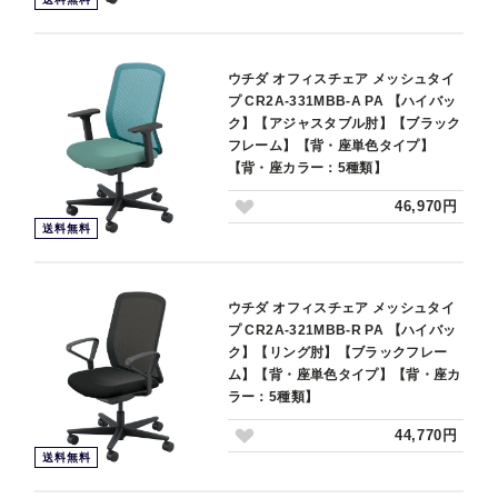
ウチダ オフィスチェア メッシュタイ
プ CR2A-331MBB-A PA 【ハイバッ
ク】【アジャスタブル肘】【ブラック
フレーム】【背・座単色タイプ】
【背・座カラー：5種類】
46,970円
送料無料
ウチダ オフィスチェア メッシュタイ
プ CR2A-321MBB-R PA 【ハイバッ
ク】【リング肘】【ブラックフレー
ム】【背・座単色タイプ】【背・座カ
ラー：5種類】
44,770円
送料無料