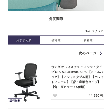
角度調節
1-60 / 72
おすすめ順
価格順
新着順
次のページ
ウチダ オフィスチェア メッシュタイ
プ CR2A-131MWB-A PA 【ミドルバ
ック】【アジャスタブル肘】【ホワイ
トフレーム】【背・座単色タイプ】
【背・座カラー：5種類】
44,330円
送料無料