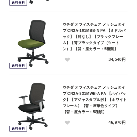
送料無料
ウチダ オフィスチェア メッシュタイ
プ CR2A-101MBB-N PA 【ミドルバ
ック】【肘なし】【ブラックフレー
ム】【背ブラックタイプ（ツート
ン）】【背・座カラー：5種類】
34,540円
送料無料
ウチダ オフィスチェア メッシュタイ
プ CR2A-331MWB-A PA 【ハイバッ
ク】【アジャスタブル肘】【ホワイト
フレーム】【背・座単色タイプ】
【背・座カラー：5種類】
46,970円
送料無料