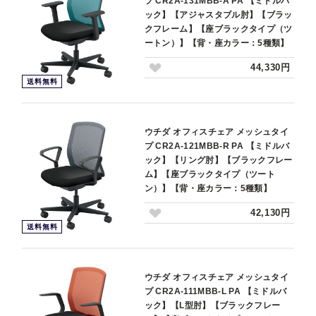
プ CR2A-131MBB-A PA 【ミドルバ
ック】【アジャスタブル肘】【ブラッ
クフレーム】【座ブラックタイプ（ツ
ートン）】【背・座カラー：5種類】
44,330円
送料無料
ウチダ オフィスチェア メッシュタイ
プ CR2A-121MBB-R PA 【ミドルバ
ック】【リング肘】【ブラックフレー
ム】【座ブラックタイプ（ツート
ン）】【背・座カラー：5種類】
42,130円
送料無料
ウチダ オフィスチェア メッシュタイ
プ CR2A-111MBB-L PA 【ミドルバ
ック】【L型肘】【ブラックフレー