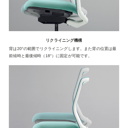
リクライニング機構
背は20°の範囲でリクライニングします。また背の位置は最
前傾時と最後傾時（18°）に固定が可能です。