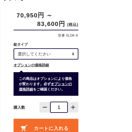
70,950円
～
83,600円
(税込)
型番 SLDK-8
錠タイプ
オプションの価格詳細
この商品はオプションにより価格
が変わります。必ず
オプションの
価格詳細
をご確認ください。
購入数