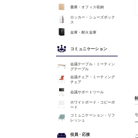
書庫・オフィス収納
ロッカー・シューズボック
ス
金庫・耐火金庫
コミュニケーション
会議テーブル・ミーティン
グテーブル
会議チェア・ミーティング
チェア
会議サポートツール
ホワイトボード・コピーボ
ード
コミュニケーション・リフ
レッシュ
役員
・
応接