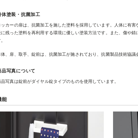
粉体塗装・抗菌加工
ロッカーの扉は、抗菌加工を施した塗料を採用しています。人体に有害
後に残った塗料を再利用する環境に優しい塗装方法です。また、傷や錆
す。
本体、扉、取手、錠前は、抗菌加工が施されており、抗菌製品技術協議会（
商品写真について
商品写真は錠前がダイヤル錠タイプのものを使用しています。
機能