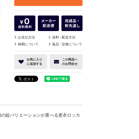
お支払方法
送料
・
配送方法
納期について
返品
・
交換について
お気に入り
この商品へ
に追加する
のお問合せ
種類の錠バリエーションが選べる更衣ロッカ