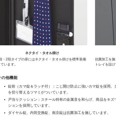
ネクタイ・タオル掛け
1段・2段タイプの扉にはネクタイ・タオル掛けを標準装備
抗菌加工を施
しています。
トレイを設け
その他機能
錠前（カマ錠＆ラッチ付）：こじ開け防止に強いカマ錠を採用。
を切り替えるツマミがついています。
戸当りクッション：スチール特有の金属音を和らげ、商品をキズ
ションを採用しています。
ダイヤル錠、内筒交換錠、南京錠は抗菌加工を施しています。