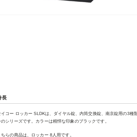
特長
セイコー ロッカー SLDKは、ダイヤル錠、内筒交換錠、南京錠用の3
ーのシリーズです。カラーは精悍な印象のブラックです。
こちらの商品は、ロッカー 8人用です。