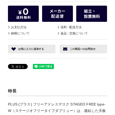
お支払方法
送料
・
配送方法
納期について
返品
・
交換について
お気に入り
に追加する
この商品へ
のお問合せ
特長
PLUS (プラス) フリーアドレスデスク STAGEO FREE type-
W（ステージオフリータイプダブリュー）は、連結した天板