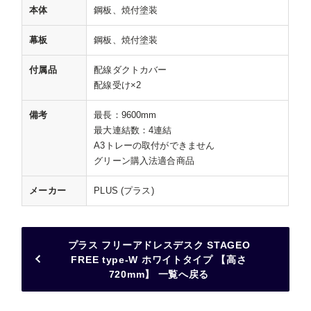
本体
鋼板、焼付塗装
幕板
鋼板、焼付塗装
付属品
配線ダクトカバー
配線受け×2
備考
最長：9600mm
最大連結数：4連結
A3トレーの取付ができません
グリーン購入法適合商品
メーカー
PLUS (プラス)
プラス フリーアドレスデスク STAGEO
FREE type-W ホワイトタイプ 【高さ
720mm】 一覧へ戻る