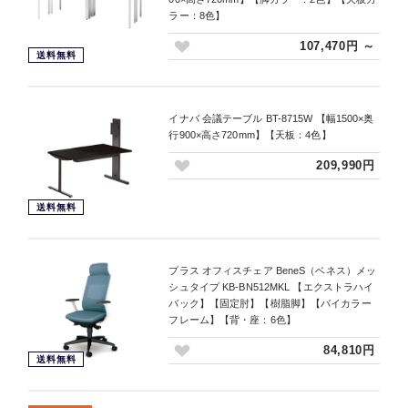
ラー：8色】
107,470円 ～
送料無料
イナバ 会議テーブル BT-8715W 【幅1500×奥
行900×高さ720mm】【天板：4色】
209,990円
送料無料
プラス オフィスチェア BeneS（ベネス）メッ
シュタイプ KB-BN512MKL 【エクストラハイ
バック】【固定肘】【樹脂脚】【バイカラー
フレーム】【背・座：6色】
84,810円
送料無料