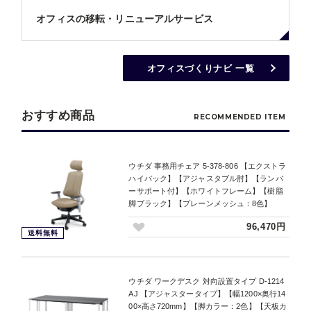
オフィスの移転・リニューアルサービス
オフィスづくりナビ 一覧
おすすめ商品
RECOMMENDED ITEM
ウチダ 事務用チェア 5-378-806 【エクストラ
ハイバック】【アジャスタブル肘】【ランバ
ーサポート付】【ホワイトフレーム】【樹脂
脚ブラック】【プレーンメッシュ：8色】
96,470円
送料無料
ウチダ ワークデスク 対向設置タイプ D-1214
AJ 【アジャスタータイプ】【幅1200×奥行14
00×高さ720mm】【脚カラー：2色】【天板カ