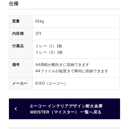
仕様
質量
61kg
内容積
37ℓ
付属品
トレー（L）1枚
トレー（S）1枚
備考
A4用紙が横向きに収納できます
A4ファイルが縦置きで庫内に収納できます
メーカー
EIKO（エーコー）
エーコー インテリアデザイン耐火金庫
MEISTER（マイスター） 一覧へ戻る