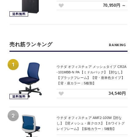
70,950円 ～
送料無料
売れ筋ランキング
RANKING
1
ウチダ オフィスチェア メッシュタイプ CR2A
-101MBB-N PA 【ミドルバック】【肘なし】
【ブラックフレーム】【背・座単色タイプ】
【背・座カラー：5種類】
34,540円
送料無料
2
ウチダ オフィスチェア AMF2-100W【肘な
し】【背メッシュ・座クロス】【ホワイトグ
レイフレーム】【張地カラー：5種類】