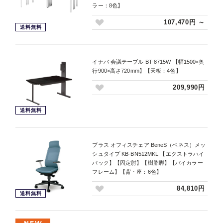
ラー：8色】
107,470円 ～
送料無料
イナバ 会議テーブル BT-8715W 【幅1500×奥
行900×高さ720mm】【天板：4色】
209,990円
送料無料
プラス オフィスチェア BeneS（ベネス）メッ
シュタイプ KB-BN512MKL 【エクストラハイ
バック】【固定肘】【樹脂脚】【バイカラー
フレーム】【背・座：6色】
84,810円
送料無料