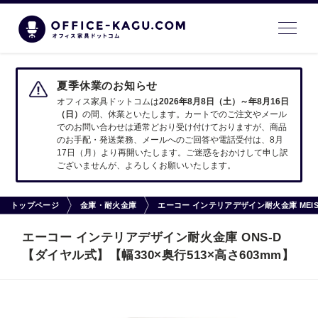
夏季休業のお知らせ
オフィス家具ドットコムは
2026年8月8日（土）～年8月16日
（日）
の間、休業といたします。カートでのご注文やメール
でのお問い合わせは通常どおり受け付けておりますが、商品
のお手配・発送業務、メールへのご回答や電話受付は、8月
17日（月）より再開いたします。ご迷惑をおかけして申し訳
ございませんが、よろしくお願いいたします。
トップページ
金庫・耐火金庫
エーコー インテリアデザイン耐火金庫 MEI
エーコー インテリアデザイン耐火金庫 ONS-D
【ダイヤル式】【幅330×奥行513×高さ603mm】