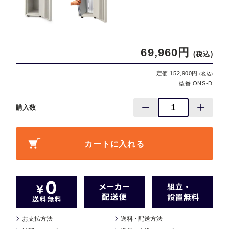
69,960円
(税込)
定価 152,900円
(税込)
型番 ONS-D
購入数
お支払方法
送料
・
配送方法