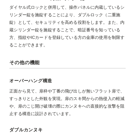
ダイヤル式ロックと併用して、操作パネルに内蔵しているシ
リンダー錠を施錠することにより、ダブルロック（二重施
錠）として、セキュリティを高める役割をします。また、内
蔵シリンダー錠を施錠することで、暗証番号を知っている
方、指紋やICカードを登録している方の金庫の使用を制限す
ることができます。
その他の機能
オーバーハング構造
正面から見て、扉枠や丁番の飛び出しが無いフラット扉で、
すっきりとした外観を実現。扉のスキ間からの熱侵入の軽減
や、扉のこじ開け破壊の際にカンヌキへの直接的な攻撃を阻
止する構造に設計されています。
ダブルカンヌキ