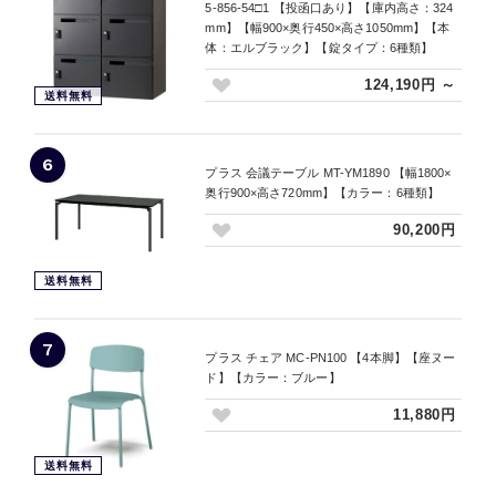
5-856-54□1 【投函口あり】【庫内高さ：324
mm】【幅900×奥行450×高さ1050mm】【本
体：エルブラック】【錠タイプ：6種類】
124,190円 ～
送料無料
6
プラス 会議テーブル MT-YM1890 【幅1800×
奥行900×高さ720mm】【カラー：6種類】
90,200円
送料無料
7
プラス チェア MC-PN100 【4本脚】【座ヌー
ド】【カラー：ブルー】
11,880円
送料無料