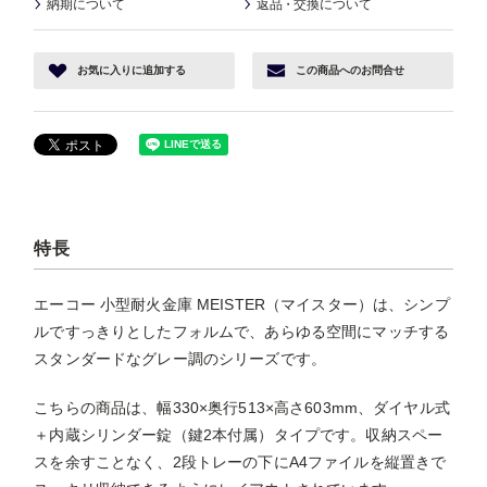
納期について
返品
・
交換について
お気に入り
に追加する
この商品へ
のお問合せ
特長
エーコー 小型耐火金庫 MEISTER（マイスター）は、シンプ
ルですっきりとしたフォルムで、あらゆる空間にマッチする
スタンダードなグレー調のシリーズです。
こちらの商品は、幅330×奥行513×高さ603mm、ダイヤル式
＋内蔵シリンダー錠（鍵2本付属）タイプです。収納スペー
スを余すことなく、2段トレーの下にA4ファイルを縦置きで