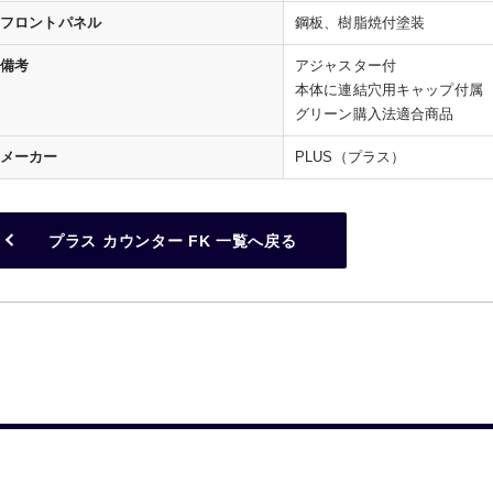
フロントパネル
鋼板、樹脂焼付塗装
備考
アジャスター付
本体に連結穴用キャップ付属
グリーン購入法適合商品
メーカー
PLUS（プラス）
プラス カウンター FK 一覧へ戻る