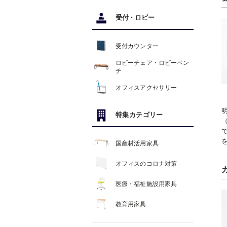
受付
・
ロビー
受付カウンター
ロビーチェア・ロビーベン
チ
オフィスアクセサリー
特集カテゴリー
国産材活用家具
オフィスのコロナ対策
医療・福祉施設用家具
教育用家具