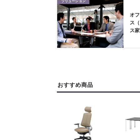
ソリューション
オフ
ス（
ス家
おすすめ商品