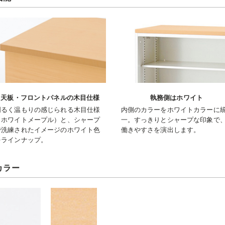
天板・フロントパネルの木目仕様
執務側はホワイト
明るく温もりの感じられる木目仕様
内側のカラーをホワイトカラーに
（ホワイトメープル）と、シャープ
一。すっきりとシャープな印象で
で洗練されたイメージのホワイト色
働きやすさを演出します。
をラインナップ。
カラー