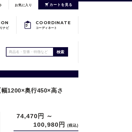
カートを見る
ト
お気に入り
ION
COORDINATE
りナビ
コーディネート
検索
幅1200×奥行450×高さ
74,470円
～
100,980円
(税込)