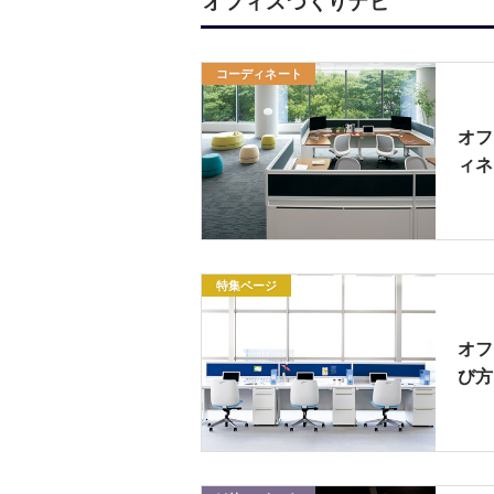
オフィスづくりナビ
コーディネート
オフ
ィネ
特集ページ
オフ
び方