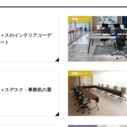
特集ページ
ィスのインテリアコーデ
ート
特集ページ
ィスデスク・事務机の選