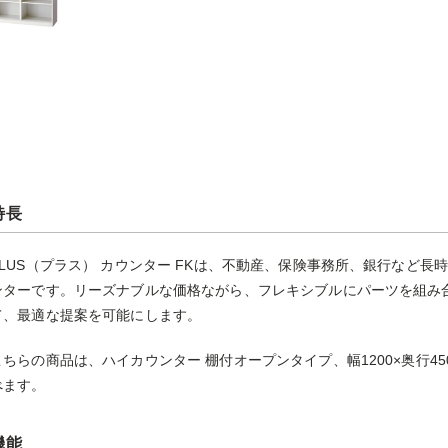
特長
PLUS（プラス） カウンター FKは、不動産、保険事務所、銀行など
ンターです。リーズナブルな価格ながら、フレキシブルにパーツを組み
て、最適な提案を可能にします。
こちらの商品は、ハイカウンター 棚付オープンタイプ、幅1200×奥行45
べます。
機能