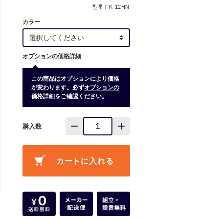
型番 FK-12HN
カラー
オプションの価格詳細
この商品はオプションにより価格
が変わります。必ず
オプションの
価格詳細
をご確認ください。
購入数