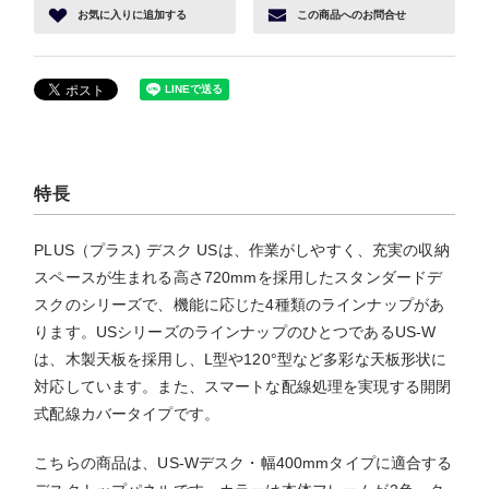
お気に入り
に追加する
この商品へ
のお問合せ
特長
PLUS（プラス) デスク USは、作業がしやすく、充実の収納
スペースが生まれる高さ720mmを採用したスタンダードデ
スクのシリーズで、機能に応じた4種類のラインナップがあ
ります。USシリーズのラインナップのひとつであるUS-W
は、木製天板を採用し、L型や120°型など多彩な天板形状に
対応しています。また、スマートな配線処理を実現する開閉
式配線カバータイプです。
こちらの商品は、US-Wデスク・幅400mmタイプに適合する