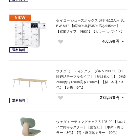
NEW
セイコー シューズボックス 3列4段12人用 SL
BW-M12 【幅900×奥行350×高さ945mm】
【錠前タイプ：6種類】【カラー: ホワイト】
40,590円 ～
送料無料
ウチダ ミーティングテーブル 5-203-11 【CE
脚連結テーブルタイプ】【配線孔なし】【幅3
200×奥行1200×高さ720mm】【脚・本体：3
色】【天板：5色】
273,570円 ～
送料無料
ウチダ ミーティングチェア 6-125-20 【4本パ
イプ脚キャスター】【肘なし】【本体・脚カ
ラー：3色】【背・座張地カラー：10色】