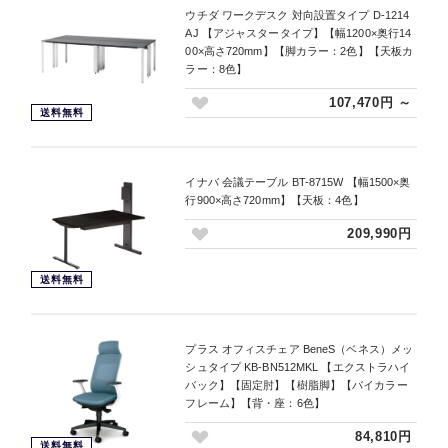
ウチダ ワークデスク 対向設置タイプ D-1214
AJ 【アジャスタータイプ】【幅1200×奥行14
00×高さ720mm】【脚カラー：2色】【天板カ
ラー：8色】
107,470円 ～
送料無料
イナバ 会議テーブル BT-8715W 【幅1500×奥
行900×高さ720mm】【天板：4色】
209,990円
送料無料
プラス オフィスチェア BeneS（ベネス）メッ
シュタイプ KB-BN512MKL 【エクストラハイ
バック】【固定肘】【樹脂脚】【バイカラー
フレーム】【背・座：6色】
84,810円
送料無料