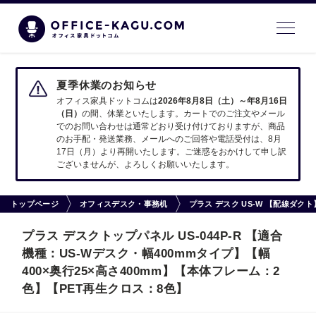
夏季休業のお知らせ
オフィス家具ドットコムは
2026年8月8日（土）～年8月16日
（日）
の間、休業といたします。カートでのご注文やメール
でのお問い合わせは通常どおり受け付けておりますが、商品
のお手配・発送業務、メールへのご回答や電話受付は、8月
17日（月）より再開いたします。ご迷惑をおかけして申し訳
ございませんが、よろしくお願いいたします。
トップページ
オフィスデスク・事務机
プラス デスク US-W 【配線ダ
プラス デスクトップパネル US-044P-R 【適合
機種：US-Wデスク・幅400mmタイプ】【幅
400×奥行25×高さ400mm】【本体フレーム：2
色】【PET再生クロス：8色】