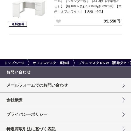
ール】【シリンダー錠】【A4-3段（標準引出
し）】【幅1600×奥行1300×高さ720mm】【本
体：オフホワイト】【天板：4色】
99,550円
送料無料
トップページ
オフィスデスク・事務机
プラス デスク US-W 【配線ダ
お問い合わせ
メールフォームでのお問い合わせ
会社概要
プライバシーポリシー
特定商取引法に基づく表記