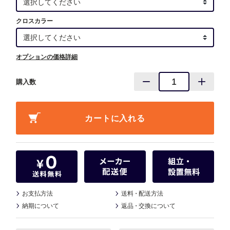
クロスカラー
オプションの価格詳細
購入数
お支払方法
送料
・
配送方法
納期について
返品
・
交換について