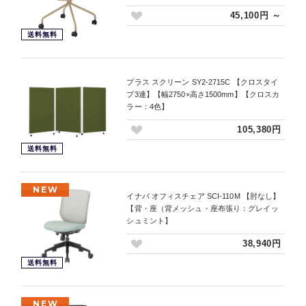
45,100円 ～
送料無料
プラス スクリーン SY2-2715C 【クロスタイ
プ3連】【幅2750×高さ1500mm】【クロスカ
ラー：4色】
105,380円
送料無料
NEW
イナバ オフィスチェア SCI-110M 【肘なし】
【背・座（背メッシュ・座布張り：グレイッ
シュミント】
38,940円
送料無料
NEW