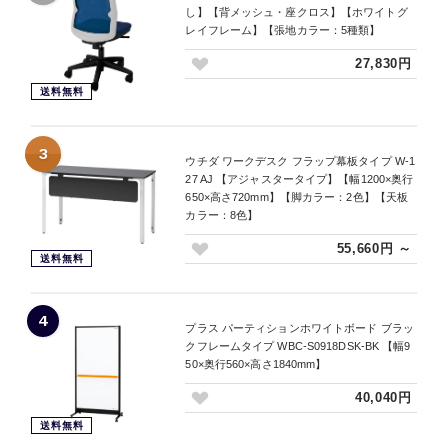
し】【背メッシュ・座クロス】【ホワイトグ
レイフレーム】【張地カラー：5種類】
27,830円
送料無料
3
ウチダ ワークデスク フラップ幕板タイプ W-1
27 AJ 【アジャスタータイプ】【幅1200×奥行
650×高さ720mm】【脚カラー：2色】【天板
カラー：8色】
55,660円 ～
送料無料
4
プラス パーティションホワイトボード ブラッ
クフレームタイプ WBC-S0918DSK-BK 【幅9
50×奥行560×高さ1840mm】
40,040円
送料無料