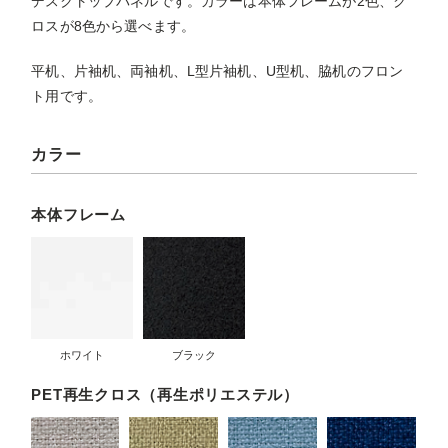
デスクトップパネルです。カラーは本体フレームが2色、ク
ロスが8色から選べます。
平机、片袖机、両袖机、L型片袖机、U型机、脇机のフロン
ト用です。
カラー
本体フレーム
ホワイト
ブラック
PET再生クロス（再生ポリエステル）