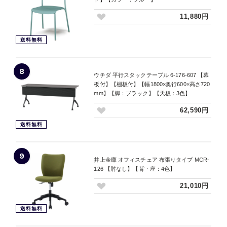
11,880円
送料無料
8
ウチダ 平行スタックテーブル 6-176-607 【幕
板付】【棚板付】【幅1800×奥行600×高さ720
mm】【脚：ブラック】【天板：3色】
62,590円
送料無料
9
井上金庫 オフィスチェア 布張りタイプ MCR-
126 【肘なし】【背・座：4色】
21,010円
送料無料