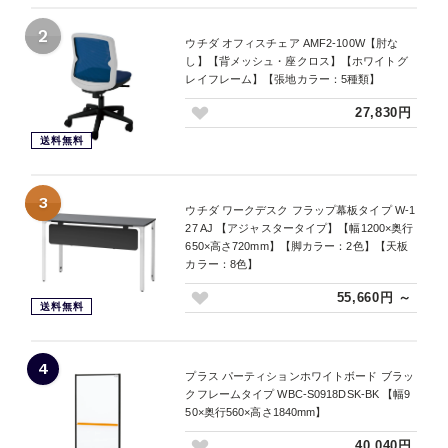
2
ウチダ オフィスチェア AMF2-100W【肘な
し】【背メッシュ・座クロス】【ホワイトグ
レイフレーム】【張地カラー：5種類】
27,830円
送料無料
3
ウチダ ワークデスク フラップ幕板タイプ W-1
27 AJ 【アジャスタータイプ】【幅1200×奥行
650×高さ720mm】【脚カラー：2色】【天板
カラー：8色】
55,660円 ～
送料無料
4
プラス パーティションホワイトボード ブラッ
クフレームタイプ WBC-S0918DSK-BK 【幅9
50×奥行560×高さ1840mm】
40,040円