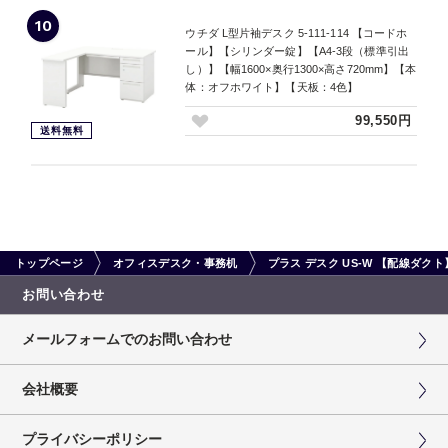
10
ウチダ L型片袖デスク 5-111-114 【コードホ
ール】【シリンダー錠】【A4-3段（標準引出
し）】【幅1600×奥行1300×高さ720mm】【本
体：オフホワイト】【天板：4色】
99,550円
送料無料
トップページ
オフィスデスク・事務机
プラス デスク US-W 【配線ダ
お問い合わせ
メールフォームでのお問い合わせ
会社概要
プライバシーポリシー