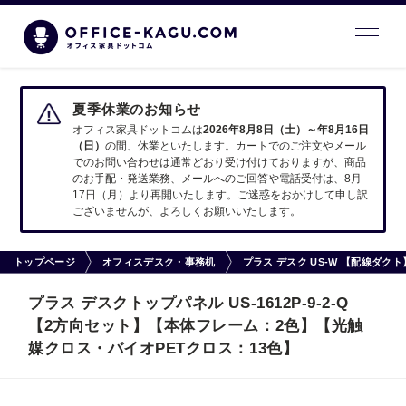
夏季休業のお知らせ
オフィス家具ドットコムは
2026年8月8日（土）～年8月16日
（日）
の間、休業といたします。カートでのご注文やメール
でのお問い合わせは通常どおり受け付けておりますが、商品
のお手配・発送業務、メールへのご回答や電話受付は、8月
17日（月）より再開いたします。ご迷惑をおかけして申し訳
ございませんが、よろしくお願いいたします。
トップページ
オフィスデスク・事務机
プラス デスク US-W 【配線ダ
プラス デスクトップパネル US-1612P-9-2-Q
【2方向セット】【本体フレーム：2色】【光触
媒クロス・バイオPETクロス：13色】