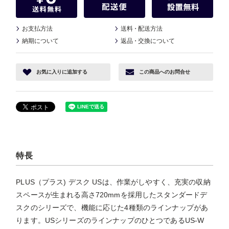
お支払方法
送料
・
配送方法
納期について
返品
・
交換について
お気に入り
に追加する
この商品へ
のお問合せ
特長
PLUS（プラス) デスク USは、作業がしやすく、充実の収納
スペースが生まれる高さ720mmを採用したスタンダードデ
スクのシリーズで、機能に応じた4種類のラインナップがあ
ります。USシリーズのラインナップのひとつであるUS-W