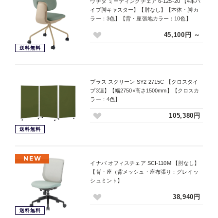
ウチダ ミーティングチェア 6-125-20 【4本パ
イプ脚キャスター】【肘なし】【本体・脚カ
ラー：3色】【背・座張地カラー：10色】
45,100円 ～
送料無料
プラス スクリーン SY2-2715C 【クロスタイ
プ3連】【幅2750×高さ1500mm】【クロスカ
ラー：4色】
105,380円
送料無料
NEW
イナバ オフィスチェア SCI-110M 【肘なし】
【背・座（背メッシュ・座布張り：グレイッ
シュミント】
38,940円
送料無料