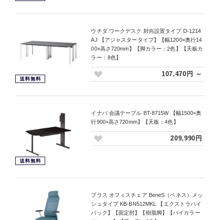
ウチダ ワークデスク 対向設置タイプ D-1214
AJ 【アジャスタータイプ】【幅1200×奥行14
00×高さ720mm】【脚カラー：2色】【天板カ
ラー：8色】
107,470円 ～
送料無料
イナバ 会議テーブル BT-8715W 【幅1500×奥
行900×高さ720mm】【天板：4色】
209,990円
送料無料
プラス オフィスチェア BeneS（ベネス）メッ
シュタイプ KB-BN512MKL 【エクストラハイ
バック】【固定肘】【樹脂脚】【バイカラー