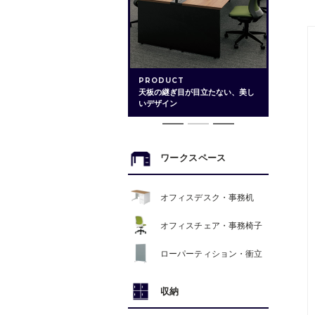
PRODUCT
天板の継ぎ目が目立たない、美し
いデザイン
ワークスペース
オフィスデスク・事務机
オフィスチェア・事務椅子
ローパーティション・衝立
収納