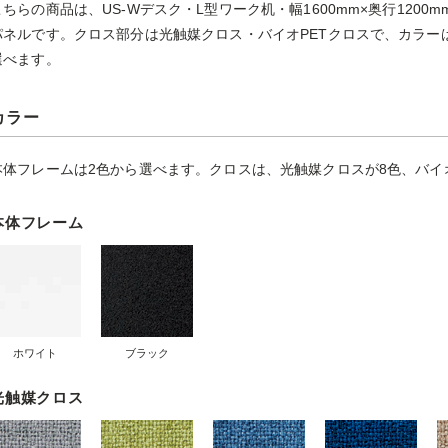
こちらの商品は、US-Wデスク・L型ワーク机・幅1600mm×奥行120
パネルです。クロス部分は光触媒クロス・バイオPETクロスで、カラー
選べます。
カラー
本体フレームは2色から選べます。クロスは、光触媒クロスが8色、バイオ
本体フレーム
ホワイト
ブラック
光触媒クロス