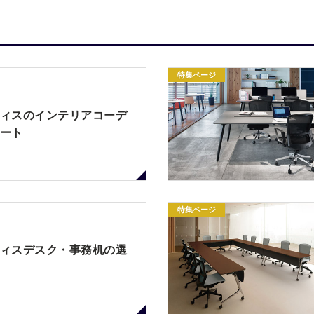
特集ページ
ィスのインテリアコーデ
ート
特集ページ
ィスデスク・事務机の選