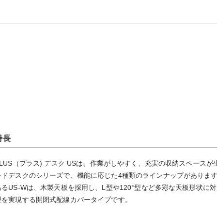
特長
PLUS（プラス) デスク USは、作業がしやすく、充実の収納スペースが
ードデスクのシリーズで、機能に応じた4種類のラインナップがあります
あるUS-Wは、木製天板を採用し、L型や120°型など多彩な天板形状
理を実現する開閉式配線カバータイプです。