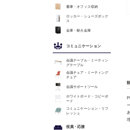
書庫・オフィス収納
ロッカー・シューズボック
ス
金庫・耐火金庫
コミュニケーション
会議テーブル・ミーティン
グテーブル
会議チェア・ミーティング
チェア
会議サポートツール
ホワイトボード・コピーボ
ード
コミュニケーション・リフ
レッシュ
役員
・
応接