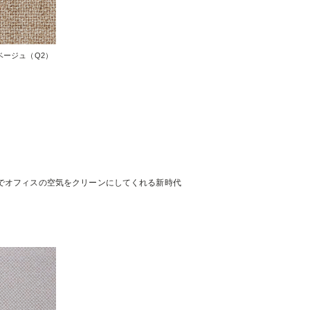
ベージュ（Q2）
でオフィスの空気をクリーンにしてくれる新時代