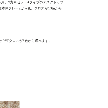
0mm用、3方向セットAタイプのデスクトップ
は本体フレームが2色、クロスが13色から
PETクロスが5色から選べます。