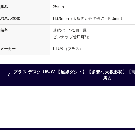
厚み
25mm
パネル本体
H325mm（天板面からの高さH400mm）
備考
連結パーツ1個付属
ピンナップ使用可能
メーカー
PLUS（プラス）
プラス デスク US-W 【配線ダクト】【多彩な天板形状】【高
戻る