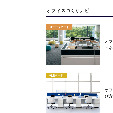
オフィスづくりナビ
コーディネート
オフ
ィネ
特集ページ
オフ
び方