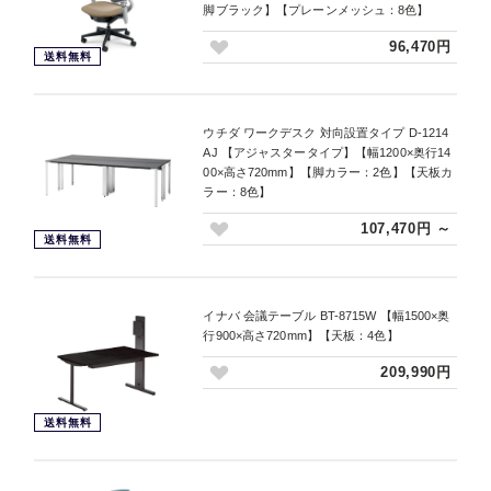
脚ブラック】【プレーンメッシュ：8色】
96,470円
送料無料
ウチダ ワークデスク 対向設置タイプ D-1214
AJ 【アジャスタータイプ】【幅1200×奥行14
00×高さ720mm】【脚カラー：2色】【天板カ
ラー：8色】
107,470円 ～
送料無料
イナバ 会議テーブル BT-8715W 【幅1500×奥
行900×高さ720mm】【天板：4色】
209,990円
送料無料