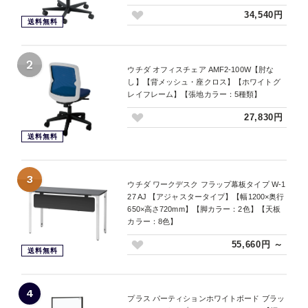
34,540円
送料無料
2
ウチダ オフィスチェア AMF2-100W【肘な
し】【背メッシュ・座クロス】【ホワイトグ
レイフレーム】【張地カラー：5種類】
27,830円
送料無料
3
ウチダ ワークデスク フラップ幕板タイプ W-1
27 AJ 【アジャスタータイプ】【幅1200×奥行
650×高さ720mm】【脚カラー：2色】【天板
カラー：8色】
55,660円 ～
送料無料
4
プラス パーティションホワイトボード ブラッ