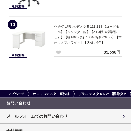
送料無料
10
ウチダ L型片袖デスク 5-111-114 【コードホ
ール】【シリンダー錠】【A4-3段（標準引出
し）】【幅1600×奥行1300×高さ720mm】【本
体：オフホワイト】【天板：4色】
99,550円
送料無料
トップページ
オフィスデスク・事務机
プラス デスク US-W 【配線ダ
お問い合わせ
メールフォームでのお問い合わせ
会社概要