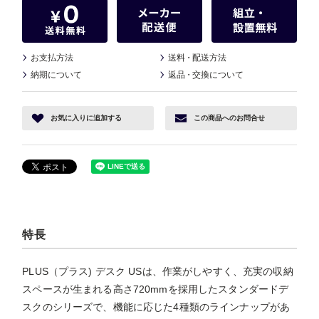
お支払方法
送料
・
配送方法
納期について
返品
・
交換について
お気に入り
に追加する
この商品へ
のお問合せ
特長
PLUS（プラス) デスク USは、作業がしやすく、充実の収納
スペースが生まれる高さ720mmを採用したスタンダードデ
スクのシリーズで、機能に応じた4種類のラインナップがあ