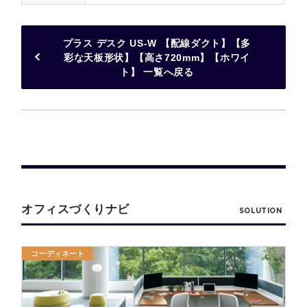
プラス デスク US-W 【配線ダクト】【多
彩な天板形状】【高さ720mm】【ホワイ
ト】 一覧へ戻る
オフィスづくりナビ
SOLUTION
コーディネート