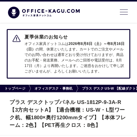
夏季休業のお知らせ
オフィス家具ドットコムは
2026年8月8日（土）～年8月16日
（日）
の間、休業といたします。カートでのご注文やメール
でのお問い合わせは通常どおり受け付けておりますが、商品
のお手配・発送業務、メールへのご回答や電話受付は、8月
17日（月）より再開いたします。ご迷惑をおかけして申し訳
ございませんが、よろしくお願いいたします。
トップページ
オフィスデスク・事務机
プラス デスク US-W 【配線ダ
プラス デスクトップパネル US-1812P-9-3A-R
【3方向セットA】【適合機種：US-W・L型ワー
ク机、幅1800×奥行1200mmタイプ】【本体フレ
ーム：2色】【PET再生クロス：8色】