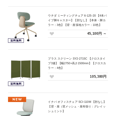
ウチダ ミーティングチェア 6-125-20 【4本パ
イプ脚キャスター】【肘なし】【本体・脚カ
ラー：3色】【背・座張地カラー：10色】
45,100円 ～
送料無料
プラス スクリーン SY2-2715C 【クロスタイ
プ3連】【幅2750×高さ1500mm】【クロスカ
ラー：4色】
105,380円
送料無料
NEW
イナバ オフィスチェア SCI-110M 【肘なし】
【背・座（背メッシュ・座布張り：グレイッ
シュミント】