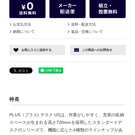
お支払方法
送料
・
配送方法
納期について
返品
・
交換について
お気に入り
に追加する
この商品へ
のお問合せ
特長
PLUS（プラス) デスク USは、作業がしやすく、充実の収納
スペースが生まれる高さ720mmを採用したスタンダードデ
スクのシリーズで、機能に応じた4種類のラインナップがあ