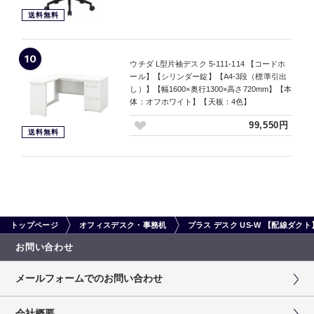
送料無料
10
ウチダ L型片袖デスク 5-111-114 【コードホ
ール】【シリンダー錠】【A4-3段（標準引出
し）】【幅1600×奥行1300×高さ720mm】【本
体：オフホワイト】【天板：4色】
99,550円
送料無料
トップページ
オフィスデスク・事務机
プラス デスク US-W 【配線ダ
お問い合わせ
メールフォームでのお問い合わせ
会社概要