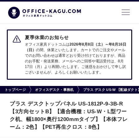
夏季休業のお知らせ
オフィス家具ドットコムは
2026年8月8日（土）～年8月16日
（日）
の間、休業といたします。カートでのご注文やメール
でのお問い合わせは通常どおり受け付けておりますが、商品
のお手配・発送業務、メールへのご回答や電話受付は、8月
17日（月）より再開いたします。ご迷惑をおかけして申し訳
ございませんが、よろしくお願いいたします。
トップページ
オフィスデスク・事務机
プラス デスク US-W 【配線ダ
プラス デスクトップパネル US-1812P-9-3B-R
【3方向セットB】【適合機種：US-W・L型ワー
ク机、幅1800×奥行1200mmタイプ】【本体フレ
ーム：2色】【PET再生クロス：8色】