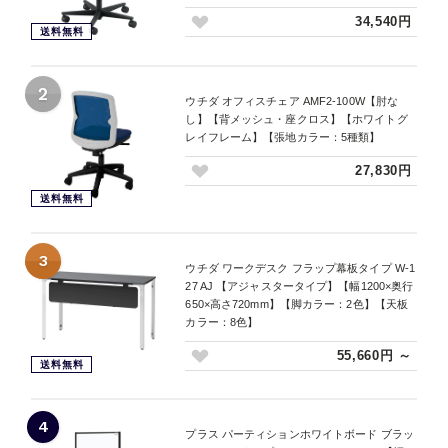
34,540円
送料無料
2
ウチダ オフィスチェア AMF2-100W【肘な
し】【背メッシュ・座クロス】【ホワイトグ
レイフレーム】【張地カラー：5種類】
27,830円
送料無料
3
ウチダ ワークデスク フラップ幕板タイプ W-1
27 AJ 【アジャスタータイプ】【幅1200×奥行
650×高さ720mm】【脚カラー：2色】【天板
カラー：8色】
55,660円 ～
送料無料
4
プラス パーティションホワイトボード ブラッ