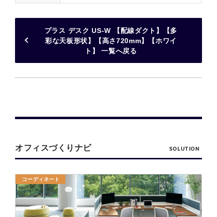
プラス デスク US-W 【配線ダクト】【多
彩な天板形状】【高さ720mm】【ホワイ
ト】 一覧へ戻る
オフィスづくりナビ
SOLUTION
コーディネート