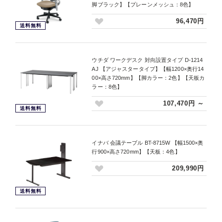
脚ブラック】【プレーンメッシュ：8色】
96,470円
送料無料
ウチダ ワークデスク 対向設置タイプ D-1214
AJ 【アジャスタータイプ】【幅1200×奥行14
00×高さ720mm】【脚カラー：2色】【天板カ
ラー：8色】
107,470円 ～
送料無料
イナバ 会議テーブル BT-8715W 【幅1500×奥
行900×高さ720mm】【天板：4色】
209,990円
送料無料