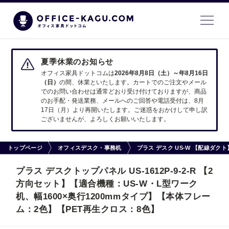
夏季休業のお知らせ
オフィス家具ドットコムは
2026年8月8日（土）～年8月16日
（日）
の間、休業といたします。カートでのご注文やメール
でのお問い合わせは通常どおり受け付けておりますが、商品
のお手配・発送業務、メールへのご回答や電話受付は、8月
17日（月）より再開いたします。ご迷惑をおかけして申し訳
ございませんが、よろしくお願いいたします。
トップページ
オフィスデスク・事務机
プラス デスク US-W 【配線ダ
プラス デスクトップパネル US-1612P-9-2-R 【2
方向セット】【適合機種：US-W・L型ワーク
机、幅1600×奥行1200mmタイプ】【本体フレー
ム：2色】【PET再生クロス：8色】