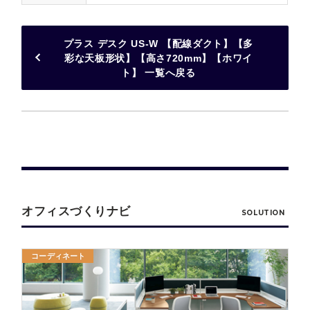
プラス デスク US-W 【配線ダクト】【多
彩な天板形状】【高さ720mm】【ホワイ
ト】 一覧へ戻る
オフィスづくりナビ
SOLUTION
コーディネート