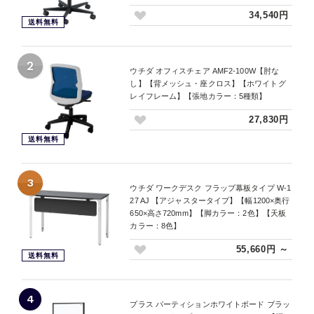
34,540円
送料無料
2
ウチダ オフィスチェア AMF2-100W【肘な
し】【背メッシュ・座クロス】【ホワイトグ
レイフレーム】【張地カラー：5種類】
27,830円
送料無料
3
ウチダ ワークデスク フラップ幕板タイプ W-1
27 AJ 【アジャスタータイプ】【幅1200×奥行
650×高さ720mm】【脚カラー：2色】【天板
カラー：8色】
55,660円 ～
送料無料
4
プラス パーティションホワイトボード ブラッ