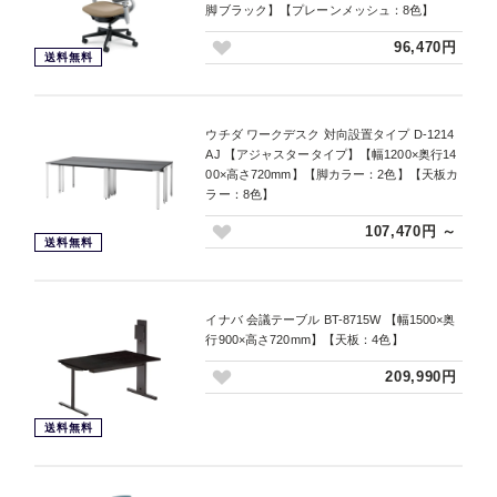
脚ブラック】【プレーンメッシュ：8色】
96,470円
送料無料
ウチダ ワークデスク 対向設置タイプ D-1214
AJ 【アジャスタータイプ】【幅1200×奥行14
00×高さ720mm】【脚カラー：2色】【天板カ
ラー：8色】
107,470円 ～
送料無料
イナバ 会議テーブル BT-8715W 【幅1500×奥
行900×高さ720mm】【天板：4色】
209,990円
送料無料