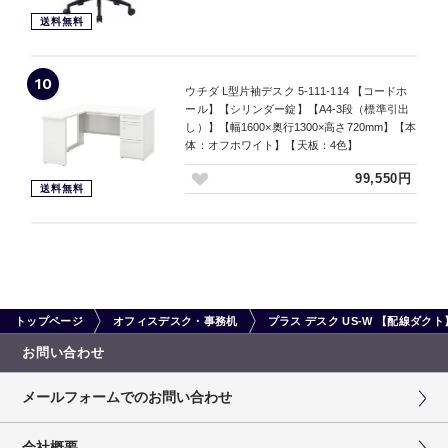
送料無料
10
ウチダ L型片袖デスク 5-111-114 【コードホ
ール】【シリンダー錠】【A4-3段（標準引出
し）】【幅1600×奥行1300×高さ720mm】【本
体：オフホワイト】【天板：4色】
99,550円
送料無料
トップページ
オフィスデスク・事務机
プラス デスク US-W 【配線ダ
お問い合わせ
メールフォームでのお問い合わせ
会社概要