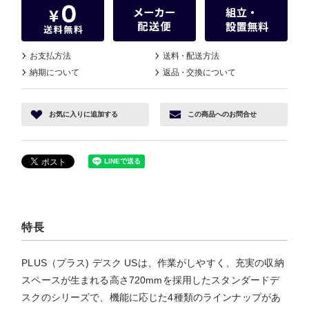
お支払方法
送料
・
配送方法
納期について
返品
・
交換について
お気に入り
に追加する
この商品へ
のお問合せ
特長
PLUS（プラス) デスク USは、作業がしやすく、充実の収納
スペースが生まれる高さ720mmを採用したスタンダードデ
スクのシリーズで、機能に応じた4種類のラインナップがあ