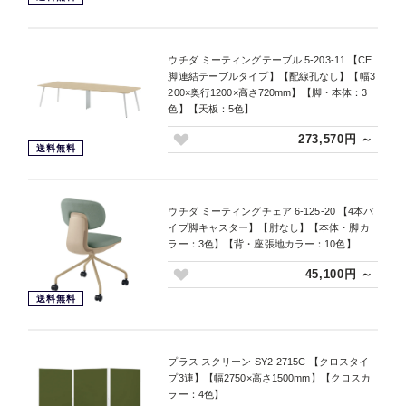
ウチダ ミーティングテーブル 5-203-11 【CE
脚連結テーブルタイプ】【配線孔なし】【幅3
200×奥行1200×高さ720mm】【脚・本体：3
色】【天板：5色】
273,570円 ～
送料無料
ウチダ ミーティングチェア 6-125-20 【4本パ
イプ脚キャスター】【肘なし】【本体・脚カ
ラー：3色】【背・座張地カラー：10色】
45,100円 ～
送料無料
プラス スクリーン SY2-2715C 【クロスタイ
プ3連】【幅2750×高さ1500mm】【クロスカ
ラー：4色】