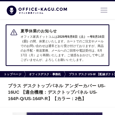
夏季休業のお知らせ
オフィス家具ドットコムは
2026年8月8日（土）～年8月16日
（日）
の間、休業といたします。カートでのご注文やメール
でのお問い合わせは通常どおり受け付けておりますが、商品
のお手配・発送業務、メールへのご回答や電話受付は、8月
17日（月）より再開いたします。ご迷惑をおかけして申し訳
ございませんが、よろしくお願いいたします。
トップページ
オフィスデスク・事務机
プラス デスク US-W 【配線ダ
プラス デスクトップパネル アンダーカバー US-
16UC 【適合機種：デスクトップパネル US-
164P-Q/US-164P-R】【カラー：2色】