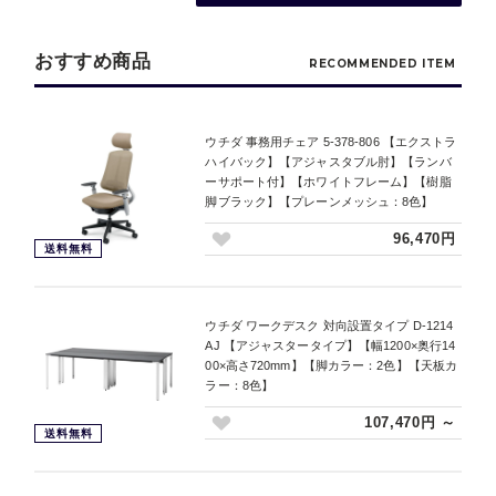
おすすめ商品
RECOMMENDED ITEM
ウチダ 事務用チェア 5-378-806 【エクストラ
ハイバック】【アジャスタブル肘】【ランバ
ーサポート付】【ホワイトフレーム】【樹脂
脚ブラック】【プレーンメッシュ：8色】
96,470円
送料無料
ウチダ ワークデスク 対向設置タイプ D-1214
AJ 【アジャスタータイプ】【幅1200×奥行14
00×高さ720mm】【脚カラー：2色】【天板カ
ラー：8色】
107,470円 ～
送料無料