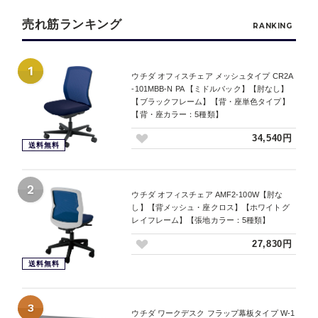
売れ筋ランキング
RANKING
1
ウチダ オフィスチェア メッシュタイプ CR2A
-101MBB-N PA 【ミドルバック】【肘なし】
【ブラックフレーム】【背・座単色タイプ】
【背・座カラー：5種類】
34,540円
送料無料
2
ウチダ オフィスチェア AMF2-100W【肘な
し】【背メッシュ・座クロス】【ホワイトグ
レイフレーム】【張地カラー：5種類】
27,830円
送料無料
3
ウチダ ワークデスク フラップ幕板タイプ W-1