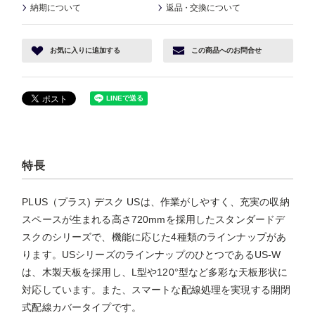
納期について
返品
・
交換について
お気に入り
に追加する
この商品へ
のお問合せ
特長
PLUS（プラス) デスク USは、作業がしやすく、充実の収納
スペースが生まれる高さ720mmを採用したスタンダードデ
スクのシリーズで、機能に応じた4種類のラインナップがあ
ります。USシリーズのラインナップのひとつであるUS-W
は、木製天板を採用し、L型や120°型など多彩な天板形状に
対応しています。また、スマートな配線処理を実現する開閉
式配線カバータイプです。