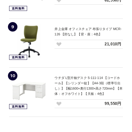
62,590円
送料無料
9
井上金庫 オフィスチェア 布張りタイプ MCR-
126 【肘なし】【背・座：4色】
21,010円
送料無料
10
ウチダ L型片袖デスク 5-111-114 【コードホ
ール】【シリンダー錠】【A4-3段（標準引出
し）】【幅1600×奥行1300×高さ720mm】【本
体：オフホワイト】【天板：4色】
99,550円
送料無料