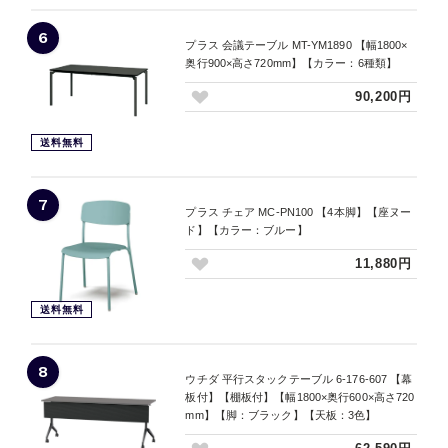
6
プラス 会議テーブル MT-YM1890 【幅1800×
奥行900×高さ720mm】【カラー：6種類】
90,200円
送料無料
7
プラス チェア MC-PN100 【4本脚】【座ヌー
ド】【カラー：ブルー】
11,880円
送料無料
8
ウチダ 平行スタックテーブル 6-176-607 【幕
板付】【棚板付】【幅1800×奥行600×高さ720
mm】【脚：ブラック】【天板：3色】