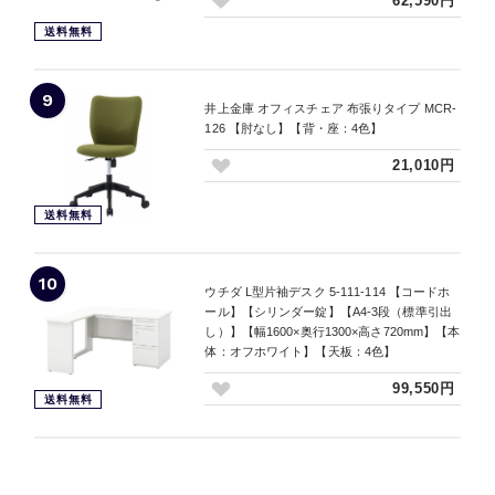
62,590円
送料無料
9
井上金庫 オフィスチェア 布張りタイプ MCR-
126 【肘なし】【背・座：4色】
21,010円
送料無料
10
ウチダ L型片袖デスク 5-111-114 【コードホ
ール】【シリンダー錠】【A4-3段（標準引出
し）】【幅1600×奥行1300×高さ720mm】【本
体：オフホワイト】【天板：4色】
99,550円
送料無料