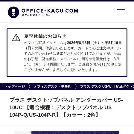
夏季休業のお知らせ
オフィス家具ドットコムは
2026年8月8日（土）～年8月16日
（日）
の間、休業といたします。カートでのご注文やメール
でのお問い合わせは通常どおり受け付けておりますが、商品
のお手配・発送業務、メールへのご回答や電話受付は、8月
17日（月）より再開いたします。ご迷惑をおかけして申し訳
ございませんが、よろしくお願いいたします。
トップページ
オフィスデスク・事務机
プラス デスク US-W 【配線ダ
プラス デスクトップパネル アンダーカバー US-
10UC 【適合機種：デスクトップパネル US-
104P-Q/US-104P-R】【カラー：2色】