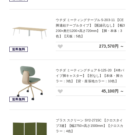
ウチダ ミーティングテーブル 5-203-11 【CE
脚連結テーブルタイプ】【配線孔なし】【幅3
200×奥行1200×高さ720mm】【脚・本体：3
色】【天板：5色】
273,570円 ～
送料無料
ウチダ ミーティングチェア 6-125-20 【4本パ
イプ脚キャスター】【肘なし】【本体・脚カ
ラー：3色】【背・座張地カラー：10色】
45,100円 ～
送料無料
プラス スクリーン SY2-2715C 【クロスタイ
プ3連】【幅2750×高さ1500mm】【クロスカ
ラー：4色】