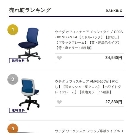
売れ筋ランキング
RANKING
1
ウチダ オフィスチェア メッシュタイプ CR2A
-101MBB-N PA 【ミドルバック】【肘なし】
【ブラックフレーム】【背・座単色タイプ】
【背・座カラー：5種類】
34,540円
送料無料
2
ウチダ オフィスチェア AMF2-100W【肘な
し】【背メッシュ・座クロス】【ホワイトグ
レイフレーム】【張地カラー：5種類】
27,830円
送料無料
3
ウチダ ワークデスク フラップ幕板タイプ W-1