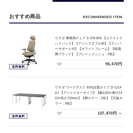
おすすめ商品
RECOMMENDED ITEM
ウチダ 事務用チェア 5-378-806 【エクストラ
ハイバック】【アジャスタブル肘】【ランバ
ーサポート付】【ホワイトフレーム】【樹脂
脚ブラック】【プレーンメッシュ：8色】
96,470円
送料無料
ウチダ ワークデスク 対向設置タイプ D-1214
AJ 【アジャスタータイプ】【幅1200×奥行14
00×高さ720mm】【脚カラー：2色】【天板カ
ラー：8色】
107,470円 ～
送料無料