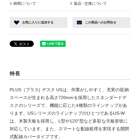
納期について
返品
・
交換について
お気に入り
に追加する
この商品へ
のお問合せ
特長
PLUS（プラス) デスク USは、作業がしやすく、充実の収納
スペースが生まれる高さ720mmを採用したスタンダードデ
スクのシリーズで、機能に応じた4種類のラインナップがあ
ります。USシリーズのラインナップのひとつであるUS-W
は、木製天板を採用し、L型や120°型など多彩な天板形状に
対応しています。また、スマートな配線処理を実現する開閉
式配線カバータイプです。