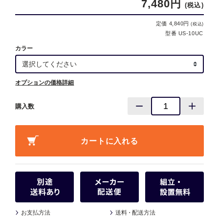
7,480円
(税込)
定価 4,840円
(税込)
型番 US-10UC
カラー
オプションの価格詳細
購入数
お支払方法
送料
・
配送方法