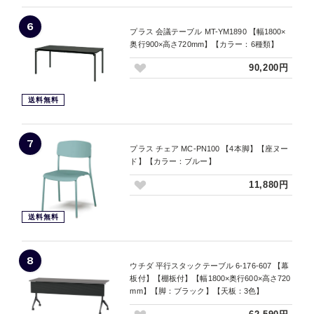
6
プラス 会議テーブル MT-YM1890 【幅1800×
奥行900×高さ720mm】【カラー：6種類】
90,200円
送料無料
7
プラス チェア MC-PN100 【4本脚】【座ヌー
ド】【カラー：ブルー】
11,880円
送料無料
8
ウチダ 平行スタックテーブル 6-176-607 【幕
板付】【棚板付】【幅1800×奥行600×高さ720
mm】【脚：ブラック】【天板：3色】