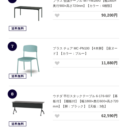
プラス 会議テーブル MT-YM1890 【幅1800×
奥行900×高さ720mm】【カラー：6種類】
90,200円
送料無料
7
プラス チェア MC-PN100 【4本脚】【座ヌー
ド】【カラー：ブルー】
11,880円
送料無料
8
ウチダ 平行スタックテーブル 6-176-607 【幕
板付】【棚板付】【幅1800×奥行600×高さ720
mm】【脚：ブラック】【天板：3色】
62,590円
送料無料