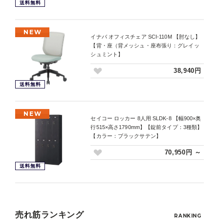
送料無料
NEW
イナバ オフィスチェア SCI-110M 【肘なし】
【背・座（背メッシュ・座布張り：グレイッ
シュミント】
38,940円
送料無料
NEW
セイコー ロッカー 8人用 SLDK-8 【幅900×奥
行515×高さ1790mm】【錠前タイプ：3種類】
【カラー：ブラックサテン】
70,950円 ～
送料無料
売れ筋ランキング
RANKING