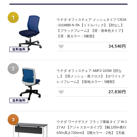
1
ウチダ オフィスチェア メッシュタイプ CR2A
-101MBB-N PA 【ミドルバック】【肘なし】
【ブラックフレーム】【背・座単色タイプ】
【背・座カラー：5種類】
34,540円
送料無料
2
ウチダ オフィスチェア AMF2-100W【肘な
し】【背メッシュ・座クロス】【ホワイトグ
レイフレーム】【張地カラー：5種類】
27,830円
送料無料
3
ウチダ ワークデスク フラップ幕板タイプ W-1
27 AJ 【アジャスタータイプ】【幅1200×奥行
650×高さ720mm】【脚カラー：2色】【天板