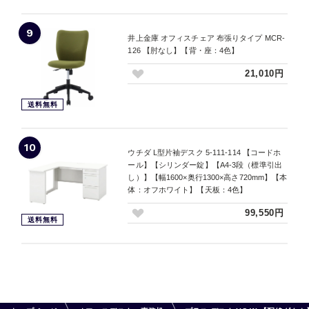
9
井上金庫 オフィスチェア 布張りタイプ MCR-
126 【肘なし】【背・座：4色】
21,010円
送料無料
10
ウチダ L型片袖デスク 5-111-114 【コードホ
ール】【シリンダー錠】【A4-3段（標準引出
し）】【幅1600×奥行1300×高さ720mm】【本
体：オフホワイト】【天板：4色】
99,550円
送料無料