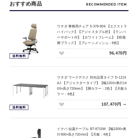
おすすめ商品
RECOMMENDED ITEM
ウチダ 事務用チェア 5-378-806 【エクストラ
ハイバック】【アジャスタブル肘】【ランバ
ーサポート付】【ホワイトフレーム】【樹脂
脚ブラック】【プレーンメッシュ：8色】
96,470円
送料無料
ウチダ ワークデスク 対向設置タイプ D-1214
AJ 【アジャスタータイプ】【幅1200×奥行14
00×高さ720mm】【脚カラー：2色】【天板カ
ラー：8色】
107,470円 ～
送料無料
イナバ 会議テーブル BT-8715W 【幅1500×奥
行900×高さ720mm】【天板：4色】