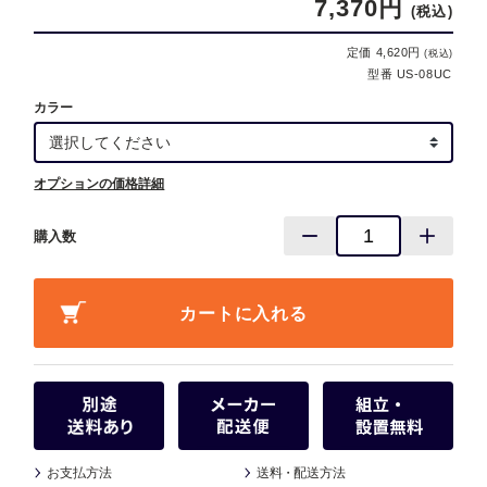
7,370円
(税込)
定価 4,620円
(税込)
型番 US-08UC
カラー
オプションの価格詳細
購入数
お支払方法
送料
・
配送方法