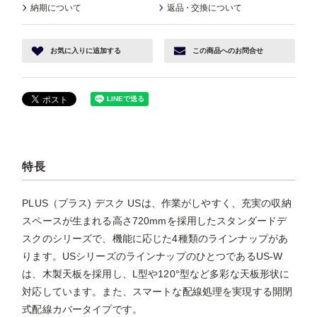
納期について
返品
・
交換について
お気に入り
に追加する
この商品へ
のお問合せ
特長
PLUS（プラス) デスク USは、作業がしやすく、充実の収納
スペースが生まれる高さ720mmを採用したスタンダードデ
スクのシリーズで、機能に応じた4種類のラインナップがあ
ります。USシリーズのラインナップのひとつであるUS-W
は、木製天板を採用し、L型や120°型など多彩な天板形状に
対応しています。また、スマートな配線処理を実現する開閉
式配線カバータイプです。