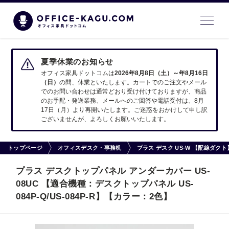
夏季休業のお知らせ
オフィス家具ドットコムは
2026年8月8日（土）～年8月16日
（日）
の間、休業といたします。カートでのご注文やメール
でのお問い合わせは通常どおり受け付けておりますが、商品
のお手配・発送業務、メールへのご回答や電話受付は、8月
17日（月）より再開いたします。ご迷惑をおかけして申し訳
ございませんが、よろしくお願いいたします。
トップページ
オフィスデスク・事務机
プラス デスク US-W 【配線ダ
プラス デスクトップパネル アンダーカバー US-
08UC 【適合機種：デスクトップパネル US-
084P-Q/US-084P-R】【カラー：2色】