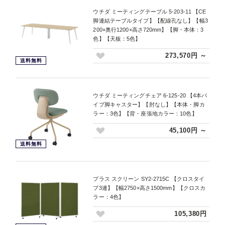
ウチダ ミーティングテーブル 5-203-11 【CE
脚連結テーブルタイプ】【配線孔なし】【幅3
200×奥行1200×高さ720mm】【脚・本体：3
色】【天板：5色】
273,570円 ～
送料無料
ウチダ ミーティングチェア 6-125-20 【4本パ
イプ脚キャスター】【肘なし】【本体・脚カ
ラー：3色】【背・座張地カラー：10色】
45,100円 ～
送料無料
プラス スクリーン SY2-2715C 【クロスタイ
プ3連】【幅2750×高さ1500mm】【クロスカ
ラー：4色】
105,380円