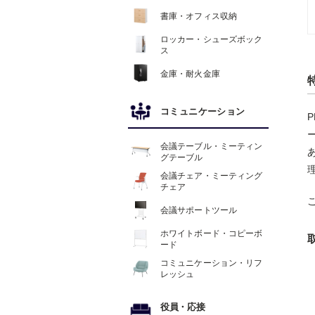
書庫・オフィス収納
ロッカー・シューズボック
ス
金庫・耐火金庫
コミュニケーション
会議テーブル・ミーティン
グテーブル
会議チェア・ミーティング
チェア
会議サポートツール
ホワイトボード・コピーボ
ード
コミュニケーション・リフ
レッシュ
役員
・
応接