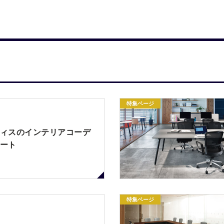
特集ページ
ィスのインテリアコーデ
ート
特集ページ