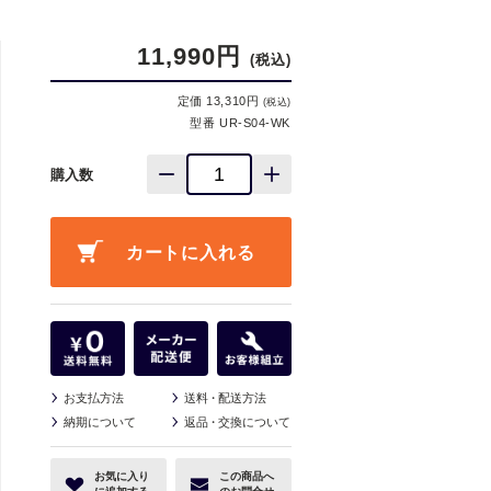
11,990円
(税込)
定価 13,310円
(税込)
型番 UR-S04-WK
購入数
お支払方法
送料
・
配送方法
納期について
返品
・
交換について
お気に入り
この商品へ