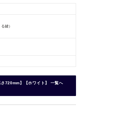
きる鍵）
さ720mm】【ホワイト】 一覧へ