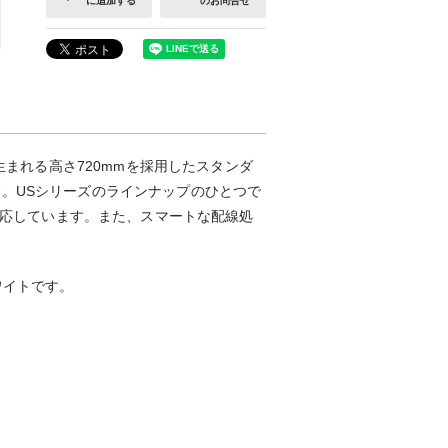
に追加する
のお問合せ
生まれる高さ720mmを採用したスタンダ
。USシリーズのラインナップのひとつで
に対応しています。また、スマートな配線処
ワイトです。