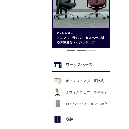
PRODUCT
ミニマルで美しく、省スペース対
応の快適なメッシュチェア
ワークスペース
オフィスデスク・事務机
オフィスチェア・事務椅子
ローパーティション・衝立
収納