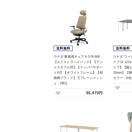
送料無料
送料無料
ウチダ 事務用チェア 5-378-806
ウチダ ワー
【エクストラハイバック】【アジ
イプ D-12
ャスタブル肘】【ランバーサポー
イプ】【幅12
ト付】【ホワイトフレーム】【樹
20mm】【
脂脚ブラック】【プレーンメッシ
カラー：8色
ュ：8色】
96,470円