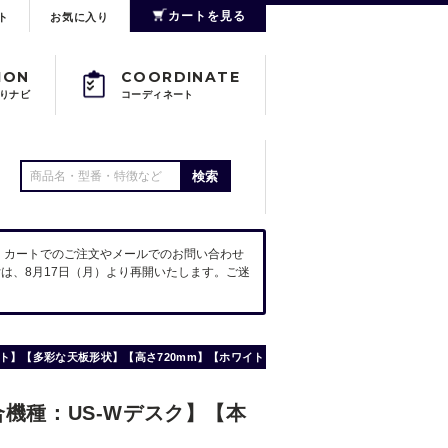
カートを見る
ト
お気に入り
ION
COORDINATE
りナビ
コーディネート
検索
。カートでのご注文やメールでのお問い合わせ
は、8月17日（月）より再開いたします。ご迷
ダクト】【多彩な天板形状】【高さ720mm】【ホワイト】
適合機種：US-Wデスク】【本