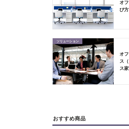
オフ
び方
ソリューション
オフ
ス（
ス家
おすすめ商品