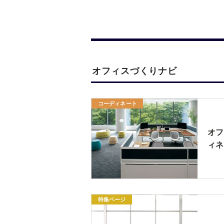
オフィスづくりナビ
コーディネート
オフ
ィネ
特集ページ