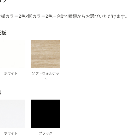
カラー
天板カラー2色×脚カラー2色＝合計4種類からお選びいただけます。
天板
ホワイト
ソフトウォルナッ
ト
脚
ホワイト
ブラック