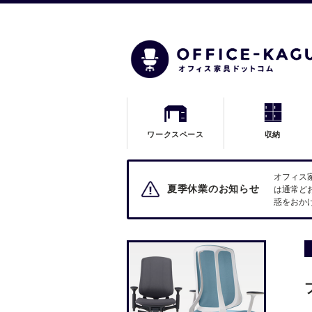
ワークスペース
収納
オフィス
夏季休業のお知らせ
は通常ど
惑をおか