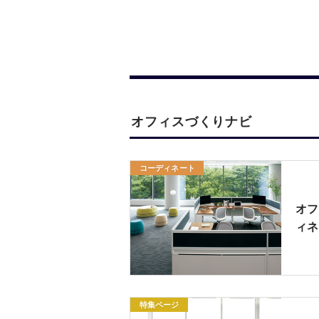
オフィスづくりナビ
コーディネート
オフ
ィネ
特集ページ