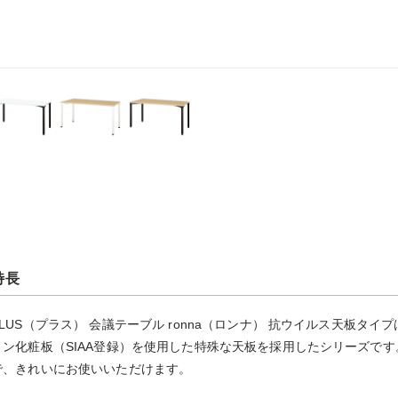
特長
PLUS（プラス） 会議テーブル ronna（ロンナ） 抗ウイルス天板タ
ミン化粧板（SIAA登録）を使用した特殊な天板を採用したシリーズで
で、きれいにお使いいただけます。