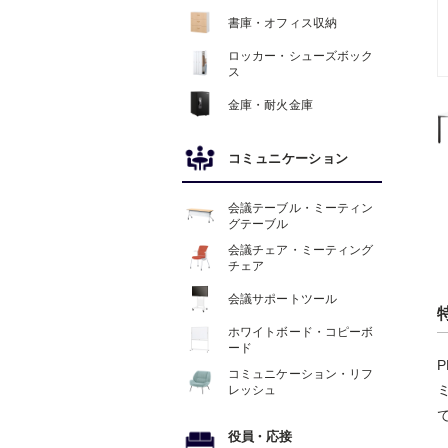
書庫・オフィス収納
ロッカー・シューズボック
ス
金庫・耐火金庫
コミュニケーション
会議テーブル・ミーティン
グテーブル
会議チェア・ミーティング
チェア
会議サポートツール
ホワイトボード・コピーボ
ード
コミュニケーション・リフ
レッシュ
役員
・
応接