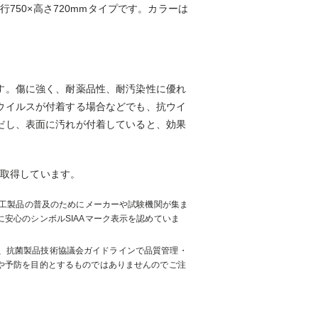
750×高さ720mmタイプです。カラーは
す。傷に強く、耐薬品性、耐汚染性に優れ
ウイルスが付着する場合などでも、抗ウイ
だし、表面に汚れが付着していると、効果
を取得しています。
加工製品の普及のためにメーカーや試験機関が集ま
安心のシンボルSIAAマーク表示を認めていま
づき、抗菌製品技術協議会ガイドラインで品質管理・
や予防を目的とするものではありませんのでご注