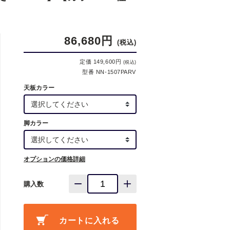
86,680円
(税込)
定価 149,600円
(税込)
型番 NN-1507PARV
天板カラー
脚カラー
オプションの価格詳細
購入数