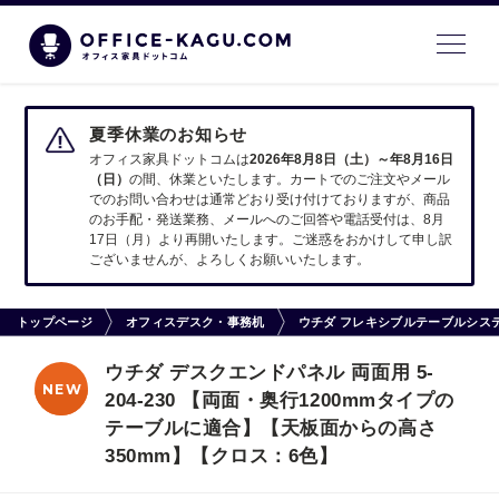
夏季休業のお知らせ
オフィス家具ドットコムは
2026年8月8日（土）～年8月16日
（日）
の間、休業といたします。カートでのご注文やメール
でのお問い合わせは通常どおり受け付けておりますが、商品
のお手配・発送業務、メールへのご回答や電話受付は、8月
17日（月）より再開いたします。ご迷惑をおかけして申し訳
ございませんが、よろしくお願いいたします。
トップページ
オフィスデスク・事務机
ウチダ フレキシブルテーブルシステム
ウチダ デスクエンドパネル 両面用 5-
NEW
204-230 【両面・奥行1200mmタイプの
テーブルに適合】【天板面からの高さ
350mm】【クロス：6色】