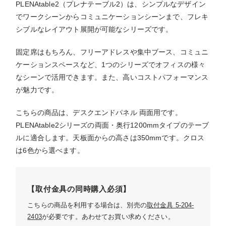
PLENAtable2（プレナテーブル2）は、シンプルなデザイン
でワークシーンからコミュニケーションシーンまで、フレキ
シブルなレイアウト展開が可能なシリーズです。
固定席はもちろん、フリーアドレスや集中ブース、コミュニ
ケーションスペースなど、1つのシリーズでオフィスの様々
なシーンで活用できます。また、高いコストパフォーマンス
が魅力です。
こちらの商品は、デスクエンドパネル 両面用です。
PLENAtable2シリーズの両面・奥行1200mmタイプのテーブ
ルに適合します。天板面からの高さは350mmです。クロス
は6色から選べます。
【取付金具の同時購入必須】
こちらの商品を利用する場合は、別売の
取付金具 5-204-
2403
が必要です。あわせてお買い求めください。