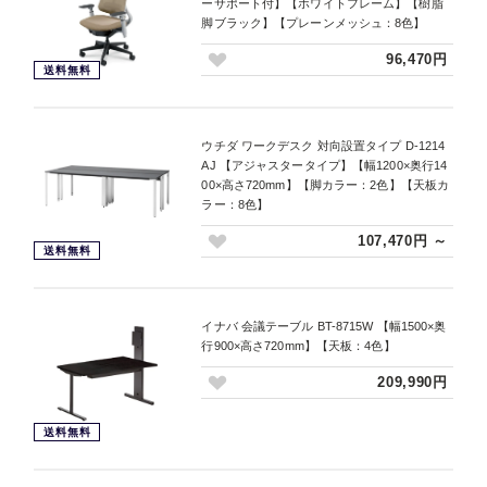
ーサポート付】【ホワイトフレーム】【樹脂
脚ブラック】【プレーンメッシュ：8色】
96,470円
送料無料
ウチダ ワークデスク 対向設置タイプ D-1214
AJ 【アジャスタータイプ】【幅1200×奥行14
00×高さ720mm】【脚カラー：2色】【天板カ
ラー：8色】
107,470円 ～
送料無料
イナバ 会議テーブル BT-8715W 【幅1500×奥
行900×高さ720mm】【天板：4色】
209,990円
送料無料