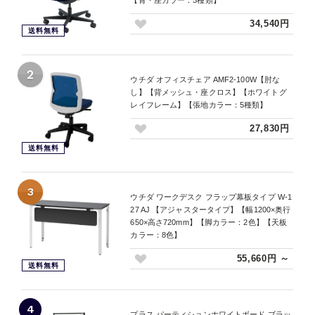
【背・座カラー：5種類】
34,540円
送料無料
2
ウチダ オフィスチェア AMF2-100W【肘な
し】【背メッシュ・座クロス】【ホワイトグ
レイフレーム】【張地カラー：5種類】
27,830円
送料無料
3
ウチダ ワークデスク フラップ幕板タイプ W-1
27 AJ 【アジャスタータイプ】【幅1200×奥行
650×高さ720mm】【脚カラー：2色】【天板
カラー：8色】
55,660円 ～
送料無料
4
プラス パーティションホワイトボード ブラッ