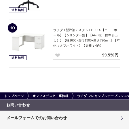
送料無料
10
ウチダ L型片袖デスク 5-111-114 【コードホ
ール】【シリンダー錠】【A4-3段（標準引出
し）】【幅1600×奥行1300×高さ720mm】【本
体：オフホワイト】【天板：4色】
99,550円
送料無料
トップページ
オフィスデスク・事務机
ウチダ フレキシブルテーブルシステム
お問い合わせ
メールフォームでのお問い合わせ