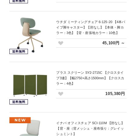
送料無料
ウチダ ミーティングチェア 6-125-20 【4本パ
イプ脚キャスター】【肘なし】【本体・脚カ
ラー：3色】【背・座張地カラー：10色】
45,100円 ～
送料無料
プラス スクリーン SY2-2715C 【クロスタイ
プ3連】【幅2750×高さ1500mm】【クロスカ
ラー：4色】
105,380円
送料無料
NEW
イナバ オフィスチェア SCI-110M 【肘なし】
【背・座（背メッシュ・座布張り：グレイッ
シュミント】