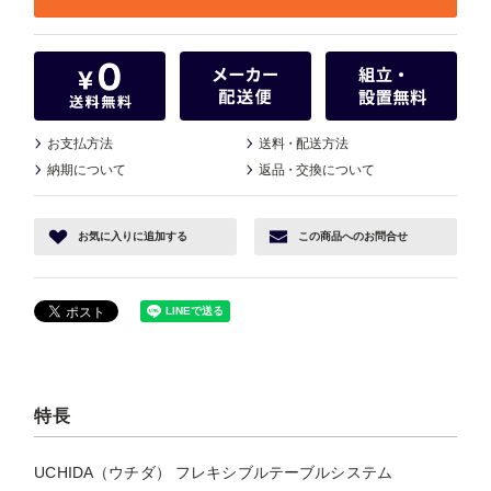
お支払方法
送料
・
配送方法
納期について
返品
・
交換について
お気に入り
に追加する
この商品へ
のお問合せ
特長
UCHIDA（ウチダ） フレキシブルテーブルシステム