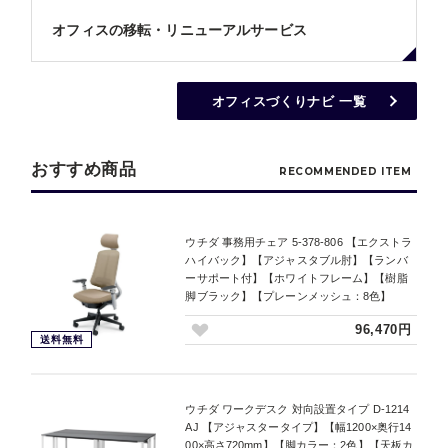
オフィスの移転・リニューアルサービス
オフィスづくりナビ 一覧
おすすめ商品
RECOMMENDED ITEM
ウチダ 事務用チェア 5-378-806 【エクストラ
ハイバック】【アジャスタブル肘】【ランバ
ーサポート付】【ホワイトフレーム】【樹脂
脚ブラック】【プレーンメッシュ：8色】
96,470円
送料無料
ウチダ ワークデスク 対向設置タイプ D-1214
AJ 【アジャスタータイプ】【幅1200×奥行14
00×高さ720mm】【脚カラー：2色】【天板カ