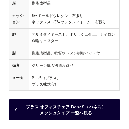
座
樹脂成型品
クッシ
座=モールドウレタン、布張り
ョン
ネックレスト部=ウレタンフォーム、布張り
脚
アルミダイキャスト、ポリッシュ仕上、ナイロン
双輪キャスター
肘
樹脂成型品、軟質ウレタン樹脂パッド付
備考
グリーン購入法適合商品
メーカ
PLUS（プラス）
ー
プラス株式会社
プラス オフィスチェア BeneS（べネス）
メッシュタイプ 一覧へ戻る