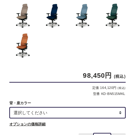
98,450円
(税込)
定価 164,120円
(税込)
型番 KD-BN515MKL
背・座カラー
オプションの価格詳細