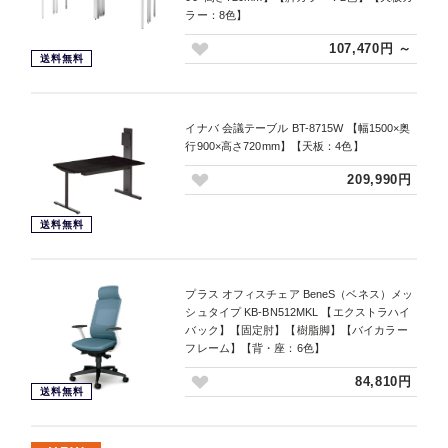
ラー：8色】
107,470円 ～
送料無料
イナバ 会議テーブル BT-8715W 【幅1500×奥
行900×高さ720mm】【天板：4色】
209,990円
送料無料
プラス オフィスチェア BeneS（ベネス）メッ
シュタイプ KB-BN512MKL 【エクストラハイ
バック】【固定肘】【樹脂脚】【バイカラー
フレーム】【背・座：6色】
84,810円
送料無料