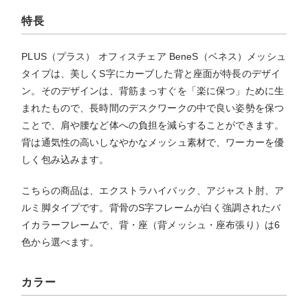
特長
PLUS（プラス） オフィスチェア BeneS（ベネス）メッシュ
タイプは、美しくS字にカーブした背と座面が特長のデザイ
ン。そのデザインは、背筋まっすぐを「楽に保つ」ために生
まれたもので、長時間のデスクワークの中で良い姿勢を保つ
ことで、肩や腰など体への負担を減らすることができます。
背は通気性の高いしなやかなメッシュ素材で、ワーカーを優
しく包み込みます。
こちらの商品は、エクストラハイバック、アジャスト肘、ア
ルミ脚タイプです。背骨のS字フレームが白く強調されたバ
イカラーフレームで、背・座（背メッシュ・座布張り）は6
色から選べます。
カラー