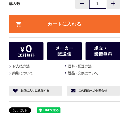
購入数
お支払方法
送料
・
配送方法
納期について
返品
・
交換について
お気に入り
に追加する
この商品へ
のお問合せ