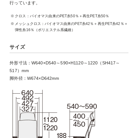
行っています。
クロス：バイオマス由来のPET糸50％＋再生PET糸50％
メッシュクロス：バイオマス由来のPET糸42％＋再生PET糸42％＋
弾性糸16％（ポリエステル系繊維）
サイズ
外形寸法：W640×D540～590×H1120～1220（SH417～
517）mm
脚外径：W674×D642mm