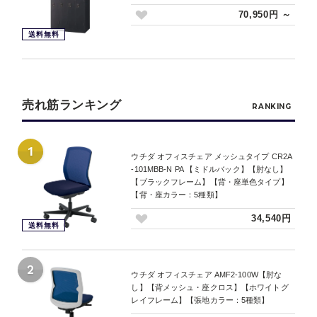
70,950円 ～
送料無料
売れ筋ランキング
RANKING
1
ウチダ オフィスチェア メッシュタイプ CR2A
-101MBB-N PA 【ミドルバック】【肘なし】
【ブラックフレーム】【背・座単色タイプ】
【背・座カラー：5種類】
34,540円
送料無料
2
ウチダ オフィスチェア AMF2-100W【肘な
し】【背メッシュ・座クロス】【ホワイトグ
レイフレーム】【張地カラー：5種類】