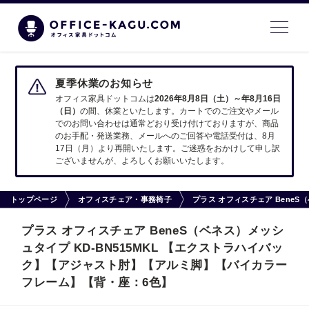
夏季休業のお知らせ
オフィス家具ドットコムは
2026年8月8日（土）～年8月16日
（日）
の間、休業といたします。カートでのご注文やメール
でのお問い合わせは通常どおり受け付けておりますが、商品
のお手配・発送業務、メールへのご回答や電話受付は、8月
17日（月）より再開いたします。ご迷惑をおかけして申し訳
ございませんが、よろしくお願いいたします。
トップページ
オフィスチェア・事務椅子
プラス オフィスチェア Bene
プラス オフィスチェア BeneS（ベネス）メッシ
ュタイプ KD-BN515MKL 【エクストラハイバッ
ク】【アジャスト肘】【アルミ脚】【バイカラー
フレーム】【背・座：6色】