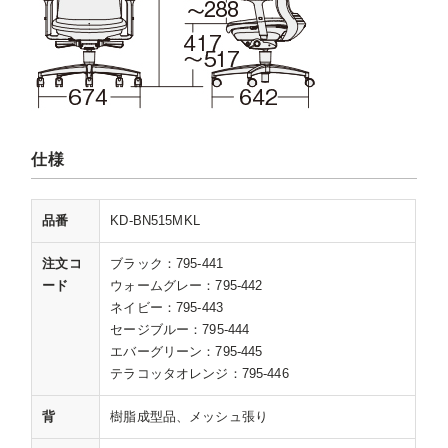
仕様
品番
KD-BN515MKL
注文コ
ブラック：795-441
ード
ウォームグレー：795-442
ネイビー：795-443
セージブルー：795-444
エバーグリーン：795-445
テラコッタオレンジ：795-446
背
樹脂成型品、メッシュ張り