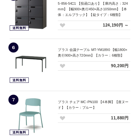
5-856-54□1 【投函口あり】【庫内高さ：324
mm】【幅900×奥行450×高さ1050mm】【本
体：エルブラック】【錠タイプ：6種類】
124,190円 ～
送料無料
6
プラス 会議テーブル MT-YM1890 【幅1800×
奥行900×高さ720mm】【カラー：6種類】
90,200円
送料無料
7
プラス チェア MC-PN100 【4本脚】【座ヌー
ド】【カラー：ブルー】
11,880円
送料無料