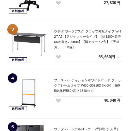
27,830円
送料無料
3
ウチダ ワークデスク フラップ幕板タイプ W-1
27 AJ 【アジャスタータイプ】【幅1200×奥行
650×高さ720mm】【脚カラー：2色】【天板
カラー：8色】
55,660円 ～
送料無料
4
プラス パーティションホワイトボード ブラッ
クフレームタイプ WBC-S0918DSK-BK 【幅9
50×奥行560×高さ1840mm】
40,040円
送料無料
5
ウチダ パーソナルロッカー 2列3段（6人用）