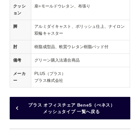
クッシ
座=モールドウレタン、布張り
ョン
脚
アルミダイキャスト、ポリッシュ仕上、ナイロン
双輪キャスター
肘
樹脂成型品、軟質ウレタン樹脂パッド付
備考
グリーン購入法適合商品
メーカ
PLUS（プラス）
ー
プラス株式会社
プラス オフィスチェア BeneS（べネス）
メッシュタイプ 一覧へ戻る