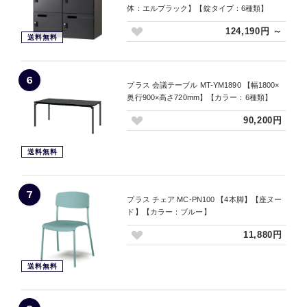
体：エルブラック】【錠タイプ：6種類】
124,190円 ～
送料無料
6
プラス 会議テーブル MT-YM1890 【幅1800×
奥行900×高さ720mm】【カラー：6種類】
90,200円
送料無料
7
プラス チェア MC-PN100 【4本脚】【座ヌー
ド】【カラー：ブルー】
11,880円
送料無料