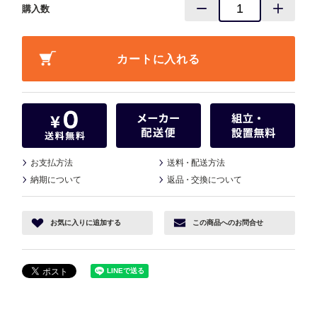
購入数
お支払方法
送料
・
配送方法
納期について
返品
・
交換について
お気に入り
に追加する
この商品へ
のお問合せ