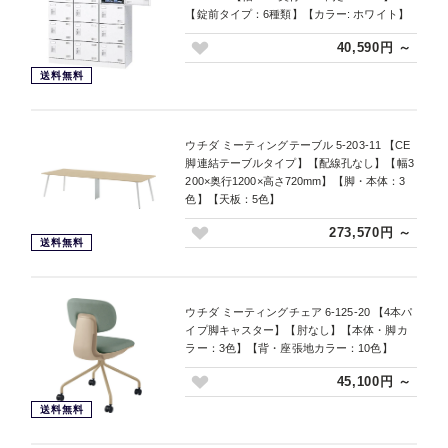
【錠前タイプ：6種類】【カラー: ホワイト】
40,590円 ～
送料無料
ウチダ ミーティングテーブル 5-203-11 【CE
脚連結テーブルタイプ】【配線孔なし】【幅3
200×奥行1200×高さ720mm】【脚・本体：3
色】【天板：5色】
273,570円 ～
送料無料
ウチダ ミーティングチェア 6-125-20 【4本パ
イプ脚キャスター】【肘なし】【本体・脚カ
ラー：3色】【背・座張地カラー：10色】
45,100円 ～
送料無料