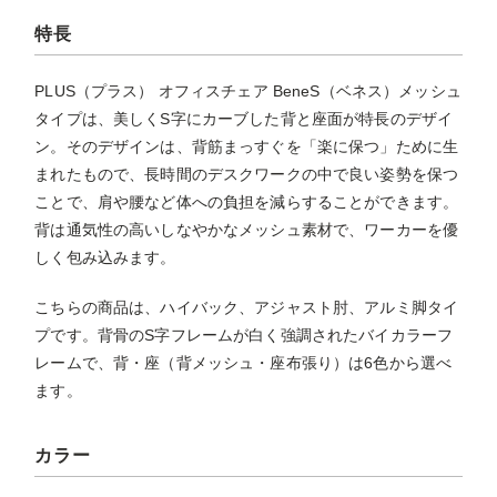
特長
PLUS（プラス） オフィスチェア BeneS（ベネス）メッシュ
タイプは、美しくS字にカーブした背と座面が特長のデザイ
ン。そのデザインは、背筋まっすぐを「楽に保つ」ために生
まれたもので、長時間のデスクワークの中で良い姿勢を保つ
ことで、肩や腰など体への負担を減らすることができます。
背は通気性の高いしなやかなメッシュ素材で、ワーカーを優
しく包み込みます。
こちらの商品は、ハイバック、アジャスト肘、アルミ脚タイ
プです。背骨のS字フレームが白く強調されたバイカラーフ
レームで、背・座（背メッシュ・座布張り）は6色から選べ
ます。
カラー