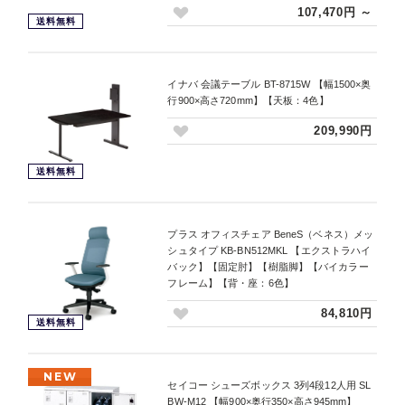
107,470円 ～
送料無料
イナバ 会議テーブル BT-8715W 【幅1500×奥
行900×高さ720mm】【天板：4色】
209,990円
送料無料
プラス オフィスチェア BeneS（ベネス）メッ
シュタイプ KB-BN512MKL 【エクストラハイ
バック】【固定肘】【樹脂脚】【バイカラー
フレーム】【背・座：6色】
84,810円
送料無料
NEW
セイコー シューズボックス 3列4段12人用 SL
BW-M12 【幅900×奥行350×高さ945mm】