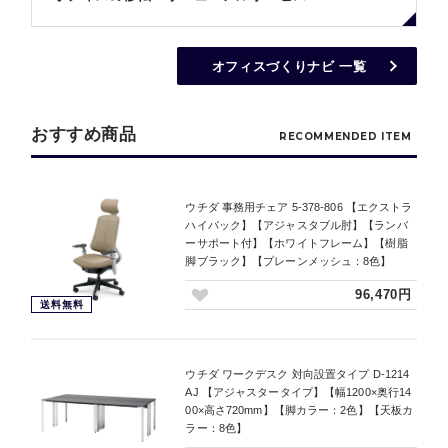
オフィスづくりナビ 一覧
おすすめ商品
RECOMMENDED ITEM
ウチダ 事務用チェア 5-378-806 【エクストラ
ハイバック】【アジャスタブル肘】【ランバ
ーサポート付】【ホワイトフレーム】【樹脂
脚ブラック】【プレーンメッシュ：8色】
96,470円
送料無料
ウチダ ワークデスク 対向設置タイプ D-1214
AJ 【アジャスタータイプ】【幅1200×奥行14
00×高さ720mm】【脚カラー：2色】【天板カ
ラー：8色】