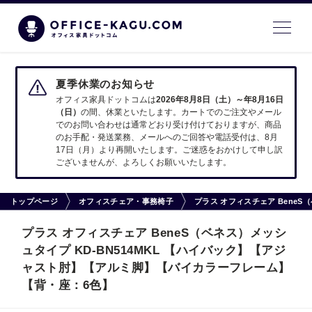
夏季休業のお知らせ
オフィス家具ドットコムは
2026年8月8日（土）～年8月16日
（日）
の間、休業といたします。カートでのご注文やメール
でのお問い合わせは通常どおり受け付けておりますが、商品
のお手配・発送業務、メールへのご回答や電話受付は、8月
17日（月）より再開いたします。ご迷惑をおかけして申し訳
ございませんが、よろしくお願いいたします。
トップページ
オフィスチェア・事務椅子
プラス オフィスチェア Bene
プラス オフィスチェア BeneS（ベネス）メッシ
ュタイプ KD-BN514MKL 【ハイバック】【アジ
ャスト肘】【アルミ脚】【バイカラーフレーム】
【背・座：6色】