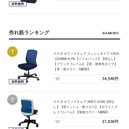
送料無料
売れ筋ランキング
RANKING
1
ウチダ オフィスチェア メッシュタイプ CR2A
-101MBB-N PA 【ミドルバック】【肘なし】
【ブラックフレーム】【背・座単色タイプ】
【背・座カラー：5種類】
34,540円
送料無料
2
ウチダ オフィスチェア AMF2-100W【肘な
し】【背メッシュ・座クロス】【ホワイトグ
レイフレーム】【張地カラー：5種類】
27,830円