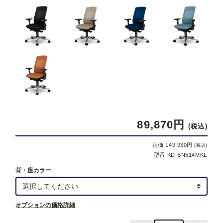
89,870円
(税込)
定価 149,930円
(税込)
型番 KD-BN514MKL
背・座カラー
オプションの価格詳細