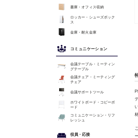
書庫・オフィス収納
ロッカー・シューズボック
ス
金庫・耐火金庫
コミュニケーション
会議テーブル・ミーティン
グテーブル
会議チェア・ミーティング
チェア
会議サポートツール
ホワイトボード・コピーボ
ード
コミュニケーション・リフ
レッシュ
役員
・
応接