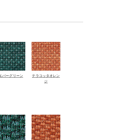
エバーグリーン
テラコッタオレン
ジ