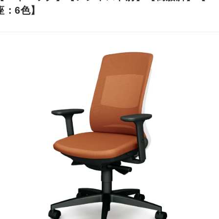
座：6色】