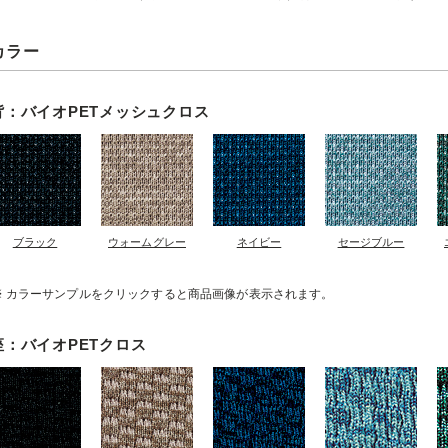
カラー
背：バイオPETメッシュクロス
ブラック
ウォームグレー
ネイビー
セージブルー
カラーサンプルをクリックすると商品画像が表示されます。
座：バイオPETクロス