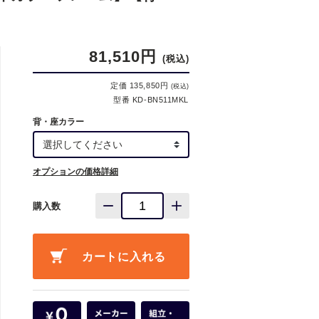
81,510円
(税込)
定価 135,850円
(税込)
型番 KD-BN511MKL
背・座カラー
オプションの価格詳細
購入数