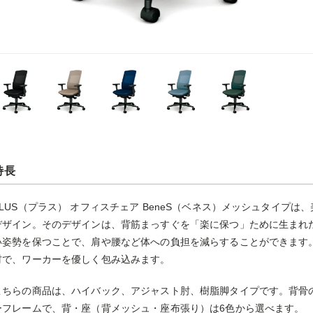
特長
PLUS（プラス） オフィスチェア BeneS（ベネス）メッシュタイプ
デザイン。そのデザインは、背筋まっすぐを「楽に保つ」ために生まれ
い姿勢を保つことで、肩や腰など体への負担を減らすることができます
材で、ワーカーを優しく包み込みます。
こちらの商品は、ハイバック、アジャスト肘、樹脂脚タイプです。背骨
ーフレームで、背・座（背メッシュ・座布張り）は6色から選べます。