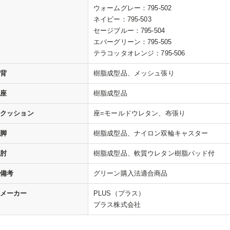
ウォームグレー：795-502
ネイビー：795-503
セージブルー：795-504
エバーグリーン：795-505
テラコッタオレンジ：795-506
背
樹脂成型品、メッシュ張り
座
樹脂成型品
クッション
座=モールドウレタン、布張り
脚
樹脂成型品、ナイロン双輪キャスター
肘
樹脂成型品、軟質ウレタン樹脂パッド付
備考
グリーン購入法適合商品
メーカー
PLUS（プラス）
プラス株式会社