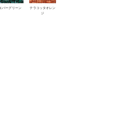
エバーグリーン
テラコッタオレン
ジ