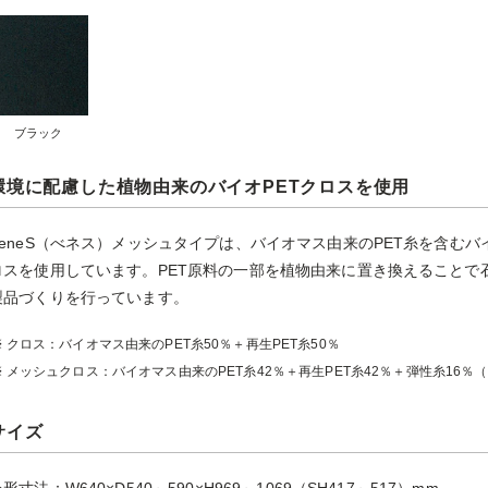
ブラック
環境に配慮した植物由来のバイオPETクロスを使用
BeneS（べネス）メッシュタイプは、バイオマス由来のPET糸を含む
ロスを使用しています。PET原料の一部を植物由来に置き換えることで
製品づくりを行っています。
クロス：バイオマス由来のPET糸50％＋再生PET糸50％
メッシュクロス：バイオマス由来のPET糸42％＋再生PET糸42％＋弾性糸16％
サイズ