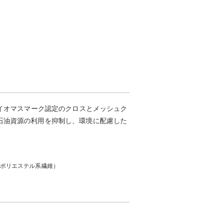
バイオマスマーク認定のクロスとメッシュク
石油資源の利用を抑制し、環境に配慮した
（ポリエステル系繊維）