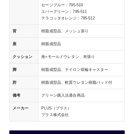
セージブルー：795-510
エバーグリーン：795-511
テラコッタオレンジ：795-512
背
樹脂成型品、メッシュ張り
座
樹脂成型品
クッション
座=モールドウレタン、布張り
脚
樹脂成型品、ナイロン双輪キャスター
肘
樹脂成型品、軟質ウレタン樹脂パッド付
備考
グリーン購入法適合商品
メーカー
PLUS（プラス）
プラス株式会社