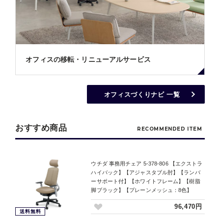
オフィスの移転・リニューアルサービス
オフィスづくりナビ 一覧
おすすめ商品
RECOMMENDED ITEM
ウチダ 事務用チェア 5-378-806 【エクストラ
ハイバック】【アジャスタブル肘】【ランバ
ーサポート付】【ホワイトフレーム】【樹脂
脚ブラック】【プレーンメッシュ：8色】
96,470円
送料無料