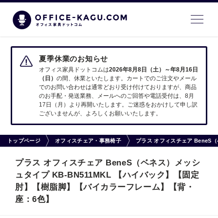
夏季休業のお知らせ
オフィス家具ドットコムは
2026年8月8日（土）～年8月16日
（日）
の間、休業といたします。カートでのご注文やメール
でのお問い合わせは通常どおり受け付けておりますが、商品
のお手配・発送業務、メールへのご回答や電話受付は、8月
17日（月）より再開いたします。ご迷惑をおかけして申し訳
ございませんが、よろしくお願いいたします。
トップページ
オフィスチェア・事務椅子
プラス オフィスチェア Bene
プラス オフィスチェア BeneS（ベネス）メッシ
ュタイプ KB-BN511MKL 【ハイバック】【固定
肘】【樹脂脚】【バイカラーフレーム】【背・
座：6色】