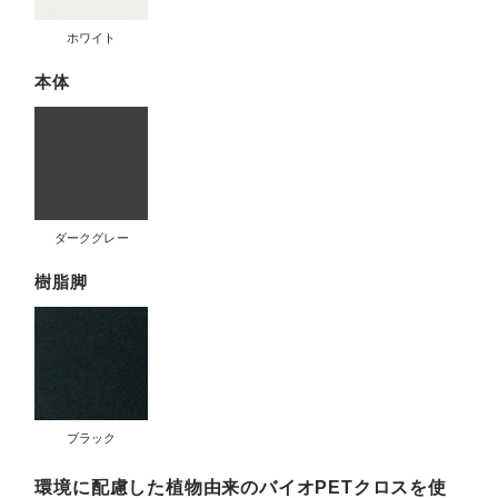
ホワイト
本体
ダークグレー
樹脂脚
ブラック
環境に配慮した植物由来のバイオPETクロスを使