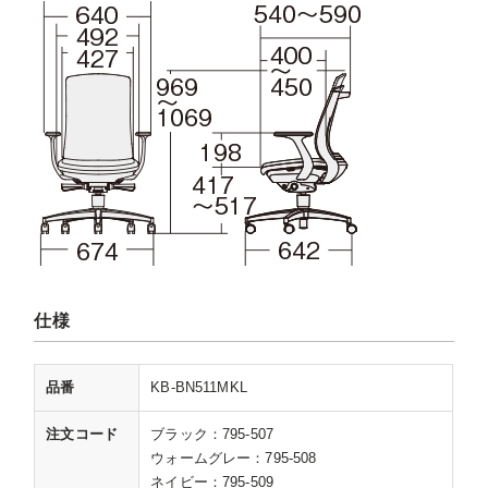
仕様
品番
KB-BN511MKL
注文コード
ブラック：795-507
ウォームグレー：795-508
ネイビー：795-509