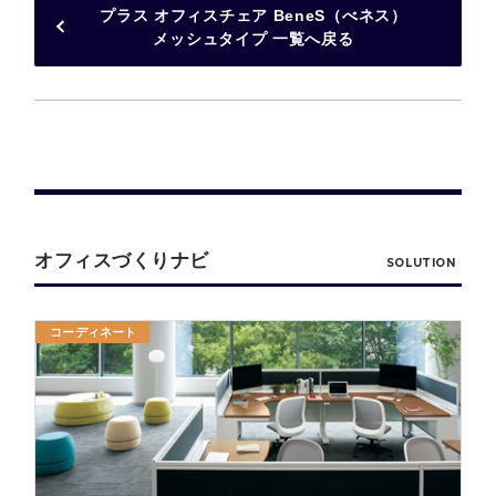
プラス オフィスチェア BeneS（べネス）
メッシュタイプ 一覧へ戻る
オフィスづくりナビ
SOLUTION
コーディネート