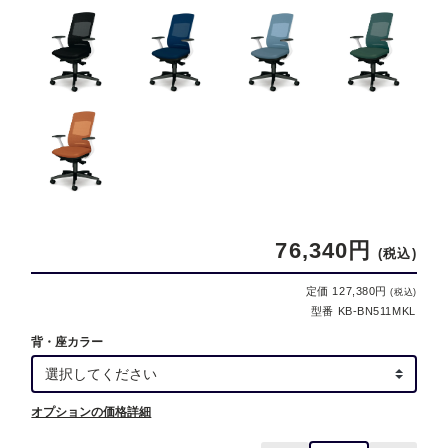
76,340円
(税込)
定価 127,380円
(税込)
型番 KB-BN511MKL
背・座カラー
オプションの価格詳細