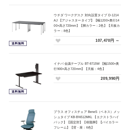
ウチダ ワークデスク 対向設置タイプ D-1214
AJ 【アジャスタータイプ】【幅1200×奥行14
00×高さ720mm】【脚カラー：2色】【天板カ
ラー：8色】
107,470円 ～
送料無料
イナバ 会議テーブル BT-8715W 【幅1500×奥
行900×高さ720mm】【天板：4色】
209,990円
送料無料
プラス オフィスチェア BeneS（ベネス）メッ
シュタイプ KB-BN512MKL 【エクストラハイ
バック】【固定肘】【樹脂脚】【バイカラー
フレーム】【背・座：6色】