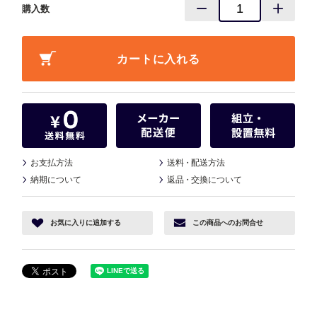
購入数
お支払方法
送料
・
配送方法
納期について
返品
・
交換について
お気に入り
に追加する
この商品へ
のお問合せ