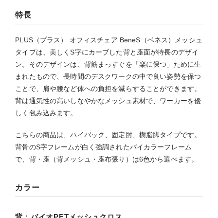
特長
PLUS（プラス） オフィスチェア BeneS（ベネス）メッシュ
タイプは、美しくS字にカーブした背と座面が特長のデザイ
ン。そのデザインは、背筋まっすぐを「楽に保つ」ために生
まれたもので、長時間のデスクワークの中で良い姿勢を保つ
ことで、肩や腰など体への負担を減らすることができます。
背は通気性の高いしなやかなメッシュ素材で、ワーカーを優
しく包み込みます。
こちらの商品は、ハイバック、固定肘、樹脂脚タイプです。
背骨のS字フレームが白く強調されたバイカラーフレーム
で、背・座（背メッシュ・座布張り）は6色から選べます。
カラー
背：バイオPETメッシュクロス