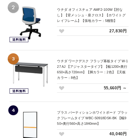
2
ウチダ オフィスチェア AMF2-100W【肘な
し】【背メッシュ・座クロス】【ホワイトグ
レイフレーム】【張地カラー：5種類】
27,830円
送料無料
3
ウチダ ワークデスク フラップ幕板タイプ W-1
27 AJ 【アジャスタータイプ】【幅1200×奥行
650×高さ720mm】【脚カラー：2色】【天板
カラー：8色】
55,660円 ～
送料無料
4
プラス パーティションホワイトボード ブラッ
クフレームタイプ WBC-S0918DSK-BK 【幅9
50×奥行560×高さ1840mm】
40,040円