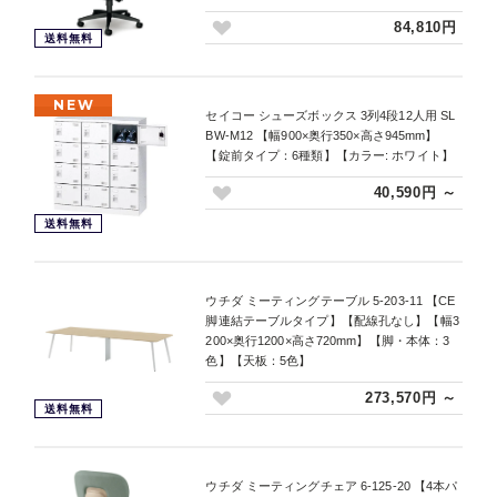
84,810円
送料無料
NEW
セイコー シューズボックス 3列4段12人用 SL
BW-M12 【幅900×奥行350×高さ945mm】
【錠前タイプ：6種類】【カラー: ホワイト】
40,590円 ～
送料無料
ウチダ ミーティングテーブル 5-203-11 【CE
脚連結テーブルタイプ】【配線孔なし】【幅3
200×奥行1200×高さ720mm】【脚・本体：3
色】【天板：5色】
273,570円 ～
送料無料
ウチダ ミーティングチェア 6-125-20 【4本パ