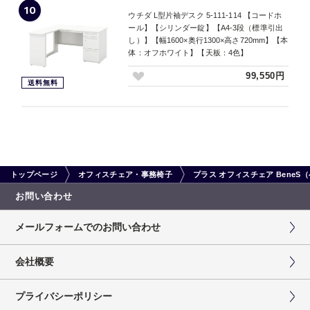
10
ウチダ L型片袖デスク 5-111-114 【コードホ
ール】【シリンダー錠】【A4-3段（標準引出
し）】【幅1600×奥行1300×高さ720mm】【本
体：オフホワイト】【天板：4色】
99,550円
送料無料
トップページ
オフィスチェア・事務椅子
プラス オフィスチェア Bene
お問い合わせ
メールフォームでのお問い合わせ
会社概要
プライバシーポリシー