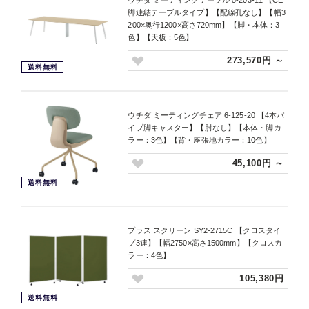
ウチダ ミーティングテーブル 5-203-11 【CE
脚連結テーブルタイプ】【配線孔なし】【幅3
200×奥行1200×高さ720mm】【脚・本体：3
色】【天板：5色】
273,570円 ～
送料無料
ウチダ ミーティングチェア 6-125-20 【4本パ
イプ脚キャスター】【肘なし】【本体・脚カ
ラー：3色】【背・座張地カラー：10色】
45,100円 ～
送料無料
プラス スクリーン SY2-2715C 【クロスタイ
プ3連】【幅2750×高さ1500mm】【クロスカ
ラー：4色】
105,380円
送料無料