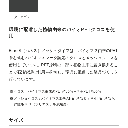
ダークグレー
環境に配慮した植物由来のバイオPETクロスを使
用
BeneS（べネス）メッシュタイプは、バイオマス由来のPET
糸を含むバイオマスマーク認定のクロスとメッシュクロスを
使用しています。PET原料の一部を植物由来に置き換えるこ
とで石油資源の利用を抑制し、環境に配慮した製品づくりを
行っています。
クロス：バイオマス由来のPET糸50％＋再生PET糸50％
メッシュクロス：バイオマス由来のPET糸42％＋再生PET糸42％＋
弾性糸16％（ポリエステル系繊維）
サイズ