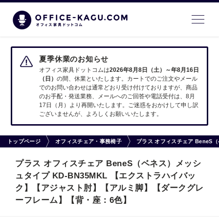
夏季休業のお知らせ
オフィス家具ドットコムは
2026年8月8日（土）～年8月16日
（日）
の間、休業といたします。カートでのご注文やメール
でのお問い合わせは通常どおり受け付けておりますが、商品
のお手配・発送業務、メールへのご回答や電話受付は、8月
17日（月）より再開いたします。ご迷惑をおかけして申し訳
ございませんが、よろしくお願いいたします。
トップページ
オフィスチェア・事務椅子
プラス オフィスチェア Bene
プラス オフィスチェア BeneS（ベネス）メッシ
ュタイプ KD-BN35MKL 【エクストラハイバッ
ク】【アジャスト肘】【アルミ脚】【ダークグレ
ーフレーム】【背・座：6色】