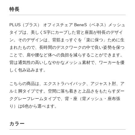
特長
PLUS（プラス） オフィスチェア BeneS（ベネス）メッシュ
タイプは、美しくS字にカーブした背と座面が特長のデザイ
ン。そのデザインは、背筋まっすぐを「楽に保つ」ために生
まれたもので、長時間のデスクワークの中で良い姿勢を保つ
ことで、肩や腰など体への負担を減らすることができます。
背は通気性の高いしなやかなメッシュ素材で、ワーカーを優
しく包み込みます。
こちらの商品は、エクストラハイバック、アジャスト肘、ア
ルミ脚タイプです。空間に落ち着きと上品さをもたらすダー
クグレーフレームタイプで、背・座（背メッシュ・座布張
り）は6色から選べます。
カラー