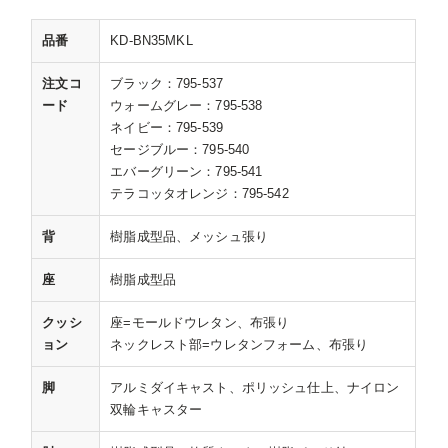
品番
KD-BN35MKL
注文コ
ブラック：795-537
ード
ウォームグレー：795-538
ネイビー：795-539
セージブルー：795-540
エバーグリーン：795-541
テラコッタオレンジ：795-542
背
樹脂成型品、メッシュ張り
座
樹脂成型品
クッシ
座=モールドウレタン、布張り
ョン
ネックレスト部=ウレタンフォーム、布張り
脚
アルミダイキャスト、ポリッシュ仕上、ナイロン
双輪キャスター