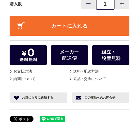
購入数
お支払方法
送料
・
配送方法
納期について
返品
・
交換について
お気に入り
に追加する
この商品へ
のお問合せ