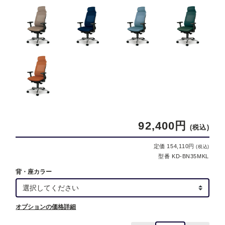
92,400円
(税込)
定価 154,110円
(税込)
型番 KD-BN35MKL
背・座カラー
オプションの価格詳細