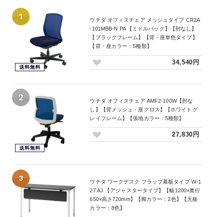
1
ウチダ オフィスチェア メッシュタイプ CR2A
-101MBB-N PA 【ミドルバック】【肘なし】
【ブラックフレーム】【背・座単色タイプ】
【背・座カラー：5種類】
34,540円
送料無料
2
ウチダ オフィスチェア AMF2-100W【肘な
し】【背メッシュ・座クロス】【ホワイトグ
レイフレーム】【張地カラー：5種類】
27,830円
送料無料
3
ウチダ ワークデスク フラップ幕板タイプ W-1
27 AJ 【アジャスタータイプ】【幅1200×奥行
650×高さ720mm】【脚カラー：2色】【天板
カラー：8色】