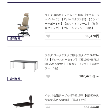
ウチダ 事務用チェア 5-378-806 【エクストラ
ハイバック】【アジャスタブル肘】【ランバ
ーサポート付】【ホワイトフレーム】【樹脂
脚ブラック】【プレーンメッシュ：8色】
96,470円
送料無料
ウチダ ワークデスク 対向設置タイプ D-1214
AJ 【アジャスタータイプ】【幅1200×奥行14
00×高さ720mm】【脚カラー：2色】【天板カ
ラー：8色】
107,470円 ～
送料無料
イナバ 会議テーブル BT-8715W 【幅1500×奥
行900×高さ720mm】【天板：4色】
209,990円