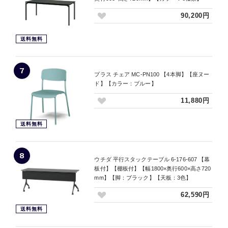
90,200円
送料無料
7
プラス チェア MC-PN100 【4本脚】【座ヌー
ド】【カラー：ブルー】
11,880円
送料無料
8
ウチダ 平行スタックテーブル 6-176-607 【幕
板付】【棚板付】【幅1800×奥行600×高さ720
mm】【脚：ブラック】【天板：3色】
62,590円
送料無料