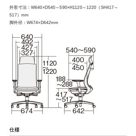
外形寸法：W640×D540～590×H1120～1220（SH417～
517）mm
脚外径：W674×D642mm
仕様