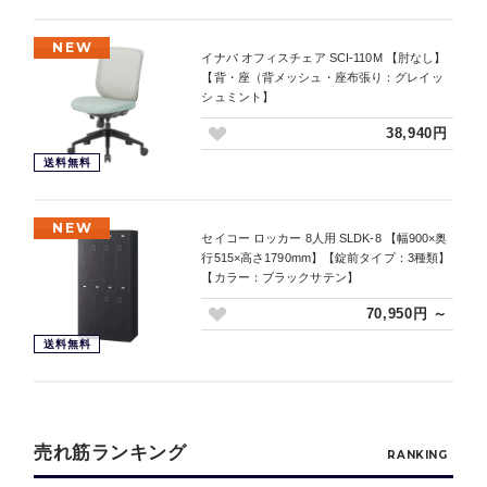
NEW
イナバ オフィスチェア SCI-110M 【肘なし】
【背・座（背メッシュ・座布張り：グレイッ
シュミント】
38,940円
送料無料
NEW
セイコー ロッカー 8人用 SLDK-8 【幅900×奥
行515×高さ1790mm】【錠前タイプ：3種類】
【カラー：ブラックサテン】
70,950円 ～
送料無料
売れ筋ランキング
RANKING