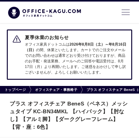
夏季休業のお知らせ
オフィス家具ドットコムは
2026年8月8日（土）～年8月16日
（日）
の間、休業といたします。カートでのご注文やメール
でのお問い合わせは通常どおり受け付けておりますが、商品
のお手配・発送業務、メールへのご回答や電話受付は、8月
17日（月）より再開いたします。ご迷惑をおかけして申し訳
ございませんが、よろしくお願いいたします。
トップページ
オフィスチェア・事務椅子
プラス オフィスチェア Bene
プラス オフィスチェア BeneS（ベネス）メッシ
ュタイプ KC-BN34MKL 【ハイバック】【肘な
し】【アルミ脚】【ダークグレーフレーム】
【背・座：6色】