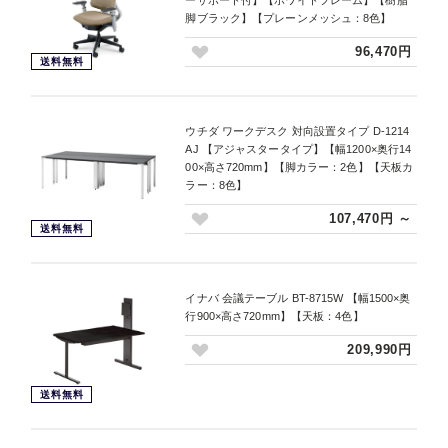
脚ブラック】【プレーンメッシュ：8色】
96,470円
送料無料
ウチダ ワークデスク 対向設置タイプ D-1214
AJ 【アジャスタータイプ】【幅1200×奥行14
00×高さ720mm】【脚カラー：2色】【天板カ
ラー：8色】
107,470円 ～
送料無料
イナバ 会議テーブル BT-8715W 【幅1500×奥
行900×高さ720mm】【天板：4色】
209,990円
送料無料