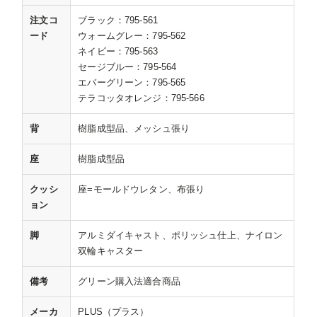
注文コ
ブラック：795-561
ード
ウォームグレー：795-562
ネイビー：795-563
セージブルー：795-564
エバーグリーン：795-565
テラコッタオレンジ：795-566
背
樹脂成型品、メッシュ張り
座
樹脂成型品
クッシ
座=モールドウレタン、布張り
ョン
脚
アルミダイキャスト、ポリッシュ仕上、ナイロン
双輪キャスター
備考
グリーン購入法適合商品
メーカ
PLUS（プラス）