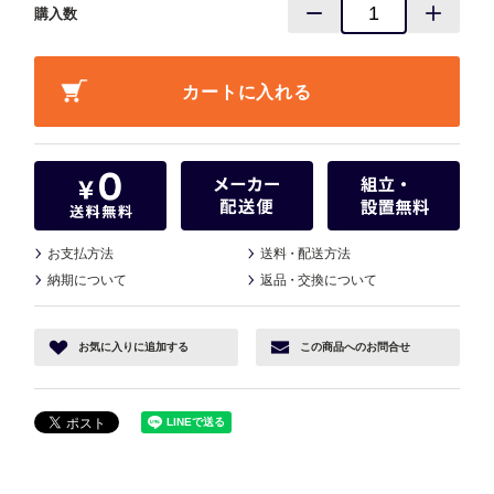
購入数
お支払方法
送料
・
配送方法
納期について
返品
・
交換について
お気に入り
に追加する
この商品へ
のお問合せ