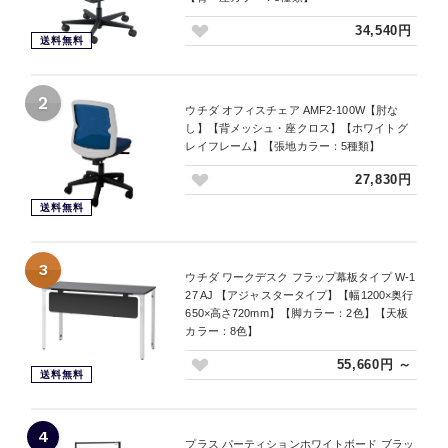
34,540円
送料無料
2
ウチダ オフィスチェア AMF2-100W【肘な
し】【背メッシュ・座クロス】【ホワイトグ
レイフレーム】【張地カラー：5種類】
27,830円
送料無料
3
ウチダ ワークデスク フラップ幕板タイプ W-1
27 AJ 【アジャスタータイプ】【幅1200×奥行
650×高さ720mm】【脚カラー：2色】【天板
カラー：8色】
55,660円 ～
送料無料
4
プラス パーティションホワイトボード ブラッ