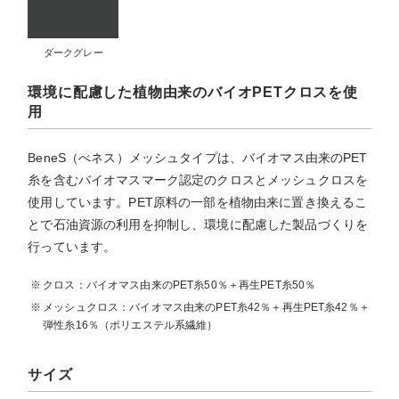
ダークグレー
環境に配慮した植物由来のバイオPETクロスを使
用
BeneS（べネス）メッシュタイプは、バイオマス由来のPET
糸を含むバイオマスマーク認定のクロスとメッシュクロスを
使用しています。PET原料の一部を植物由来に置き換えるこ
とで石油資源の利用を抑制し、環境に配慮した製品づくりを
行っています。
クロス：バイオマス由来のPET糸50％＋再生PET糸50％
メッシュクロス：バイオマス由来のPET糸42％＋再生PET糸42％＋
弾性糸16％（ポリエステル系繊維）
サイズ