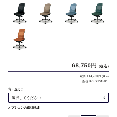
68,750円
(税込)
定価 114,730円
(税込)
型番 KC-BN34MKL
背・座カラー
オプションの価格詳細