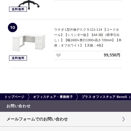
送料無料
10
ウチダ L型片袖デスク 5-111-114 【コードホ
ール】【シリンダー錠】【A4-3段（標準引出
し）】【幅1600×奥行1300×高さ720mm】【本
体：オフホワイト】【天板：4色】
99,550円
送料無料
トップページ
オフィスチェア・事務椅子
プラス オフィスチェア Bene
お問い合わせ
メールフォームでのお問い合わせ