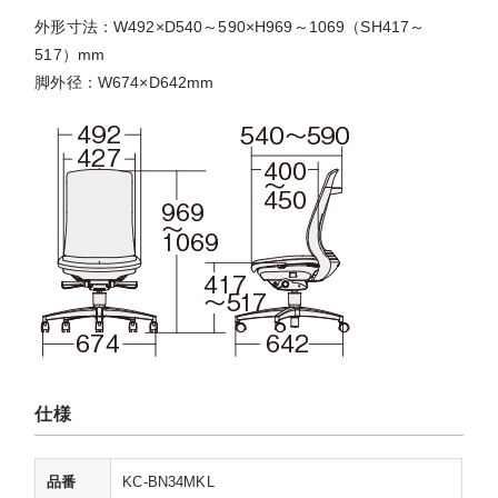
外形寸法：W492×D540～590×H969～1069（SH417～
517）mm
脚外径：W674×D642mm
仕様
品番
KC-BN34MKL