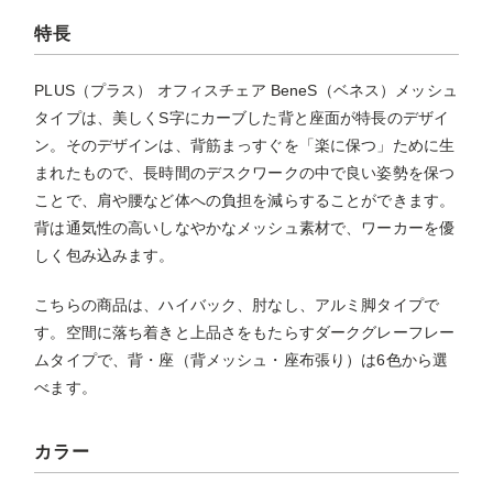
特長
PLUS（プラス） オフィスチェア BeneS（ベネス）メッシュ
タイプは、美しくS字にカーブした背と座面が特長のデザイ
ン。そのデザインは、背筋まっすぐを「楽に保つ」ために生
まれたもので、長時間のデスクワークの中で良い姿勢を保つ
ことで、肩や腰など体への負担を減らすることができます。
背は通気性の高いしなやかなメッシュ素材で、ワーカーを優
しく包み込みます。
こちらの商品は、ハイバック、肘なし、アルミ脚タイプで
す。空間に落ち着きと上品さをもたらすダークグレーフレー
ムタイプで、背・座（背メッシュ・座布張り）は6色から選
べます。
カラー