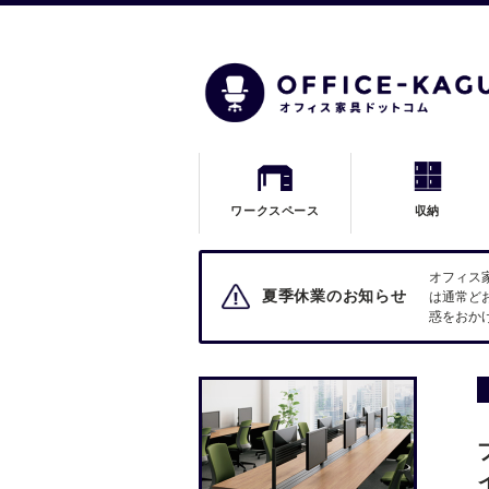
ワークスペース
収納
オフィス
夏季休業のお知らせ
は通常ど
惑をおか