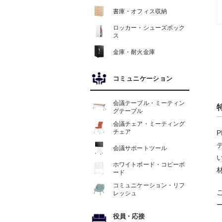
書庫・オフィス収納
ロッカー・シューズボック
ス
金庫・耐火金庫
コミュニケーション
会議テーブル・ミーティン
グテーブル
会議チェア・ミーティング
チェア
会議サポートツール
ホワイトボード・コピーボ
ード
コミュニケーション・リフ
レッシュ
役員
・
応接