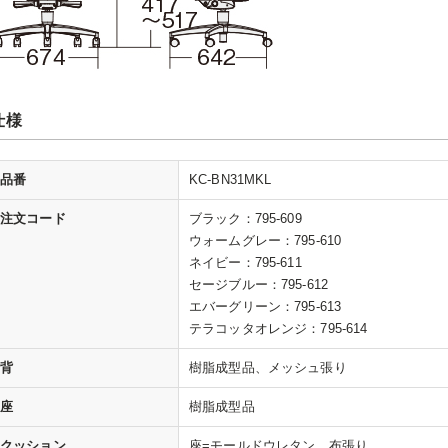
仕様
品番
KC-BN31MKL
注文コード
ブラック：795-609
ウォームグレー：795-610
ネイビー：795-611
セージブルー：795-612
エバーグリーン：795-613
テラコッタオレンジ：795-614
背
樹脂成型品、メッシュ張り
座
樹脂成型品
クッション
座=モールドウレタン、布張り