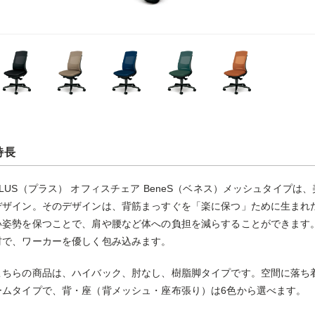
特長
PLUS（プラス） オフィスチェア BeneS（ベネス）メッシュタイプ
デザイン。そのデザインは、背筋まっすぐを「楽に保つ」ために生まれ
い姿勢を保つことで、肩や腰など体への負担を減らすることができます
材で、ワーカーを優しく包み込みます。
こちらの商品は、ハイバック、肘なし、樹脂脚タイプです。空間に落ち
ームタイプで、背・座（背メッシュ・座布張り）は6色から選べます。