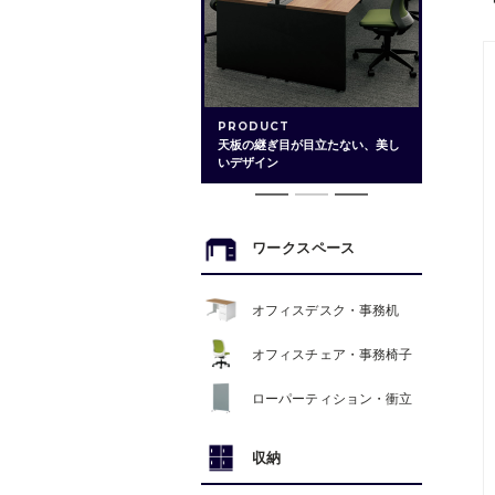
PRODUCT
天板の継ぎ目が目立たない、美し
いデザイン
ワークスペース
オフィスデスク・事務机
オフィスチェア・事務椅子
ローパーティション・衝立
収納