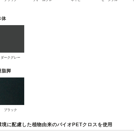
本体
ダークグレー
樹脂脚
ブラック
環境に配慮した植物由来のバイオPETクロスを使用