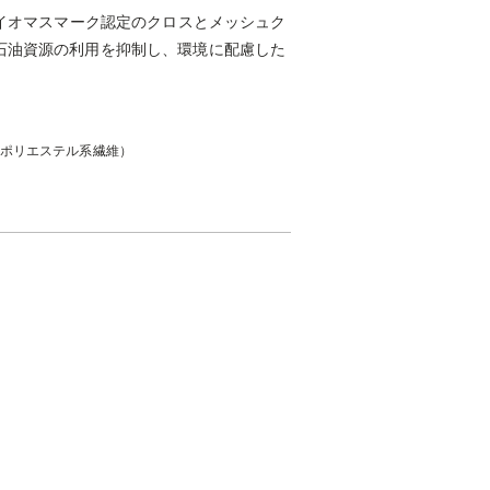
バイオマスマーク認定のクロスとメッシュク
石油資源の利用を抑制し、環境に配慮した
（ポリエステル系繊維）