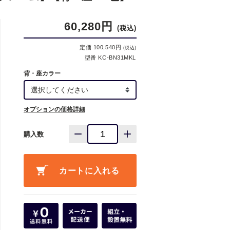
60,280円
(税込)
定価 100,540円
(税込)
型番 KC-BN31MKL
背・座カラー
オプションの価格詳細
購入数