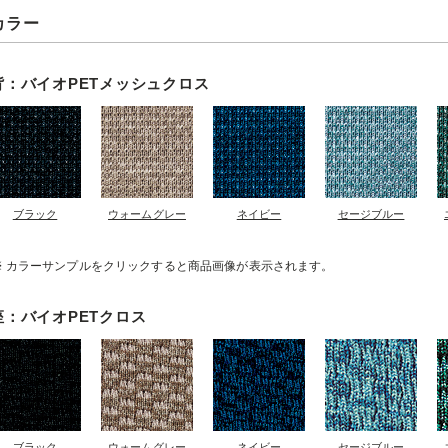
カラー
背：バイオPETメッシュクロス
ブラック
ウォームグレー
ネイビー
セージブルー
カラーサンプルをクリックすると商品画像が表示されます。
座：バイオPETクロス
ブラック
ウォームグレー
ネイビー
セージブルー