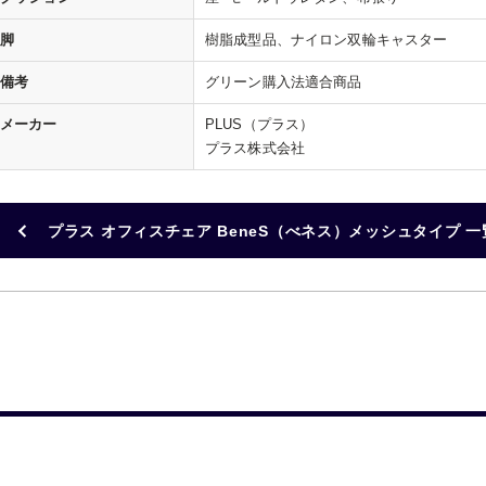
脚
樹脂成型品、ナイロン双輪キャスター
備考
グリーン購入法適合商品
メーカー
PLUS（プラス）
プラス株式会社
プラス オフィスチェア BeneS（べネス）メッシュタイプ 