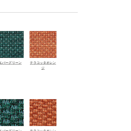
エバーグリーン
テラコッタオレン
ジ
エバーグリーン
テラコッタオレン