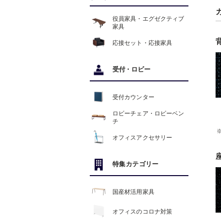
役員家具・エグゼクティブ
家具
応接セット・応接家具
受付
・
ロビー
受付カウンター
ロビーチェア・ロビーベン
チ
オフィスアクセサリー
特集カテゴリー
国産材活用家具
オフィスのコロナ対策