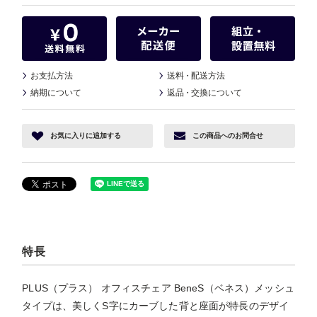
お支払方法
送料
・
配送方法
納期について
返品
・
交換について
お気に入り
に追加する
この商品へ
のお問合せ
特長
PLUS（プラス） オフィスチェア BeneS（ベネス）メッシュ
タイプは、美しくS字にカーブした背と座面が特長のデザイ