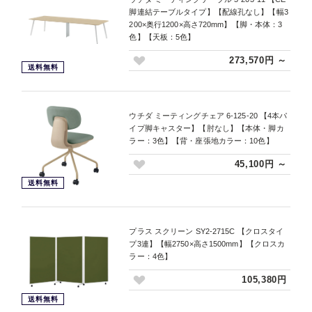
脚連結テーブルタイプ】【配線孔なし】【幅3
200×奥行1200×高さ720mm】【脚・本体：3
色】【天板：5色】
273,570円 ～
送料無料
ウチダ ミーティングチェア 6-125-20 【4本パ
イプ脚キャスター】【肘なし】【本体・脚カ
ラー：3色】【背・座張地カラー：10色】
45,100円 ～
送料無料
プラス スクリーン SY2-2715C 【クロスタイ
プ3連】【幅2750×高さ1500mm】【クロスカ
ラー：4色】
105,380円
送料無料