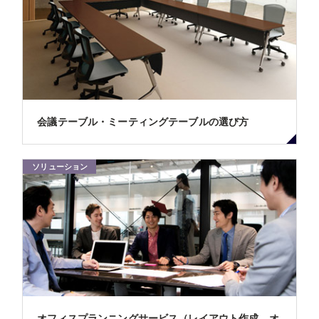
会議テーブル・ミーティングテーブルの選び方
ソリューション
オフィスプランニングサービス（レイアウト作成、オ