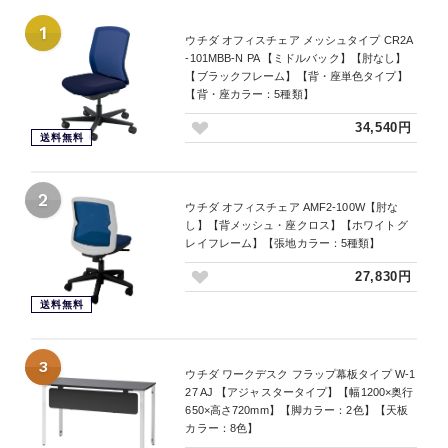
1
ウチダ オフィスチェア メッシュタイプ CR2A
-101MBB-N PA 【ミドルバック】【肘なし】
【ブラックフレーム】【背・座単色タイプ】
【背・座カラー：5種類】
34,540円
送料無料
2
ウチダ オフィスチェア AMF2-100W【肘な
し】【背メッシュ・座クロス】【ホワイトグ
レイフレーム】【張地カラー：5種類】
27,830円
送料無料
3
ウチダ ワークデスク フラップ幕板タイプ W-1
27 AJ 【アジャスタータイプ】【幅1200×奥行
650×高さ720mm】【脚カラー：2色】【天板
カラー：8色】