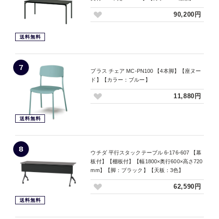
90,200円
送料無料
7
プラス チェア MC-PN100 【4本脚】【座ヌー
ド】【カラー：ブルー】
11,880円
送料無料
8
ウチダ 平行スタックテーブル 6-176-607 【幕
板付】【棚板付】【幅1800×奥行600×高さ720
mm】【脚：ブラック】【天板：3色】
62,590円
送料無料