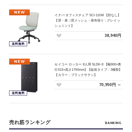
NEW
イナバ オフィスチェア SCI-110M 【肘なし】
【背・座（背メッシュ・座布張り：グレイッ
シュミント】
38,940円
送料無料
NEW
セイコー ロッカー 8人用 SLDK-8 【幅900×奥
行515×高さ1790mm】【錠前タイプ：3種類】
【カラー：ブラックサテン】
70,950円 ～
送料無料
売れ筋ランキング
RANKING