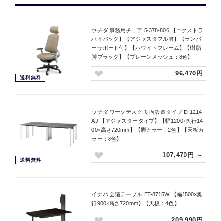
ウチダ 事務用チェア 5-378-806 【エクストラ
ハイバック】【アジャスタブル肘】【ランバ
ーサポート付】【ホワイトフレーム】【樹脂
脚ブラック】【プレーンメッシュ：8色】
96,470円
送料無料
ウチダ ワークデスク 対向設置タイプ D-1214
AJ 【アジャスタータイプ】【幅1200×奥行14
00×高さ720mm】【脚カラー：2色】【天板カ
ラー：8色】
107,470円 ～
送料無料
イナバ 会議テーブル BT-8715W 【幅1500×奥
行900×高さ720mm】【天板：4色】
209,990円