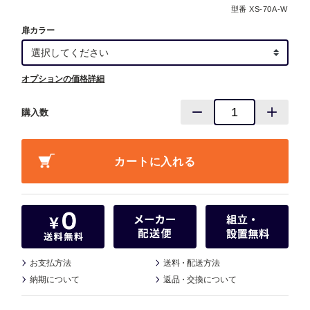
型番 XS-70A-W
扉カラー
オプションの価格詳細
購入数
お支払方法
送料
・
配送方法
納期について
返品
・
交換について