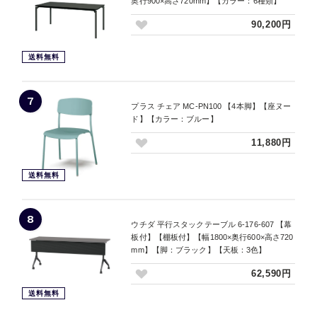
奥行900×高さ720mm】【カラー：6種類】
90,200円
送料無料
7
プラス チェア MC-PN100 【4本脚】【座ヌー
ド】【カラー：ブルー】
11,880円
送料無料
8
ウチダ 平行スタックテーブル 6-176-607 【幕
板付】【棚板付】【幅1800×奥行600×高さ720
mm】【脚：ブラック】【天板：3色】
62,590円
送料無料