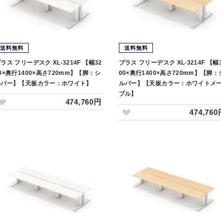
送料無料
送料無料
ラス フリーデスク XL-3214F 【幅32
プラス フリーデスク XL-3214F 【幅
0×奥行1400×高さ720mm】【脚：シ
00×奥行1400×高さ720mm】【脚：
ルバー】【天板カラー：ホワイト】
ルバー】【天板カラー：ホワイトメ
プル】
474,760円
474,76