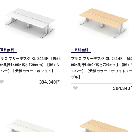
送料無料
送料無料
ラス フリーデスク XL-2414F 【幅24
プラス フリーデスク XL-2414F 【幅
0×奥行1400×高さ720mm】【脚：シ
00×奥行1400×高さ720mm】【脚：
ルバー】【天板カラー：ホワイト】
ルバー】【天板カラー：ホワイトメ
プル】
384,340円
384,34