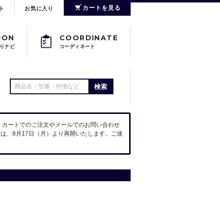
カートを見る
ト
お気に入り
ION
COORDINATE
りナビ
コーディネート
検索
。カートでのご注文やメールでのお問い合わせ
は、8月17日（月）より再開いたします。ご迷