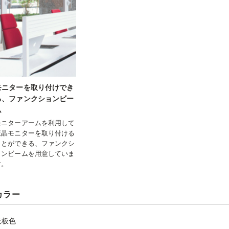
モニターを取り付けでき
る、ファンクションビー
ム
モニターアームを利用して
液晶モニターを取り付ける
ことができる、ファンクシ
ョンビームを用意していま
す。
カラー
天板色