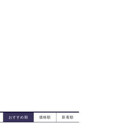
おすすめ順
価格順
新着順