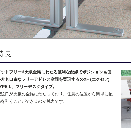
特長
フットフリー&天板全幅にわたる便利な配線でポジションも使
い方も自由なフリーアドレス空間を実現するのXF (エクセフ)
TYPE L、フリーデスクタイプ。
配線口が天板の全幅にわたっており、任意の位置から簡単に配
線を引くことができるのが魅力です。