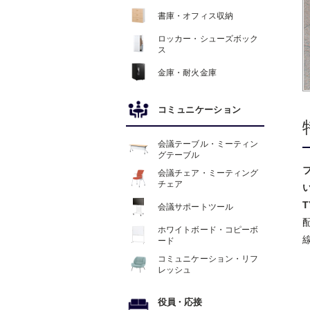
書庫・オフィス収納
ロッカー・シューズボック
ス
金庫・耐火金庫
コミュニケーション
会議テーブル・ミーティン
グテーブル
会議チェア・ミーティング
チェア
会議サポートツール
ホワイトボード・コピーボ
ード
コミュニケーション・リフ
レッシュ
役員
・
応接