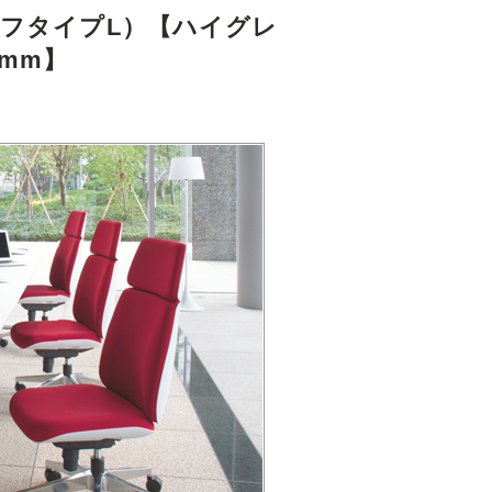
クセフタイプL）【ハイグレ
mm】