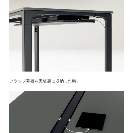
フラップ幕板を天板裏に収納した時。