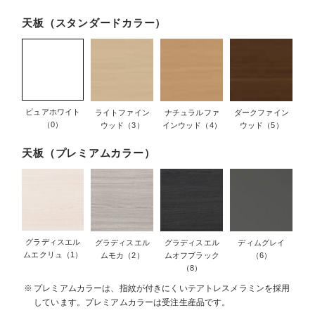
天板（スタンダードカラー）
ピュアホワイト
ライトファイン
ナチュラルファ
ダークファイン
（0）
ウッド（3）
インウッド（4）
ウッド（5）
天板（プレミアムカラー）
グラディスエル
グラディスエル
グラディスエル
ディムグレイ
ムエクリュ（1）
ムモカ（2）
ムオフブラック
（6）
（8）
プレミアムカラーは、指紋が付きにくいテアトレスメラミンを採用
しています。プレミアムカラーは受注生産品です。