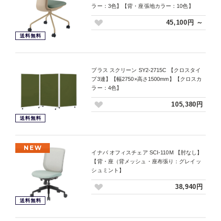
ラー：3色】【背・座張地カラー：10色】
45,100円 ～
送料無料
プラス スクリーン SY2-2715C 【クロスタイ
プ3連】【幅2750×高さ1500mm】【クロスカ
ラー：4色】
105,380円
送料無料
NEW
イナバ オフィスチェア SCI-110M 【肘なし】
【背・座（背メッシュ・座布張り：グレイッ
シュミント】
38,940円
送料無料