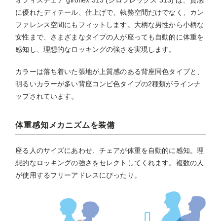
オフィスチェア giroflex 313 (ジロフレックス 313) は、質感
に優れたディテール、仕上げで、執務空間だけでなく、カン
ファレンス空間にもフィットします。大柄な男性から小柄な
女性まで、さまざまなタイプの人が座っても自動的に体重を
感知し、理想的なロッキングの強さを実現します。
カラーは落ち着いた張地が上質感のある背座同色タイプと、
明るいカラーが多い背座コンビ色タイプの2種類がラインナ
ップされています。
体重感知メカニズムを装備
座る人のサイズにあわせ、チェアが体重を自動的に感知。理
想的なロッキングの強さをセレクトしてくれます。複数の人
が使用するフリーアドレスにぴったり。