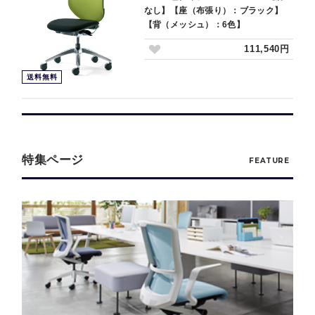
なし】【座（布張り）：ブラック】
【背（メッシュ）：6色】
111,540円
送料無料
特集ページ
FEATURE