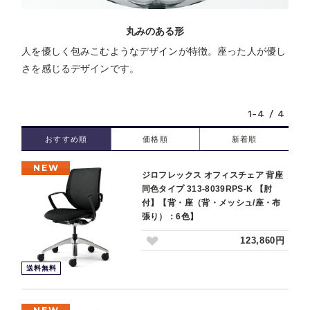
丸みのある形
人を優しく包みこむようなデザインが特徴。座った人が優し
さを感じるデザインです。
1-4 / 4
おすすめ順
価格順
新着順
NEW
ジロフレックス オフィスチェア 背座
同色タイプ 313-8039RPS-K 【肘
付】【背・座（背・メッシュ/座・布
張り）：6色】
123,860円
送料無料