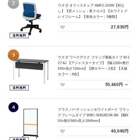
2
ウチダ オフィスチェア AMF2-100W【肘な
し】【背メッシュ・座クロス】【ホワイトグ
レイフレーム】【張地カラー：5種類】
27,830円
送料無料
3
ウチダ ワークデスク フラップ幕板タイプ W-1
27 AJ 【アジャスタータイプ】【幅1200×奥行
650×高さ720mm】【脚カラー：2色】【天板
カラー：8色】
55,660円 ～
送料無料
4
プラス パーティションホワイトボード ブラッ
クフレームタイプ WBC-S0918DSK-BK 【幅9
50×奥行560×高さ1840mm】
40,040円
送料無料