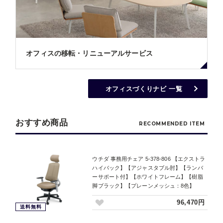
オフィスの移転・リニューアルサービス
オフィスづくりナビ 一覧
おすすめ商品
RECOMMENDED ITEM
ウチダ 事務用チェア 5-378-806 【エクストラ
ハイバック】【アジャスタブル肘】【ランバ
ーサポート付】【ホワイトフレーム】【樹脂
脚ブラック】【プレーンメッシュ：8色】
96,470円
送料無料