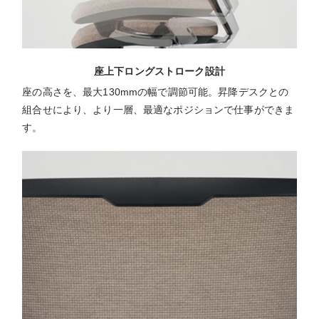
座上下ロングストローク設計
座の高さを、最大130mmの幅で調節可能。昇降デスクとの
組合せにより、より一層、最適なポジションで仕事ができま
す。