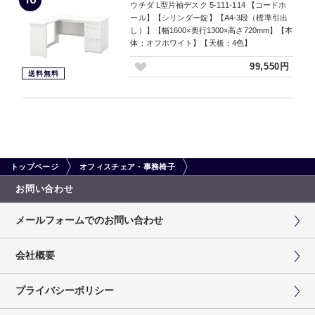
ウチダ L型片袖デスク 5-111-114 【コードホ
ール】【シリンダー錠】【A4-3段（標準引出
し）】【幅1600×奥行1300×高さ720mm】【本
体：オフホワイト】【天板：4色】
99,550円
送料無料
トップページ
オフィスチェア・事務椅子
お問い合わせ
メールフォームでのお問い合わせ
会社概要
プライバシーポリシー