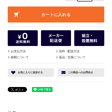
お支払方法
送料
・
配送方法
納期について
返品
・
交換について
お気に入り
に追加する
この商品へ
のお問合せ