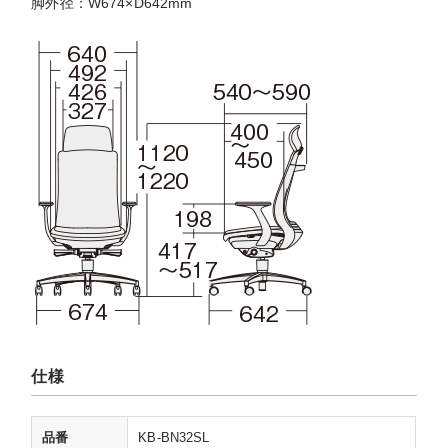
脚外径：W674×D642mm
仕様
品番
KB-BN32SL