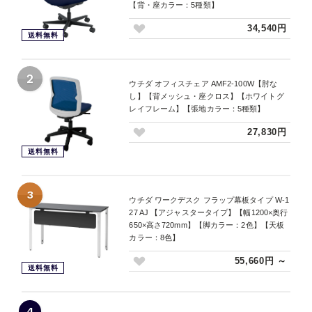
【背・座カラー：5種類】
34,540円
送料無料
2
ウチダ オフィスチェア AMF2-100W【肘な
し】【背メッシュ・座クロス】【ホワイトグ
レイフレーム】【張地カラー：5種類】
27,830円
送料無料
3
ウチダ ワークデスク フラップ幕板タイプ W-1
27 AJ 【アジャスタータイプ】【幅1200×奥行
650×高さ720mm】【脚カラー：2色】【天板
カラー：8色】
55,660円 ～
送料無料
4