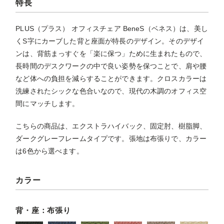
特長
PLUS（プラス） オフィスチェア BeneS（ベネス）は、美し
くS字にカーブした背と座面が特長のデザイン。そのデザイ
ンは、背筋まっすぐを「楽に保つ」ために生まれたもので、
長時間のデスクワークの中で良い姿勢を保つことで、肩や腰
など体への負担を減らすることができます。クロスカラーは
洗練されたシックな色合いなので、現代の木調のオフィス空
間にマッチします。
こちらの商品は、エクストラハイバック、固定肘、樹脂脚、
ダークグレーフレームタイプです。張地は布張りで、カラー
は6色から選べます。
カラー
背・座：布張り