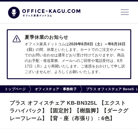
夏季休業のお知らせ
オフィス家具ドットコムは
2026年8月8日（土）～年8月16日
（日）
の間、休業といたします。カートでのご注文やメール
でのお問い合わせは通常どおり受け付けておりますが、商品
のお手配・発送業務、メールへのご回答や電話受付は、8月
17日（月）より再開いたします。ご迷惑をおかけして申し訳
ございませんが、よろしくお願いいたします。
トップページ
オフィスチェア・事務椅子
プラス オフィスチェア BeneS
プラス オフィスチェア KB-BN32SL 【エクスト
ラハイバック】【固定肘】【樹脂脚】【ダークグ
レーフレーム】【背・座（布張り）：6色】