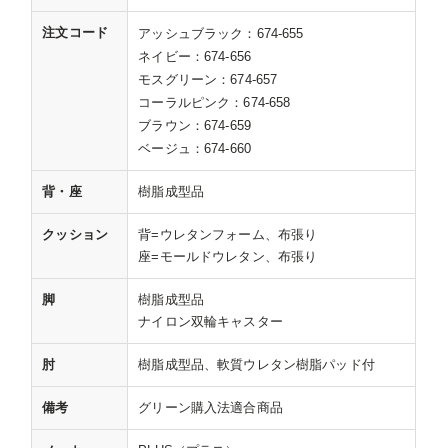
注文コード
アッシュブラック：674-655
ネイビー：674-656
モスグリーン：674-657
コーラルピンク：674-658
ブラウン：674-659
ベージュ：674-660
背・座
樹脂成型品
クッション
背=ウレタンフォーム、布張り
座=モールドウレタン、布張り
脚
樹脂成型品
ナイロン双輪キャスター
肘
樹脂成型品、軟質ウレタン樹脂パッド付
備考
グリーン購入法適合商品