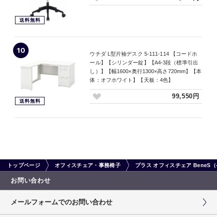
送料無料
10
ウチダ L型片袖デスク 5-111-114 【コードホ
ール】【シリンダー錠】【A4-3段（標準引出
し）】【幅1600×奥行1300×高さ720mm】【本
体：オフホワイト】【天板：4色】
99,550円
送料無料
トップページ
オフィスチェア・事務椅子
プラス オフィスチェア BeneS
お問い合わせ
メールフォームでのお問い合わせ