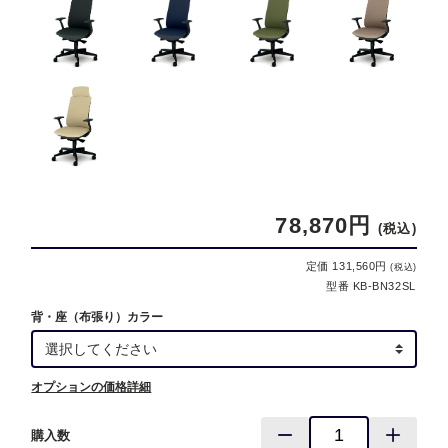
78,870円
(税込)
定価 131,560円
(税込)
型番 KB-BN32SL
背・座（布張り）カラー
オプションの価格詳細
購入数