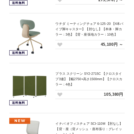
送料無料
ウチダ ミーティングチェア 6-125-20 【4本パ
イプ脚キャスター】【肘なし】【本体・脚カ
ラー：3色】【背・座張地カラー：10色】
45,100円 ～
送料無料
プラス スクリーン SY2-2715C 【クロスタイ
プ3連】【幅2750×高さ1500mm】【クロスカ
ラー：4色】
105,380円
送料無料
NEW
イナバ オフィスチェア SCI-110M 【肘なし】
【背・座（背メッシュ・座布張り：グレイッ