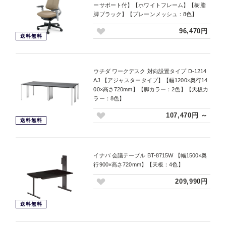
ーサポート付】【ホワイトフレーム】【樹脂
脚ブラック】【プレーンメッシュ：8色】
96,470円
送料無料
ウチダ ワークデスク 対向設置タイプ D-1214
AJ 【アジャスタータイプ】【幅1200×奥行14
00×高さ720mm】【脚カラー：2色】【天板カ
ラー：8色】
107,470円 ～
送料無料
イナバ 会議テーブル BT-8715W 【幅1500×奥
行900×高さ720mm】【天板：4色】
209,990円
送料無料